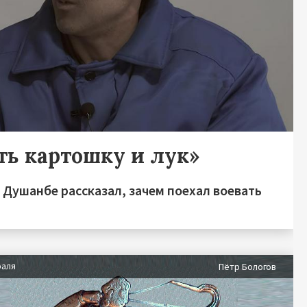
ть картошку и лук»
 Душанбе рассказал, зачем поехал воевать
раля
Пётр Бологов