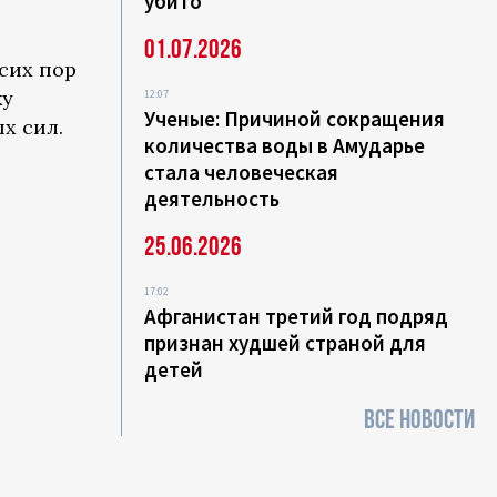
убито
01.07.2026
сих пор
ку
12:07
Ученые: Причиной сокращения
х сил.
количества воды в Амударье
стала человеческая
деятельность
25.06.2026
17:02
Афганистан третий год подряд
признан худшей страной для
детей
ВСЕ НОВОСТИ