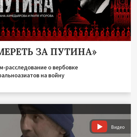
МЕРЕТЬ ЗА ПУТИНА»
м-расследование о вербовке
ральноазиатов на войну
Видео