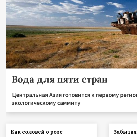
Вода для пяти стран
Центральная Азия готовится к первому реги
экологическому саммиту
Как соловей о розе
Забытая