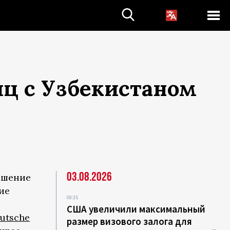
иц с Узбекистаном
03.08.2026
ешение
ие
08:35
США увеличили максимальный
utsche
размер визового залога для