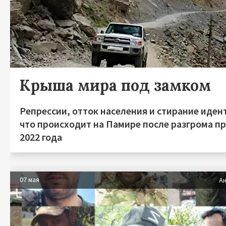
Крыша мира под замком
Репрессии, отток населения и стирание иден
что происходит на Памире после разгрома п
2022 года
07 мая
Ан