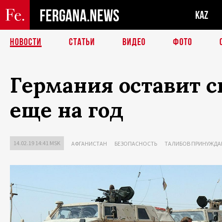
FERGANA.NEWS
KAZ
НОВОСТИ
СТАТЬИ
ВИДЕО
ФОТО
Германия оставит с
еще на год
14.02.19 14:41 MSK
АФГАНИСТАН
БЕЗОПАСНОСТЬ
ТАЛИБОВ ПРИНУЖДА