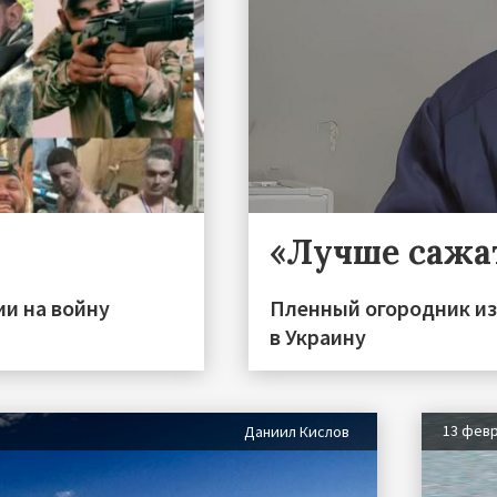
«Лучше сажа
ии на войну
Пленный огородник из
в Украину
13 фев
Даниил Кислов