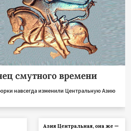
нец смутного времени
тюрки навсегда изменили Центральную Азию
Азия Центральная, она же —