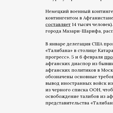
Немецкий военный континге
контингентом в Афганистан
составляет
14 тысяч человек
города Мазари-Шарифа, расп
В январе делегация США про
«Талибана» в столице Катар
прогресс».
5 и 6 февраля
про
афганских диаспор из бывш
афганских политиков в Моск
обозначены основные требов
вывод иностранных войск из
из черного списка ООН, что
освобождение талибов из аф
представительства «Талибана