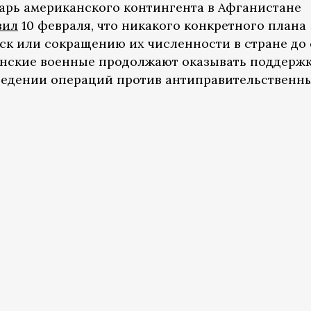
тарь американского контингента в Афганистане
вил
10 февраля, что никакого конкретного плана
ск или сокращению их численности в стране до 
канские военные продолжают оказывать поддерж
едении операций против антиправительственны