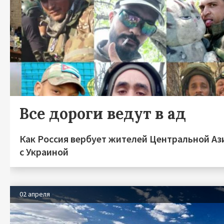
Все дороги ведут в ад
Как Россия вербует жителей Центральной Аз
с Украиной
02 апреля