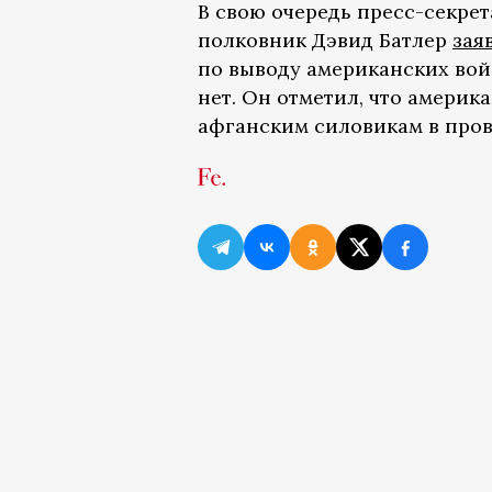
В свою очередь пресс-секре
полковник Дэвид Батлер
зая
по выводу американских вой
нет. Он отметил, что амери
афганским силовикам в пров