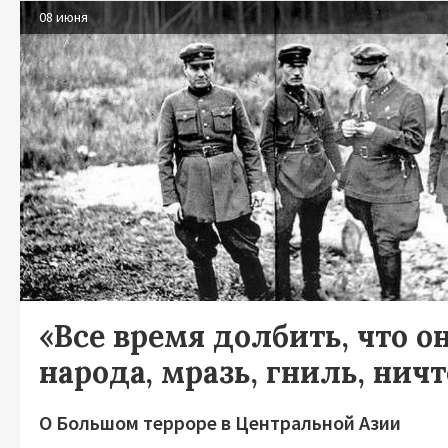
08 июня
«Все время долбить, что он
народа, мразь, гниль, нич
О Большом терроре в Центральной Азии