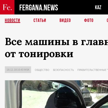
FERGANA.NEWS
KAZ
НОВОСТИ
СТАТЬИ
ВИДЕО
ФОТО
Все машины в глав
от тонировки
18.12.18 10:43 MSK
ОБЩЕСТВО
БЕЗОПАСНОСТЬ
ПРАВИТЕЛЬСТВЕННЫЕ 