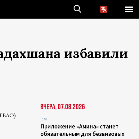
Бадахшана избавили
Вчера, 07.08.2026
ГБАО)
10:50
Приложение «Амина» станет
обязательным для безвизовых