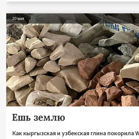
20 мая
Ешь землю
Как кыргызская и узбекская глина покорила W