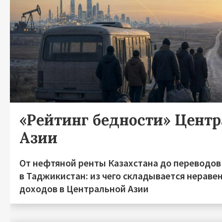
«Рейтинг бедности» Цент
Азии
От нефтяной ренты Казахстана до переводов
в Таджикистан: из чего складывается нераве
доходов в Центральной Азии