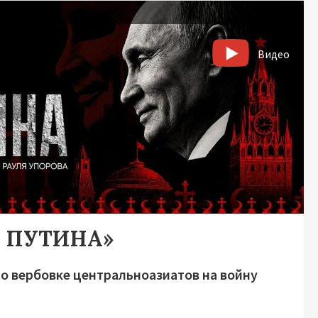
Видео
А ПУТИНА»
о вербовке центральноазиатов на войну