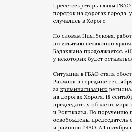
Пресс-секретарь главы ГБАО 
порядок на дорогах города, 
случались в Хороге.
По словам Ниятбекова, рабо
по изъятию незаконно храня
Бадахшана продолжается. «Шт
у некоторых будет оставатьс
Ситуация в ГБАО стала обост
Рахмона в середине сентября
за
криминализацию
региона.
на дорогах Хорога. 18 сентя
председателя области, мэра
и Рошткалъа. По поручению 
освобождены председатель о
и районов ГБАО. А 1 октябр