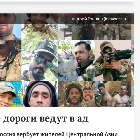
Андрей Гришин (Казахстан)
 дороги ведут в ад
Россия вербует жителей Центральной Азии