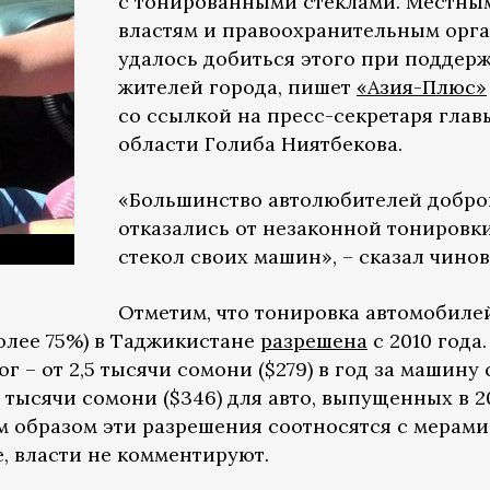
с тонированными стеклами. Местны
властям и правоохранительным орг
удалось добиться этого при поддер
жителей города, пишет
«Азия-Плюс»
со ссылкой на пресс-секретаря глав
области Голиба Ниятбекова.
«Большинство автолюбителей добро
отказались от незаконной тонировк
стекол своих машин», – сказал чинов
Отметим, что тонировка автомобиле
олее 75%) в Таджикистане
разрешена
с 2010 года.
г – от 2,5 тысячи сомони ($279) в год за машину 
1 тысячи сомони ($346) для авто, выпущенных в 2
м образом эти разрешения соотносятся с мерами
 власти не комментируют.