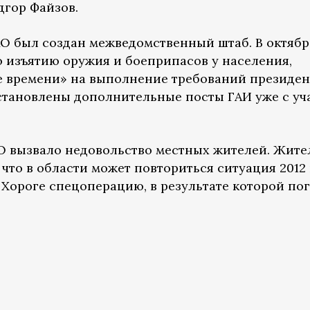
дгор Файзов.
АО был создан межведомственный штаб. В октябр
 изъятию оружия и боеприпасов у населения,
 времени» на выполнение требований президен
установлены дополнительные посты ГАИ уже с уч
О вызвало недовольство местных жителей. Жите
 что в области может повториться ситуация 2012 
 Хороге спецоперацию, в результате которой по