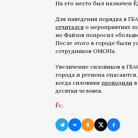
На его место был назначен Ё
Для наведения порядка в ГБ
отчитался
о мероприятиях по
но Файзов попросил «больше
После этого в городе были 
сотрудников ОМОНа.
Увеличение силовиков в ГБА
города и региона опасаются,
когда силовики
проводили
в
десятки человек.