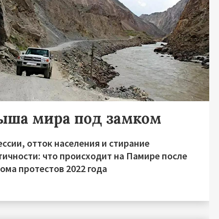
ыша мира под замком
ссии, отток населения и стирание
тичности: что происходит на Памире после
ома протестов 2022 года