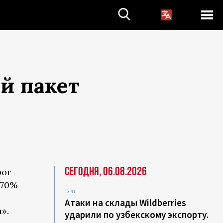
й пакет
Сегодня, 06.08.2026
рог
 70%
13:41
в
Атаки на склады Wildberries
».
ударили по узбекскому экспорту.