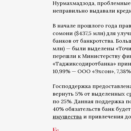
Нурмахмадзода, проблемные
неправильно выдавали кредит
В начале прошлого года пра
сомони ($437,5 млн) для ул
банков от банкротства. Боль
млн) — были выделены «Точи
перешли к Министерству фин
«Таджиксодиротбанка» прин
10,99% — ООО «Эхсон», 7,38
Господдержка предоставлена
вернуть 5% от выделенных с
по 25%. Данная поддержка п
40% обязательств банк будет
имущества
и привлечения д