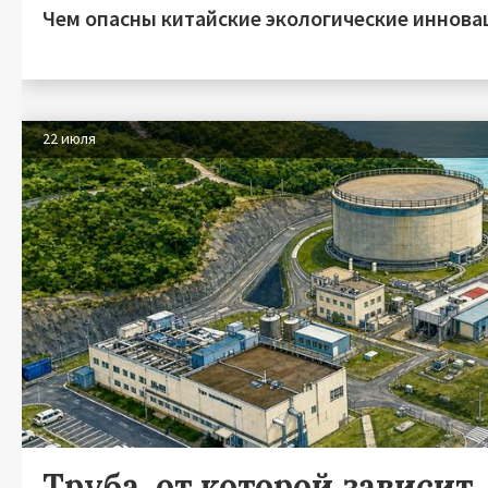
Чем опасны китайские экологические иннова
22 июля
Труба, от которой зависит