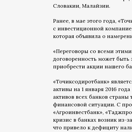
Словакии, Малайзии.
Ранее, в мае этого года, «Т
с инвестиционной компанией
которая объявила о намерен
«Переговоры со всеми этими
договоренность может быть з
приобрести акции нашего бан
«Точиксодиротбанк» являетс
активы на 1 января 2016 год
активов всех банков страны т
финансовой ситуации. С про
«Агроинвестбанк», «Таджпро
кризис в банках возник из-
что привело к дефициту нал