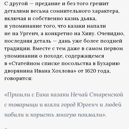
С другой — предание и без того грешит
деталями весьма сомнительного характера,
включая и собственно казнь дьяка,
и упоминание того, что казаки напали
не на Ургенч, а конкретно на Хиву. Очевидно,
последняя деталь — дань уже более поздней
традиции. Вместе с тем даже в самом первом
упоминании о походе, содержащемся
в «Статейном списке посольства в Бухарию
дворянина Ивана Хохлова» от 1620 года,
говорится:
«Пришли с Еика казаки Нечай Старенской
с товарыщи и взяли город Юргенч и людей
побили и корысть многую поимали».