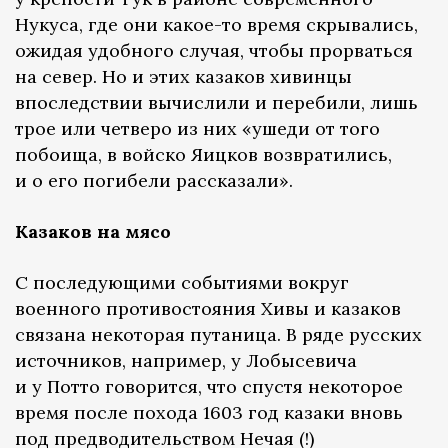
Нукуса, где они какое-то время скрывались,
ожидая удобного случая, чтобы прорваться
на север. Но и этих казаков хивинцы
впоследствии вычислили и перебили, лишь
трое или четверо из них «ушеди от того
побоища, в войско Яицков возвратились,
и о его погибели рассказали».
Казаков на мясо
С последующими событиями вокруг
военного противостояния Хивы и казаков
связана некоторая путаница. В ряде русских
источников, например, у Лобысевича
и у Потто говорится, что спустя некоторое
время после похода 1603 год казаки вновь
под предводительством Нечая (!)