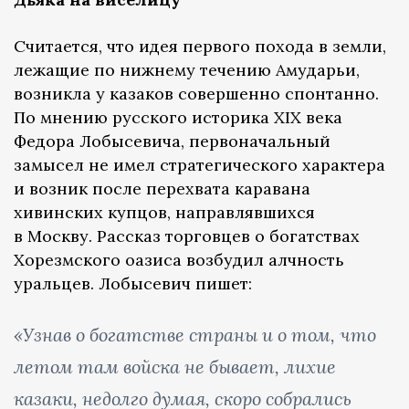
Считается, что идея первого похода в земли,
лежащие по нижнему течению Амударьи,
возникла у казаков совершенно спонтанно.
По мнению русского историка XIX века
Федора Лобысевича, первоначальный
замысел не имел стратегического характера
и возник после перехвата каравана
хивинских купцов, направлявшихся
в Москву. Рассказ торговцев о богатствах
Хорезмского оазиса возбудил алчность
уральцев. Лобысевич пишет:
«Узнав о богатстве страны и о том, что
летом там войска не бывает, лихие
казаки, недолго думая, скоро собрались