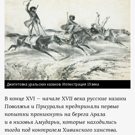
Джигитовка уральских казаков. Иллюстрация 19 века
В конце XVI — начале XVII века русские казаки
Поволжья и Приуралья предприняли первые
попытки проникнуть на берега Арала
и в низовья Амударьи, которые находились
тогда под контролем Хивинского ханства.