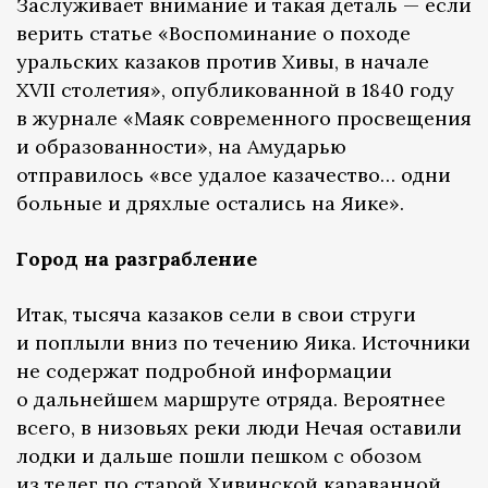
Заслуживает внимание и такая деталь — если
верить статье «Воспоминание о походе
уральских казаков против Хивы, в начале
XVII столетия», опубликованной в 1840 году
в журнале «Маяк современного просвещения
и образованности», на Амударью
отправилось «все удалое казачество… одни
больные и дряхлые остались на Яике».
Город на разграбление
Итак, тысяча казаков сели в свои струги
и поплыли вниз по течению Яика. Источники
не содержат подробной информации
о дальнейшем маршруте отряда. Вероятнее
всего, в низовьях реки люди Нечая оставили
лодки и дальше пошли пешком с обозом
из телег по старой Хивинской караванной