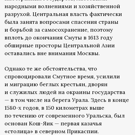
народными волнениями и хозяйственной
разрухой. Центральная власть фактически
была занята вопросами спасения страны
и борьбой за самосохранение, поэтому
вплоть до окончания Смуты в 1613 году
обширные просторы Центральной Азии
оставались вне внимания Москвы.
Однако те же обстоятельства, что
спровоцировали Смутное время, усилили
и миграцию беглых крестьян, дворян
и служилых людей на окраины государства
— в том числе на берега Урала. Здесь в конце
1580-х годов, в 150 километрах выше
по течению от современного Уральска, был
основан Кош-Яик — первая казачья
«столица» в северном Прикаспии.