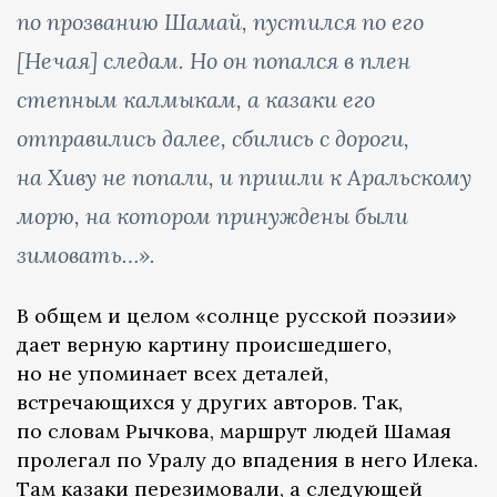
по прозванию Шамай, пустился по его
[Нечая] следам. Но он попался в плен
степным калмыкам, а казаки его
отправились далее, сбились с дороги,
на Хиву не попали, и пришли к Аральскому
морю, на котором принуждены были
зимовать…».
В общем и целом «солнце русской поэзии»
дает верную картину происшедшего,
но не упоминает всех деталей,
встречающихся у других авторов. Так,
по словам Рычкова, маршрут людей Шамая
пролегал по Уралу до впадения в него Илека.
Там казаки перезимовали, а следующей