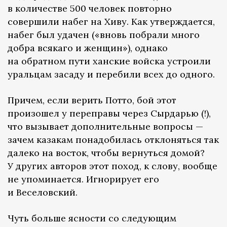
в количестве 500 человек повторно
совершили набег на Хиву. Как утверждается,
набег был удачен («вновь побрали много
добра всякаго и женщин»), однако
на обратном пути ханские войска устроили
уральцам засаду и перебили всех до одного.
Причем, если верить Потто, бой этот
произошел у переправы через Сырдарью (!),
что вызывает дополнительные вопросы —
зачем казакам понадобилась отклоняться так
далеко на восток, чтобы вернуться домой?
У других авторов этот поход, к слову, вообще
не упоминается. Игнорирует его
и Веселовский.
Чуть больше ясности со следующим