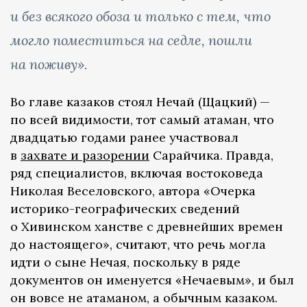
и без всякого обоза и только с тем, что
могло поместиться на седле, пошли
на поживу».
Во главе казаков стоял Нечай (Щацкий) —
по всей видимости, тот самый атаман, что
двадцатью годами ранее участвовал
в
захвате и разорении
Сарайчика. Правда,
ряд специалистов, включая востоковеда
Николая Веселовского, автора «Очерка
историко-географических сведений
о Хивинском ханстве с древнейших времен
до настоящего», считают, что речь могла
идти о сыне Нечая, поскольку в ряде
документов он именуется «Нечаевым», и был
он вовсе не атаманом, а обычным казаком.