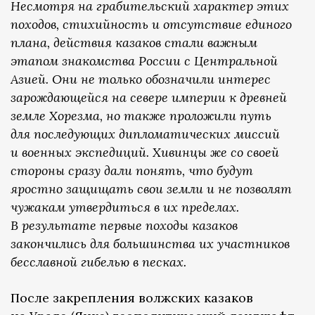
Несмотря на грабительский характер этих
походов, стихийность и отсутствие единого
плана, действия казаков стали важным
этапом знакомства России с Центральной
Азией. Они не только обозначили интерес
зарождающейся на севере империи к древней
земле Хорезма, но также проложили путь
для последующих дипломатических миссий
и военных экспедиций. Хивинцы же со своей
стороны сразу дали понять, что будут
яростно защищать свои земли и не позволят
чужакам утвердиться в их пределах.
В результате первые походы казаков
закончились для большинства их участников
бесславной гибелью в песках.
После закрепления волжских казаков