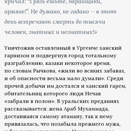
кричал: “Грязь ешьте, баранщики,
армяне!”. Не думано, не гадано — в этот
день встречают смерть до тысячи
человек, знатных и незнатных!»
Уничтожив оставленный в Ургенче ханский
гарнизон и подвергнув город тотальному
разграблению, казаки некоторое время,
по словам Рычкова, «жили во всяких забавах,
и об опасности весьма мало думали». Среди
прочей добычи им достался и ханский гарем,
обитательниц которого люди Нечая
«забрали в полон». В уральских преданиях
рассказывается: жена Араб Мухаммада,
доставшаяся самому атаману, так к нему
привязалась, что позабыла прежнего мужа,