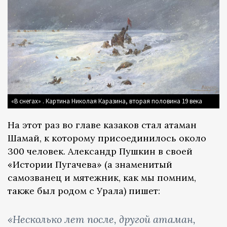
«В снегах» . Картина Николая Каразина, вторая половина 19 века
На этот раз во главе казаков стал атаман
Шамай, к которому присоединилось около
300 человек. Александр Пушкин в своей
«Истории Пугачева» (а знаменитый
самозванец и мятежник, как мы помним,
также был родом с Урала) пишет:
«Несколько лет после, другой атаман,