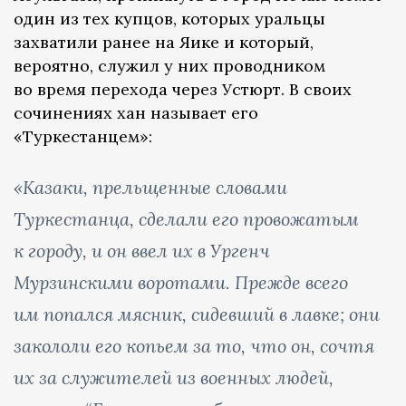
один из тех купцов, которых уральцы
захватили ранее на Яике и который,
вероятно, служил у них проводником
во время перехода через Устюрт. В своих
сочинениях хан называет его
«Туркестанцем»:
«Казаки, прельщенные словами
Туркестанца, сделали его провожатым
к городу, и он ввел их в Ургенч
Мурзинскими воротами. Прежде всего
им попался мясник, сидевший в лавке; они
закололи его копьем за то, что он, сочтя
их за служителей из военных людей,