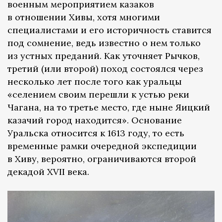
военным мероприятием казаков
в отношении Хивы, хотя многими
специалистами и его историчность ставится
под сомнение, ведь известно о нем только
из устных преданий. Как уточняет Рычков,
третий (или второй) поход состоялся через
несколько лет после того как уральцы
«селением своим перешли к устью реки
Чагана, на то третье место, где ныне Яицкий
казачий город находится». Основание
Уральска относится к 1613 году, то есть
временные рамки очередной экспедиции
в Хиву, вероятно, ограничиваются второй
декадой XVII века.