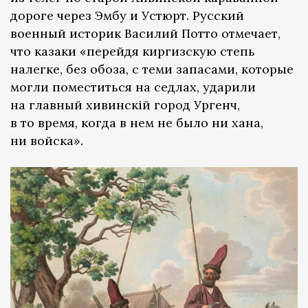
дороге через Эмбу и Устюрт. Русский
военный историк Василий Потто отмечает,
что казаки «перейдя киргизскую степь
налегке, без обоза, с теми запасами, которые
могли поместиться на седлах, ударили
на главный хивинскій город Ургенч,
в то время, когда в нем не было ни хана,
ни войска».