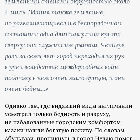
земляными стенами окружностью около
4 миль. Здания также земляные,
но разваливающиеся и в беспорядочном
состоянии; одна длинная улица крыта
сверху: она служит им рынком. Четыре
раза за семь лет город переходил из рук
в руки вследствие междоусобных войн;
поэтому в нем очень мало купцов, и они
очень бедны…»
Однако там, где видавший виды англичанин
усмотрел только бедность и разруху,
не избалованные городским комфортом
казаки нашли богатую поживу. По словам
Абульгази, проникнуть в город Нечаю помог