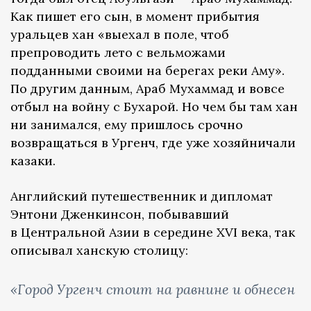
Как пишет его сын, в момент прибытия
уральцев хан «выехал в поле, чтоб
препроводить лето с вельможами
подданными своими на берегах реки Аму».
По другим данным, Араб Мухаммад и вовсе
отбыл на войну с Бухарой. Но чем бы там хан
ни занимался, ему пришлось срочно
возвращаться в Ургенч, где уже хозяйничали
казаки.
Английский путешественник и дипломат
Энтони Дженкинсон, побывавший
в Центральной Азии в середине XVI века, так
описывал ханскую столицу:
«Город Ургенч стоит на равнине и обнесен