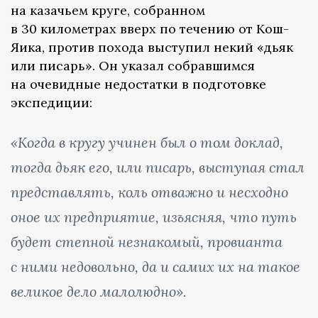
на казачьем круге, собранном
в 30 километрах вверх по течению от Кош-
Яика, против похода выступил некий «дьяк
или писарь». Он указал собравшимся
на очевидные недостатки в подготовке
экспедиции:
«Когда в кругу учинен был о том доклад,
тогда дьяк его, или писарь, выступая стал
представлять, коль отважно и несходно
оное их предприятие, изъясняя, что путь
будет степной незнакомый, провианта
с ними недовольно, да и самих их на такое
великое дело малолюдно».