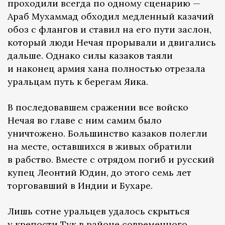
проходили всегда по одному сценарию —
Араб Мухаммад обходил медленный казачий
обоз с флангов и ставил на его пути заслон,
который люди Нечая прорывали и двигались
дальше. Однако силы казаков таяли
и наконец армия хана полностью отрезала
уральцам путь к берегам Яика.
В последовавшем сражении все войско
Нечая во главе с ним самим было
уничтожено. Большинство казаков полегли
на месте, оставшихся в живых обратили
в рабство. Вместе с отрядом погиб и русский
купец Леонтий Юдин, до этого семь лет
торговавший в Индии и Бухаре.
Лишь сотне уральцев удалось скрыться
у крепости Тук в районе современного