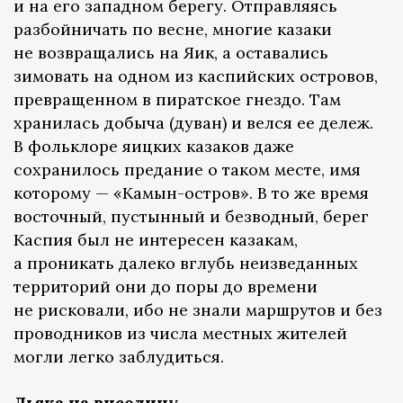
и на его западном берегу. Отправляясь
разбойничать по весне, многие казаки
не возвращались на Яик, а оставались
зимовать на одном из каспийских островов,
превращенном в пиратское гнездо. Там
хранилась добыча (дуван) и велся ее дележ.
В фольклоре яицких казаков даже
сохранилось предание о таком месте, имя
которому — «Камын-остров». В то же время
восточный, пустынный и безводный, берег
Каспия был не интересен казакам,
а проникать далеко вглубь неизведанных
территорий они до поры до времени
не рисковали, ибо не знали маршрутов и без
проводников из числа местных жителей
могли легко заблудиться.
Дьяка на виселицу