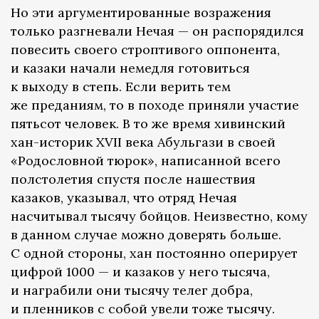
Но эти аргументированные возражения
только разгневали Нечая — он распорядился
повесить своего строптивого оппонента,
и казаки начали немедля готовиться
к выходу в степь. Если верить тем
же преданиям, то в походе приняли участие
пятьсот человек. В то же время хивинский
хан-историк XVII века Абульгази в своей
«Родословной тюрок», написанной всего
полстолетия спустя после нашествия
казаков, указывал, что отряд Нечая
насчитывал тысячу бойцов. Неизвестно, кому
в данном случае можно доверять больше.
С одной стороны, хан постоянно оперирует
цифрой 1000 — и казаков у него тысяча,
и награбили они тысячу телег добра,
и пленников с собой увели тоже тысячу.