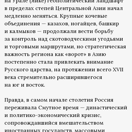
на Урале (Яике) геополитический ландшафт
в пределах степей Центральной Азии начал
медленно меняться. Крупные кочевые
объединения — казахов, ногайцев, башкир
и калмыков — продолжали вести борьбу
за контроль над скотоводческими угодьями
и торговыми маршрутами, но стратегическая
важность региона как «ворот» в Азию
постепенно стала привлекать внимание
Русского царства, на протяжении всего XVII
века стремительно расширявшегося
на юг и восток.
Правда, в самом начале столетия Россия
переживала Смутное время — династический
и политико-экономический кризис,
сопровождавшийся вмешательством
иностранных государств, массовыми