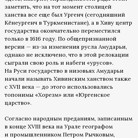
заметить, что на тот момент столицей
ханства все еще был Ургенч (сегодняшний
Кёнеургенч в Туркменистане), а в Хиву центр
государства окончательно переместился
только в 1616 году. По общепризнанной
версии — из-за изменения русла Амударьи,
однако не исключено, что в этой релокации
сыграли свою роль и набеги «урусов».
На Руси государство в низовьях Амударьи
начали называть Хивинским ханством также
с XVII века — до этого использовались
топонимы «Хорезм» или «Юргенское
царство».
Согласно народным преданиям, записанным
в конце XVIII века на Урале географом
и промышленником Петром Рычковым,