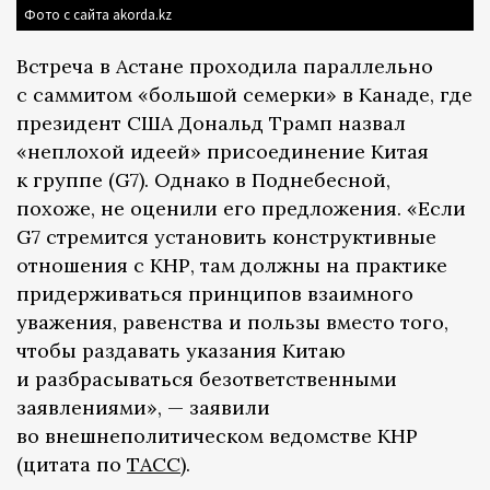
Фото с сайта akorda.kz
Встреча в Астане проходила параллельно
с саммитом «большой семерки» в Канаде, где
президент США Дональд Трамп назвал
«неплохой идеей» присоединение Китая
к группе (G7). Однако в Поднебесной,
похоже, не оценили его предложения. «Если
G7 стремится установить конструктивные
отношения с КНР, там должны на практике
придерживаться принципов взаимного
уважения, равенства и пользы вместо того,
чтобы раздавать указания Китаю
и разбрасываться безответственными
заявлениями», — заявили
во внешнеполитическом ведомстве КНР
(цитата по
ТАСС
).