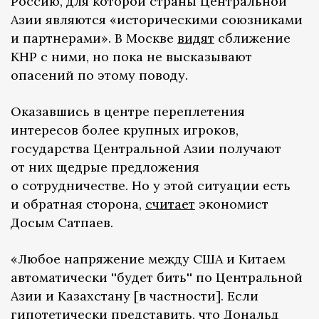
Россию, для которой страны Центральной
Азии являются «историческими союзниками
и партнерами». В Москве
видят
сближение
КНР с ними, но пока не высказывают
опасений по этому поводу.
Оказавшись в центре переплетения
интересов более крупных игроков,
государства Центральной Азии получают
от них щедрые предложения
о сотрудничестве. Но у этой ситуации есть
и обратная сторона,
считает
экономист
Досым Сатпаев.
«Любое напряжение между США и Китаем
автоматически ''будет бить'' по Центральной
Азии и Казахстану [в частности]. Если
гипотетически представить, что Дональд