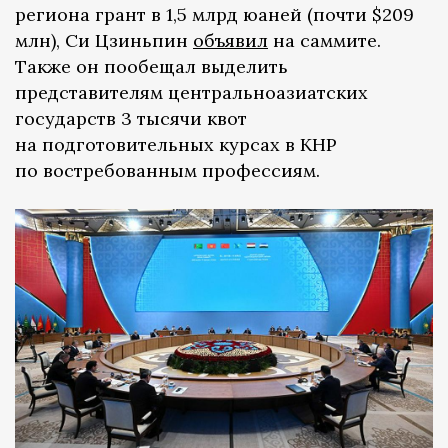
региона грант в 1,5 млрд юаней (почти $209
млн), Си Цзиньпин
объявил
на саммите.
Также он пообещал выделить
представителям центральноазиатских
государств 3 тысячи квот
на подготовительных курсах в КНР
по востребованным профессиям.