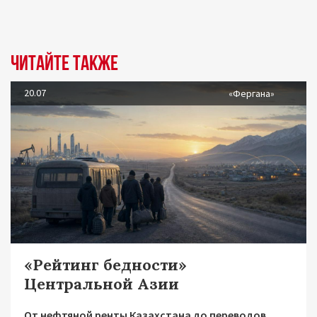
Читайте также
20.07
«Фергана»
«Рейтинг бедности»
Центральной Азии
От нефтяной ренты Казахстана до переводов