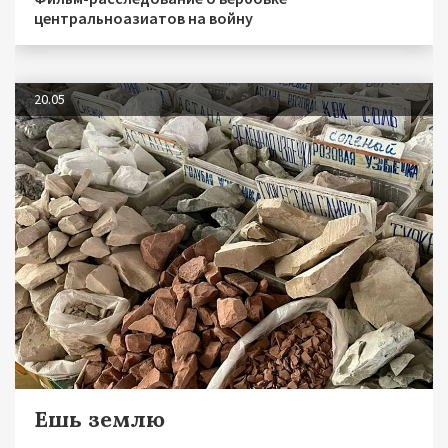
центральноазиатов на войну
20.05
Ешь землю