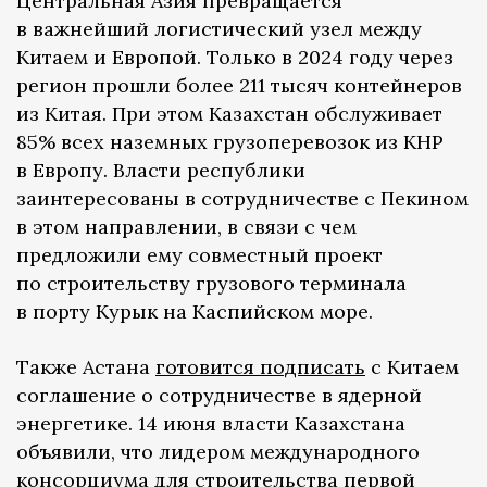
Центральная Азия превращается
в важнейший логистический узел между
Китаем и Европой. Только в 2024 году через
регион прошли более 211 тысяч контейнеров
из Китая. При этом Казахстан обслуживает
85% всех наземных грузоперевозок из КНР
в Европу. Власти республики
заинтересованы в сотрудничестве с Пекином
в этом направлении, в связи с чем
предложили ему совместный проект
по строительству грузового терминала
в порту Курык на Каспийском море.
Также Астана
готовится подписать
с Китаем
соглашение о сотрудничестве в ядерной
энергетике. 14 июня власти Казахстана
объявили, что лидером международного
консорциума для строительства первой