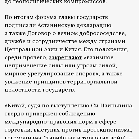
до геополитических компромиссов.
По итогам форума главы государств
подписали Астанинскую декларацию,
а также Договор о вечном добрососедстве,
дружбе и сотрудничестве между странами
Центральной Азии и Китая. Его положения,
среди прочего,
закрепляют
«взаимное
неприменение силы или угрозы силой,
мирное урегулирование споров», а также
уважение принципов территориальной
целостности государств.
«Китай, судя по выступлению Си Цзиньпина,
твердо привержен соблюдению
международно-правовых норм в сфере
торговли, выступая против протекционизма,
гегемонизма, ''тарифных и торговых войн'', —