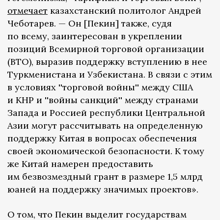
отмечает
казахстанский политолог Андрей
Чеботарев. — Он [Пекин] также, судя
по всему, заинтересован в укреплении
позиций Всемирной торговой организации
(ВТО), выразив поддержку вступлению в нее
Туркменистана и Узбекистана. В связи с этим
в условиях ''торговой войны'' между США
и КНР и ''войны санкций'' между странами
Запада и Россией республики Центральной
Азии могут рассчитывать на определенную
поддержку Китая в вопросах обеспечения
своей экономической безопасности. К тому
же Китай намерен предоставить
им безвозмездный грант в размере 1,5 млрд
юаней на поддержку значимых проектов».
О том, что Пекин выделит государствам