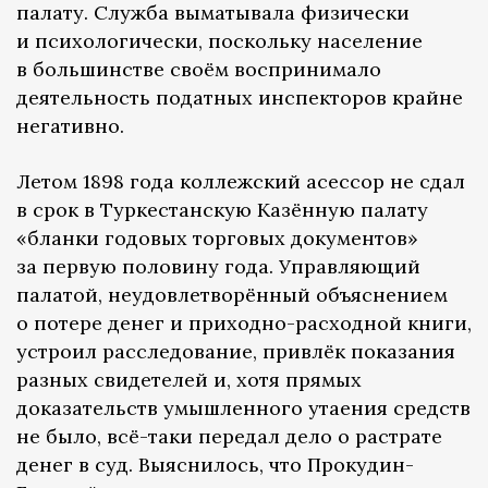
палату. Служба выматывала физически
и психологически, поскольку население
в большинстве своём воспринимало
деятельность податных инспекторов крайне
негативно.
Летом 1898 года коллежский асессор не сдал
в срок в Туркестанскую Казённую палату
«бланки годовых торговых документов»
за первую половину года. Управляющий
палатой, неудовлетворённый объяснением
о потере денег и приходно-расходной книги,
устроил расследование, привлёк показания
разных свидетелей и, хотя прямых
доказательств умышленного утаения средств
не было, всё-таки передал дело о растрате
денег в суд. Выяснилось, что Прокудин-