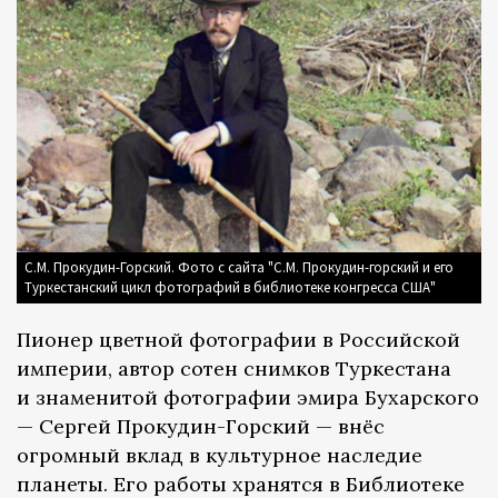
С.М. Прокудин-Горский. Фото с сайта "С.М. Прокудин-горский и его
Туркестанский цикл фотографий в библиотеке конгресса США"
Пионер цветной фотографии в Российской
империи, автор сотен снимков Туркестана
и знаменитой фотографии эмира Бухарского
— Сергей Прокудин-Горский — внёс
огромный вклад в культурное наследие
планеты. Его работы хранятся в Библиотеке