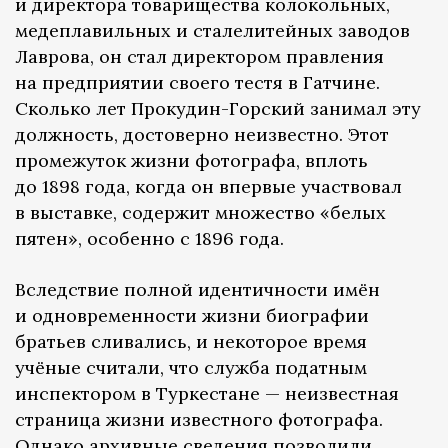
и директора товарищества колокольных,
медеплавильных и сталелитейных заводов
Лаврова, он стал директором правления
на предприятии своего тестя в Гатчине.
Сколько лет Прокудин-Горский занимал эту
должность, достоверно неизвестно. Этот
промежуток жизни фотографа, вплоть
до 1898 года, когда он впервые участвовал
в выставке, содержит множество «белых
пятен», особенно с 1896 года.
Вследствие полной идентичности имён
и одновременности жизни биографии
братьев сливались, и некоторое время
учёные считали, что служба податным
инспектором в Туркестане — неизвестная
страница жизни известного фотографа.
Однако архивные сведения позволили