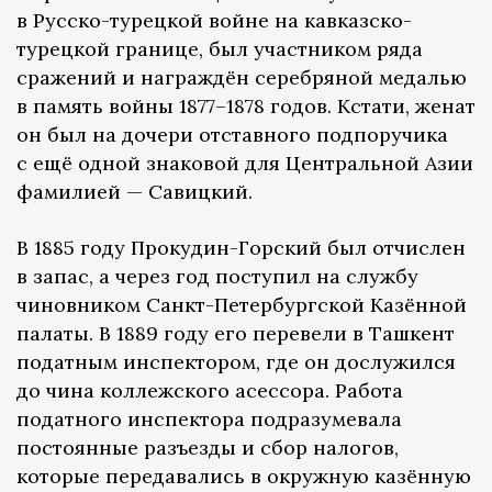
в Русско-турецкой войне на кавказско-
турецкой границе, был участником ряда
сражений и награждён серебряной медалью
в память войны 1877–1878 годов. Кстати, женат
он был на дочери отставного подпоручика
с ещё одной знаковой для Центральной Азии
фамилией — Савицкий.
В 1885 году Прокудин-Горский был отчислен
в запас, а через год поступил на службу
чиновником Санкт-Петербургской Казённой
палаты. В 1889 году его перевели в Ташкент
податным инспектором, где он дослужился
до чина коллежского асессора. Работа
податного инспектора подразумевала
постоянные разъезды и сбор налогов,
которые передавались в окружную казённую