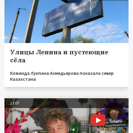
Улицы Ленина и пустеющие
сёла
Команда Лукпана Ахмедьярова показала север
Казахстана
13.07
Видео