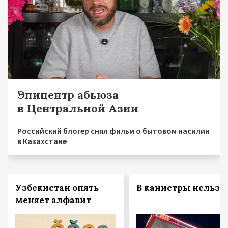
Эпицентр абьюза
в Центральной Азии
Российский блогер снял фильм о бытовом насилии
в Казахстане
Узбекистан опять
В канистры нельзя!
меняет алфавит