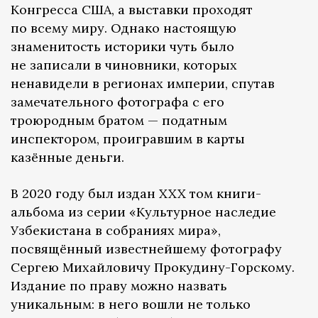
Конгресса США, а выставки проходят
по всему миру. Однако настоящую
знаменитость историки чуть было
не записали в чиновники, которых
ненавидели в регионах империи, спутав
замечательного фотографа с его
троюродным братом — податным
инспектором, проигравшим в карты
казённые деньги.
В 2020 году был издан XXX том книги-
альбома из серии «Культурное наследие
Узбекистана в собраниях мира»,
посвящённый известнейшему фотографу
Сергею Михайловичу Прокудину-Горскому.
Издание по праву можно назвать
уникальным: в него вошли не только