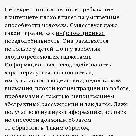
Не секрет, что постоянное пребывание
в интернете плохо влияет на умственные
способности человека. Существует даже
такой термин, как
информационная
псевдодебильность
. Она развивается
не только у детей, но и у взрослых,
злоупотребляющих гаджетами.
Информационная псевдодебильность
характеризуется пассивностью,
импульсивностью действий, недостатком
внимания, плохой концентрацией на работе,
проблемами с памятью, непониманием
абстрактных рассуждений и так далее. Даже
получая всю нужную информацию, человек
не способен должным образом
ее обработать. Таким образом,
привязанность к гаджетам, которая так