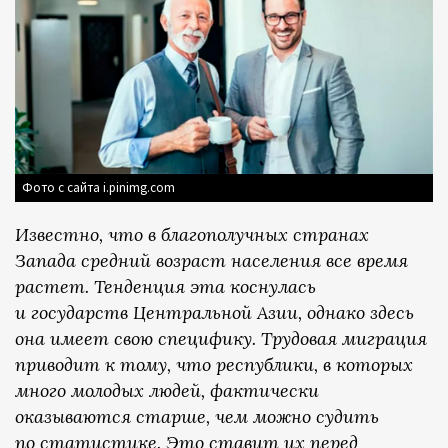
Фото с сайта i.pinimg.com
Известно, что в благополучных странах
Запада средний возраст населения все время
растет. Тенденция эта коснулась
и государств Центральной Азии, однако здесь
она имеет свою специфику. Трудовая миграция
приводит к тому, что республики, в которых
много молодых людей, фактически
оказываются старше, чем можно судить
по статистике. Это ставит их перед