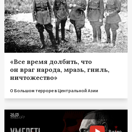
«Все время долбить, что
он враг народа, мразь, гниль,
ничтожество»
О Большом терроре в Центральной Азии
26.05
Видео