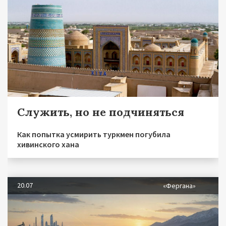
Служить, но не подчиняться
Как попытка усмирить туркмен погубила
хивинского хана
20.07
«Фергана»