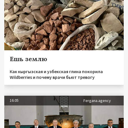
Ешь землю
Как кыргызская и узбекская глина покорила
Wildberries и почему врачи бьют тревогу
16.05
Fergana.agency