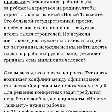
призвали
узбекистанцев, работающих
за рубежом, вернуться на родину, чтобы
строить так называемый «Новый Ташкент».
Это большой государственный проект,
и сейчас для его исполнения требуется
десять тысяч строителей. Но неужели
для такого дела нужно вытаскивать людей
из-за границы, неужели нельзя найти десять
тысяч пар рабочих рук в стране, где живет
тридцать семь миллионов человек?
Оказывается, это совсем непросто. Тут опять
возникает конфликт между официальной
статистикой и реальным положением вещей.
Для решения конкретных задач требуются
не рабочие вообще, а специалисты. «Новому
Ташкенту» нужны рабочие
по 38 профессиям, включая бетонщиков,