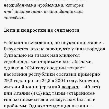
неожиданными проблемами, которые
придется решать нестандартными
способами.
Дети и подростки не считаются
Узбекистан медленно, но неуклонно стареет.
Разумеется, это не значит, что улицы городов
буквально на глазах наполняются
седобородыми стариками хоттабычами,
однако в 2024 году средний возраст
населения республики
составил
примерно
29,3 года против 24,8 в 2004 году. Конечно,
жители Японии (средний
возраст
— 49 лет)
или Италии (47,5) над таким «старением»
только посмеются и скажут: нам бы ваши
проблемы. Однако тенденция налицо —