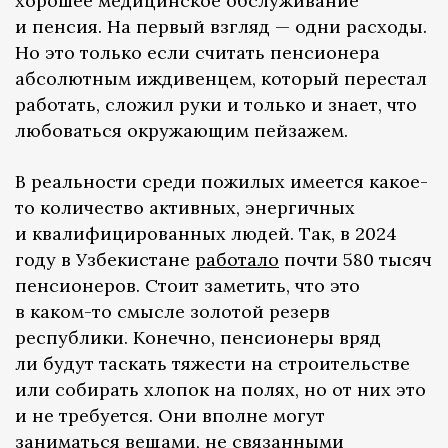
хорошее медицинское обслуживание
и пенсия. На первый взгляд — одни расходы.
Но это только если считать пенсионера
абсолютным иждивенцем, который перестал
работать, сложил руки и только и знает, что
любоваться окружающим пейзажем.
В реальности среди пожилых имеется какое-
то количество активных, энергичных
и квалифицированных людей. Так, в 2024
году в Узбекистане
работало
почти 580 тысяч
пенсионеров. Стоит заметить, что это
в каком-то смысле золотой резерв
республики. Конечно, пенсионеры вряд
ли будут таскать тяжести на строительстве
или собирать хлопок на полях, но от них это
и не требуется. Они вполне могут
заниматься вещами, не связанными