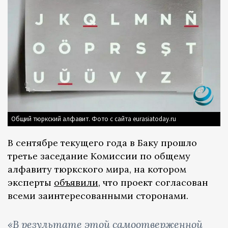
Общий тюркский алфавит. Фото с сайта eurasiatoday.ru
В сентябре текущего года в Баку прошло
третье заседание Комиссии по общему
алфавиту тюркского мира, на котором
эксперты
объявили
, что проект согласован
всеми заинтересованными сторонами.
«В результате этой самоотверженной