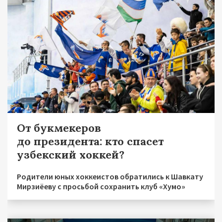
От букмекеров
до президента: кто спасет
узбекский хоккей?
Родители юных хоккеистов обратились к Шавкату
Мирзиёеву с просьбой сохранить клуб «Хумо»