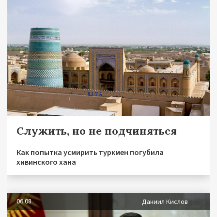
Служить, но не подчиняться
Как попытка усмирить туркмен погубила
хивинского хана
06.08
Даниил Кислов