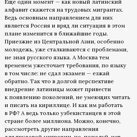
Еще один момент — как новый латинский
алфавит скажется на трудовых мигрантах.
Ведь основным направлением для них
является Россия и вряд ли ситуация в этом
плане изменится в ближайшие годы.
Приезжие из Центральной Азии, особенно
молодежь, уже сталкиваются с проблемами,
не зная русского языка. А Москва тем
временем ужесточает требования, по языку
в том числе: не сдал экзамен — езжай
обратно. Так что в долгой перспективе
внедрение латиницы может привести
к появлению поколений, не умеющих читать
и писать на кириллице. И как им работать
в РФ? А ведь только узбекистанцев в этой
стране более миллиона. Можно, конечно,
рассмотреть другие направления
для трудовой миграции, но, пожалуй, нет