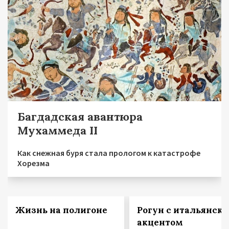
Багдадская авантюра
Мухаммеда II
Как снежная буря стала прологом к катастрофе
Хорезма
Жизнь на полигоне
Рогун с итальянск
акцентом