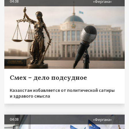
04.08
«Фергана»
Смех – дело подсудное
Казахстан избавляется от политической сатиры
и здравого смысла
04.08
«Фергана»