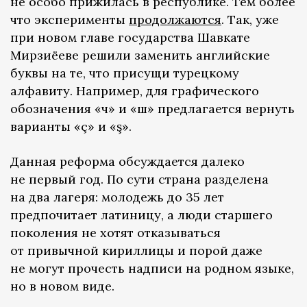
не особо прижилась в республике. Тем более
что эксперименты
продолжаются
. Так, уже
при новом главе государства Шавкате
Мирзиёеве решили заменить английские
буквы на те, что присущи турецкому
алфавиту. Например, для графического
обозначения «ч» и «ш» предлагается вернуть
варианты «ç» и «ş».
Данная реформа обсуждается далеко
не первый год. По сути страна разделена
на два лагеря: молодежь до 35 лет
предпочитает латиницу, а люди старшего
поколения не хотят отказываться
от привычной кириллицы и порой даже
не могут прочесть надписи на родном языке,
но в новом виде.