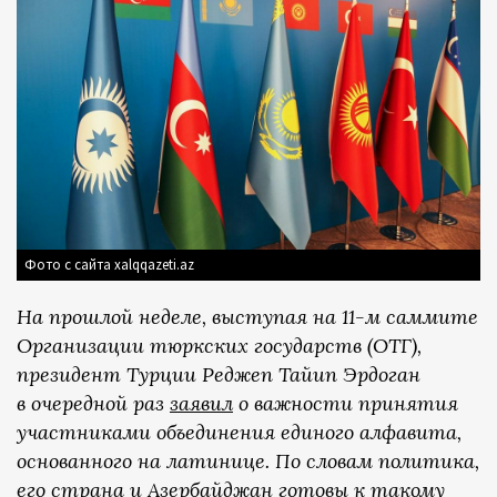
Фото с сайта xalqqazeti.az
На прошлой неделе, выступая на 11-м саммите
Организации тюркских государств (ОТГ),
президент Турции Реджеп Тайип Эрдоган
в очередной раз
заявил
о важности принятия
участниками объединения единого алфавита,
основанного на латинице. По словам политика,
его страна и Азербайджан готовы к такому