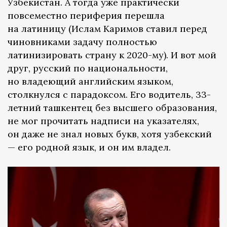
Узбекистан. А тогда уже практически
повсеместно периферия перешла
на латиницу (Ислам Каримов ставил перед
чиновниками задачу полностью
латинизировать страну к 2020-му). И вот мой
друг, русский по национальности,
но владеющий английским языком,
столкнулся с парадоксом. Его водитель, 33-
летний ташкентец без высшего образования,
не мог прочитать надписи на указателях,
он даже не знал новых букв, хотя узбекский
— его родной язык, и он им владел.