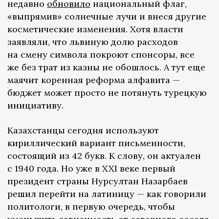
недавно
обновило
национальный флаг,
«выпрямив» солнечные лучи и внеся другие
косметические изменения. Хотя власти
заявляли, что львиную долю расходов
на смену символа покроют спонсоры, все
же без трат из казны не обошлось. А тут еще
маячит коренная реформа алфавита —
бюджет может просто не потянуть турецкую
инициативу.
Казахстанцы сегодня используют
кириллический вариант письменности,
состоящий из 42 букв. К слову, он актуален
с 1940 года. Но уже в XXI веке первый
президент страны Нурсултан Назарбаев
решил перейти на латиницу — как говорили
политологи, в первую очередь, чтобы