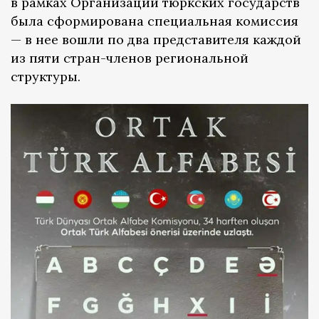
в рамках Организации тюркских государств
была сформирована специальная комиссия
— в нее вошли по два представителя каждой
из пяти стран-членов региональной
структуры.