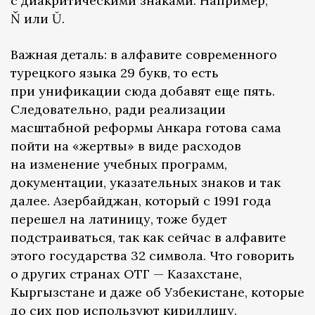
с диакритическими знаками. Например,
Ň или Ŭ.
Важная деталь: в алфавите современного
турецкого языка 29 букв, то есть
при унификации сюда добавят еще пять.
Следовательно, ради реализации
масштабной реформы Анкара готова сама
пойти на «жертвы» в виде расходов
на изменение учебных программ,
документации, указательных знаков и так
далее. Азербайджан, который с 1991 года
перешел на латиницу, тоже будет
подстраиваться, так как сейчас в алфавите
этого государства 32 символа. Что говорить
о других странах ОТГ — Казахстане,
Кыргызстане и даже об Узбекистане, которые
до сих пор используют кириллицу.