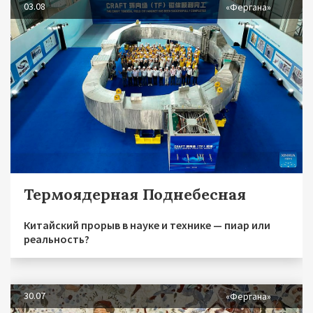
03.08
«Фергана»
Термоядерная Поднебесная
Китайский прорыв в науке и технике — пиар или
реальность?
30.07
«Фергана»