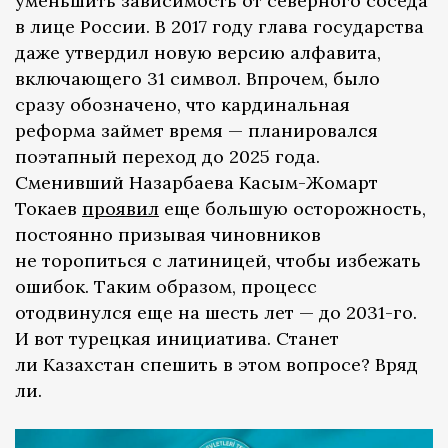
уменьшить зависимость от северного соседа
в лице России. В 2017 году глава государства
даже утвердил новую версию алфавита,
включающего 31 символ. Впрочем, было
сразу обозначено, что кардинальная
реформа займет время — планировался
поэтапный переход до 2025 года.
Сменивший Назарбаева Касым-Жомарт
Токаев
проявил
еще большую осторожность,
постоянно призывая чиновников
не торопиться с латиницей, чтобы избежать
ошибок. Таким образом, процесс
отодвинулся еще на шесть лет — до 2031-го.
И вот турецкая инициатива. Станет
ли Казахстан спешить в этом вопросе? Вряд
ли.