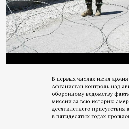
В первых числах июля армия
Афганистан контроль над ав
оборонному ведомству факти
миссии за всю историю амер
десятилетнего присутствия в
в пятидесятых годах прошлог