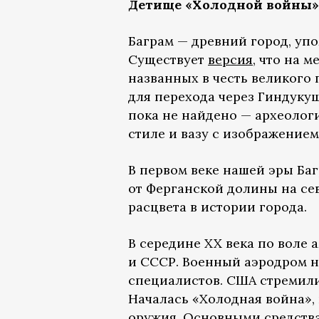
Детище «Холодной войны»
Баграм — древний город, уп
Существует
версия
, что на 
названных в честь великого
для перехода через Гиндуку
пока не найдено — археолог
стиле и вазу с изображением
В первом веке нашей эры Ба
от Ферганской долины на се
расцвета в истории города.
В середине XX века по воле
и СССР. Военный аэродром н
специалистов. США стремили
Началась «Холодная война»,
оружия. Основными средствам