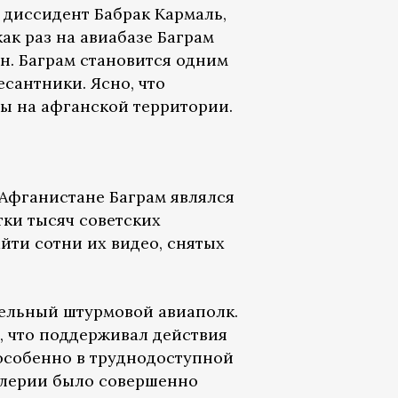
диссидент Бабрак Кармаль,
ак раз на авиабазе Баграм
ан. Баграм становится одним
сантники. Ясно, что
ы на афганской территории.
 Афганистане Баграм являлся
ки тысяч советских
йти сотни их видео, снятых
ельный штурмовой авиаполк.
м, что поддерживал действия
 особенно в труднодоступной
ллерии было совершенно