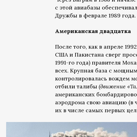
с этой авиабазы обеспечивал
Дружбы в феврале 1989 года.
Американская двадцатка
После того, как в апреле 1
США и Пакистана сверг просо
1991-го года) правителя Мох
всех. Крупная база с мощн
контролировалась вождем мо
отбили талибы
(движение «Т
американских бомбардирово
аэродрома свою авиацию (в 
их в числе самых первых цел