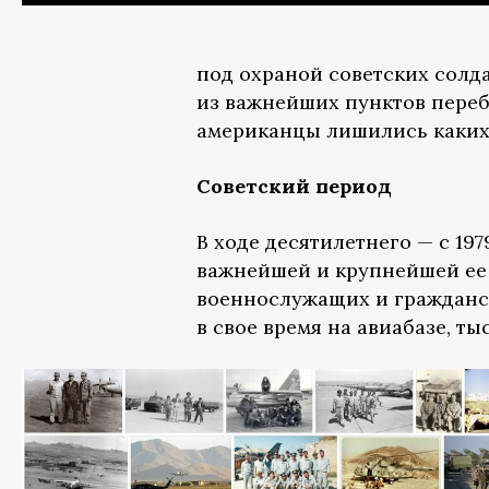
под охраной советских солда
из важнейших пунктов перебр
американцы лишились каких-
Советский период
В ходе десятилетнего — с 19
важнейшей и крупнейшей ее 
военнослужащих и гражданск
в свое время на авиабазе, т