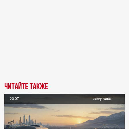
Читайте также
20.07
«Фергана»