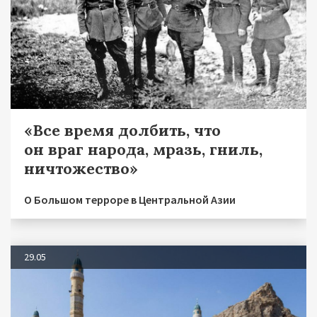
«Все время долбить, что
он враг народа, мразь, гниль,
ничтожество»
О Большом терроре в Центральной Азии
29.05