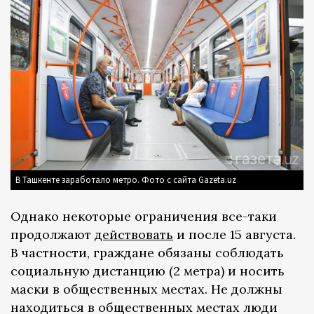
В Ташкенте заработало метро. Фото с сайта Gazeta.uz
Однако некоторые ограничения все-таки
продолжают
действовать
и после 15 августа.
В частности, граждане обязаны соблюдать
социальную дистанцию (2 метра) и носить
маски в общественных местах. Не должны
находиться в общественных местах люди