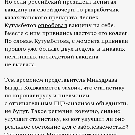
Но если российский президент испытал
вакцину на своей дочери, то разработчик
казахстанского препарата Леспек
Кутумбетов
опробовал
вакцину на себе.
Вместе с ним привились шестеро его коллег.
По словам Кутумбетова, с момента прививки
прошло уже больше двух недель, и никаких
негативных последствий вакцина
не вызвала.
Тем временем представитель Минздрава
Багдат Коджахметов
заявил
, что статистику
по коронавирусу и пневмонии
с отрицательным ПЦР-анализом объединять
не будут. Такое решение, конечно, сильно
улучшит статистику, но вот улучшит ли оно
реальное состояние дел с заболеваемостью?
Так или иначе, Минздрав стоит на своем.