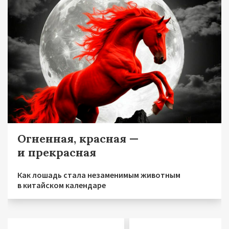
Огненная, красная —
и прекрасная
Как лошадь стала незаменимым животным
в китайском календаре