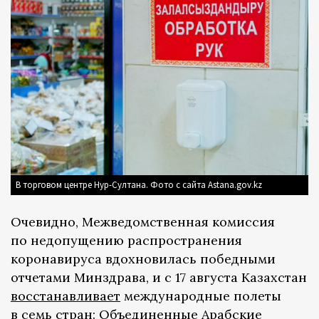
В торговом центре Нур-Султана. Фото с сайта Astana.gov.kz
Очевидно, Межведомственная комиссия
по недопущению распространения
коронавируса вдохновилась победными
отчетами Минздрава, и с 17 августа Казахстан
восстанавливает
международные полеты
в семь стран: Объединенные Арабские