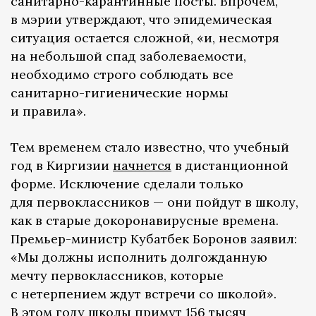
санитарно-карантинные посты. Впрочем,
в мэрии утверждают, что эпидемическая
ситуация остается сложной, «и, несмотря
на небольшой спад заболеваемости,
необходимо строго соблюдать все
санитарно-гигиенические нормы
и правила».
Тем временем стало известно, что учебный
год в Киргизии
начнется
в дистанционной
форме. Исключение сделали только
для первоклассников — они пойдут в школу,
как в старые докоронавирусные времена.
Премьер-министр Кубатбек Боронов заявил:
«Мы должны исполнить долгожданную
мечту первоклассников, которые
с нетерпением ждут встречи со школой».
В этом году школы примут 156 тысяч