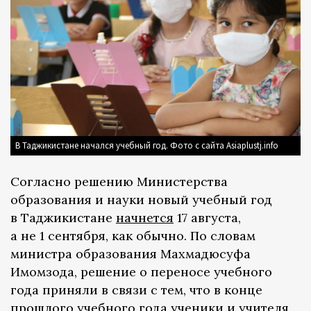
В Таджикистане начался учебный год. Фото с сайта Asiaplustj.info
Согласно решению Министерства
образования и науки новый учебный год
в Таджикистане
начнется
17 августа,
а не 1 сентября, как обычно. По словам
министра образования Махмадюсуфа
Имомзода, решение о переносе учебного
года приняли в связи с тем, что в конце
прошлого учебного года ученики и учителя