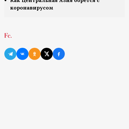
Как Центральная Азия борется с
коронавирусом