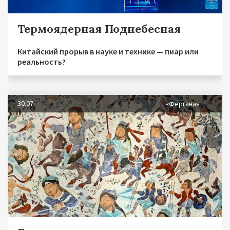
Термоядерная Поднебесная
Китайский прорыв в науке и технике — пиар или
реальность?
30.07
«Фергана»