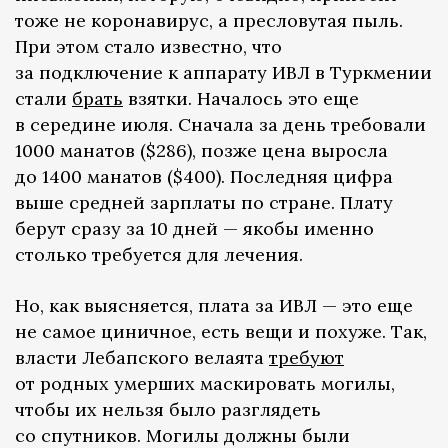
тоже не коронавирус, а пресловутая пыль.
При этом стало известно, что
за подключение к аппарату ИВЛ в Туркмении
стали
брать
взятки. Началось это еще
в середине июля. Сначала за день требовали
1000 манатов ($286), позже цена выросла
до 1400 манатов ($400). Последняя цифра
выше средней зарплаты по стране. Плату
берут сразу за 10 дней — якобы именно
столько требуется для лечения.
Но, как выясняется, плата за ИВЛ — это еще
не самое циничное, есть вещи и похуже. Так,
власти Лебапского велаята
требуют
от родных умерших маскировать могилы,
чтобы их нельзя было разглядеть
со спутников. Могилы должны были