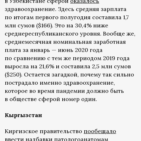
в Узбекистане сферой
оказалось
здравоохранение. Здесь средняя зарплата
по итогам первого полугодия составила 1,7
млн сумов ($166). Это на 30,4% ниже
среднереспубликанского уровня. Вообще же,
среднемесячная номинальная заработная
плата за январь — июнь 2020 года
по сравнению с тем же периодом 2019 года
выросла на 21,6% и составила 2,5 млн cумов
($250). Остается загадкой, почему так сильно
пострадало именно здравоохранение,
которое во время пандемии должно быть
в обществе сферой номер один.
Кыргызстан
Киргизское правительство
пообещало
ввести надбавки патологоанатомам