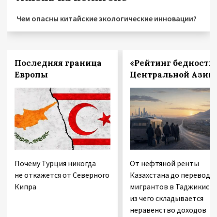
Чем опасны китайские экологические инновации?
Последняя граница
«Рейтинг бедности
Европы
Центральной Азии
Почему Турция никогда
От нефтяной ренты
не откажется от Северного
Казахстана до переводо
Кипра
мигрантов в Таджикиста
из чего складывается
неравенство доходов