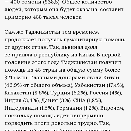
— 400 сомони ($38,5). Общее количество
людей, которым она будет оказана, составит
примерно 488 тысяч человек.
Сам же Таджикистан тем временем
продолжает получать гуманитарную помощь
от других стран. Так, львиная доля
ее
пришла
в республику из Китая. В первой
половине этого года Таджикистан получил
помощь из 48 стран на общую сумму более
$21,7 млн. Главными донорами стали Китай
(46,9% от общего объема), Узбекистан (17,4%),
Казахстан (8,6%), Турция (6,2%), Россия (4%),
Индия (3,4%), Дания (3%), США (1,8%),
Нидерланды (1,5%), Германия (1,2%). Впрочем,
поскольку помощь идет непрерывно,
подводить итоги довольно трудно. Так,
на прошлой неделе Германия
передала