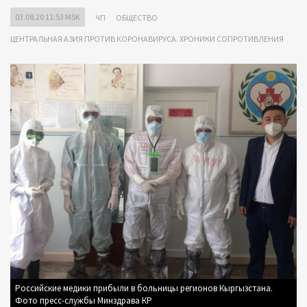
03.08.20 11:53 MSK
ЧП
ОБЩЕСТВО
ЦЕНТРАЛЬНАЯ АЗИЯ ПРОТИВ КОРОНАВИРУСА. ХРОНИКИ СОПРОТИВЛЕНИЯ
Российские медики прибыли в больницы регионов Кыргызстана.
Фото пресс-службы Минздрава КР