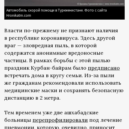
Автомобиль скорой помощи в Туркменистане. Фото с сайта
Hronikatm.com
Власти по-прежнему не признают наличия
в республике коронавируса. Здесь другой
враг — зловредная пыль, в которой
содержатся анонимные вредоносные
частицы. В рамках борьбы с этой пылью
праздник Курбан-байрам было
предписано
встречать дома в кругу семьи. Из-за пыли
же гражданам рекомендовали использовать
медицинские маски и сохранять безопасную
дистанцию в 2 метра.
Тем временем уже две ашхабадские
больницы
перепрофилировали
под лечение
пневмонии, которую, очевидно, приносит