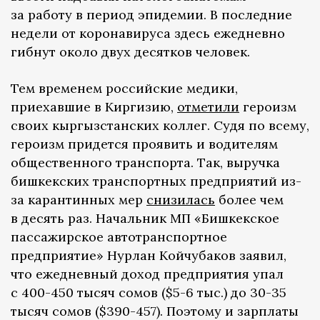
за работу в период эпидемии. В последние
недели от коронавируса здесь ежедневно
гибнут около двух десятков человек.
Тем временем российские медики,
приехавшие в Киргизию,
отметили
героизм
своих кыргызстанских коллег. Судя по всему,
героизм придется проявить и водителям
общественного транспорта. Так, выручка
бишкекских транспортных предприятий из-
за карантинных мер
снизилась
более чем
в десять раз. Начальник МП «Бишкекское
пассажирское автотранспортное
предприятие» Нурлан Койчубаков заявил,
что ежедневный доход предприятия упал
с 400-450 тысяч сомов ($5-6 тыс.) до 30-35
тысяч сомов ($390-457). Поэтому и зарплаты