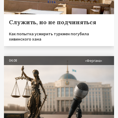
Служить, но не подчиняться
Как попытка усмирить туркмен погубила
хивинского хана
04.08
«Фергана»