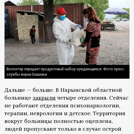
Волонтер передает продуктовый набор нуждающимся. Фото пресс-
службы мэрии Бишкека
Дальше — больше. В Нарынской областной
больнице
закры
ли
четыре отделения. Сейчас
не работают отделения психонаркологии,
терапии, неврологии и детское. Территория
вокруг больницы полностью оцеплена,
людей пропускают только в случае острой