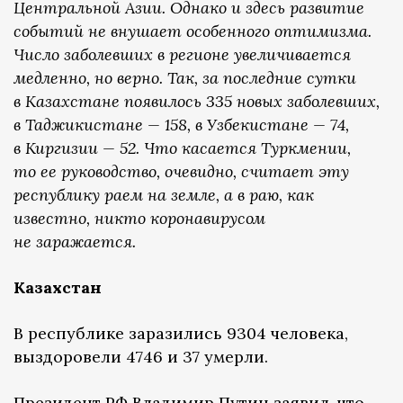
Центральной Азии. Однако и здесь развитие
событий не внушает особенного оптимизма.
Число заболевших в регионе увеличивается
медленно, но верно. Так, за последние сутки
в Казахстане появилось 335 новых заболевших,
в Таджикистане — 158, в Узбекистане — 74,
в Киргизии — 52. Что касается Туркмении,
то ее руководство, очевидно, считает эту
республику раем на земле, а в раю, как
известно, никто коронавирусом
не заражается.
Казахстан
В республике заразились 9304 человека,
выздоровели 4746 и 37 умерли.
Президент РФ Владимир Путин заявил, что