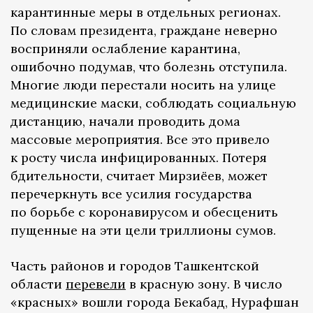
карантинные меры в отдельных регионах.
По словам президента, граждане неверно
восприняли ослабление карантина,
ошибочно подумав, что болезнь отступила.
Многие люди перестали носить на улице
медицинские маски, соблюдать социальную
дистанцию, начали проводить дома
массовые мероприятия. Все это привело
к росту числа инфицированных. Потеря
бдительности, считает Мирзиёев, может
перечеркнуть все усилия государства
по борьбе с коронавирусом и обесценить
пущенные на эти цели триллионы сумов.
Часть районов и городов Ташкентской
области
перевели
в красную зону. В число
«красных» вошли города Бекабад, Нурафшан