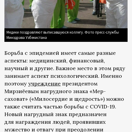
Медики поздравляют выписавшуюся коллегу. Фото пресс-службы
Минздрава Узбекистана
Борьба с эпидемией имеет самые разные
аспекты: медицинский, финансовый,
научный и другие. Важное место в этом ряду
занимает аспект психологический. Именно
поэтому
учреждение
президентом
Мирзиёевым нагрудного знака «Меҳр-
саховат» («Милосердие и щедрость») можно
также считать частью борьбы с COVID-19.
Новый нагрудный знак предназначен
для награждения людей, проявивших
мужество и отвагу при преодолении