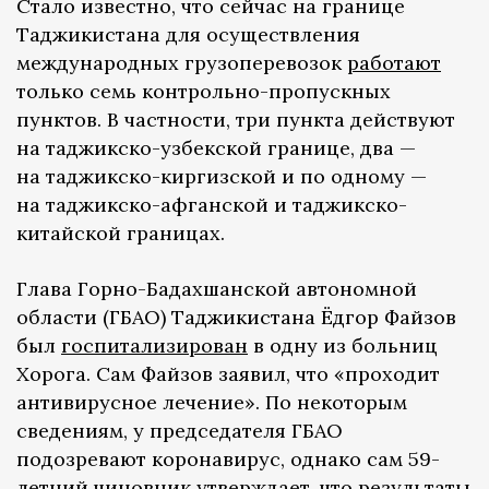
Стало известно, что сейчас на границе
Таджикистана для осуществления
международных грузоперевозок
работают
только семь контрольно-пропускных
пунктов. В частности, три пункта действуют
на таджикско-узбекской границе, два —
на таджикско-киргизской и по одному —
на таджикско-афганской и таджикско-
китайской границах.
Глава Горно-Бадахшанской автономной
области (ГБАО) Таджикистана Ёдгор Файзов
был
госпитализирован
в одну из больниц
Хорога. Сам Файзов заявил, что «проходит
антивирусное лечение». По некоторым
сведениям, у председателя ГБАО
подозревают коронавирус, однако сам 59-
летний чиновник утверждает, что результаты