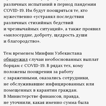
различных испытаний в период пандемии
COVID-19. Им будут поощряться те, кто
мужественно «устранял последствия
различных стихийных бедствий
и чрезвычайных ситуаций», а также проявил
«милосердие, доброту, щедрость души
и благородство».
Тем временем Минфин Узбекистана
обнаружил
случаи необоснованных выплат
борцам с COVID-19. В рядах тех, кому
положены поощрения за работу
с зараженными, оказались сотрудники,
не обслуживавшие инфицированных или
помещенных в карантин граждан.
В Министерстве финансов, правда,
не уточнили, какая именно сумма была