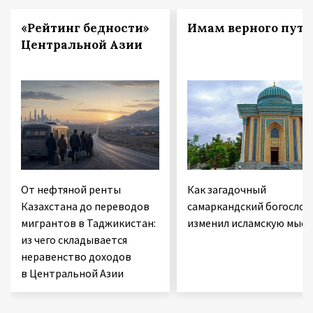
«Рейтинг бедности»
Имам верного пути
Центральной Азии
От нефтяной ренты
Как загадочный
Казахстана до переводов
самаркандский богослов
мигрантов в Таджикистан:
изменил исламскую мысл
из чего складывается
неравенство доходов
в Центральной Азии