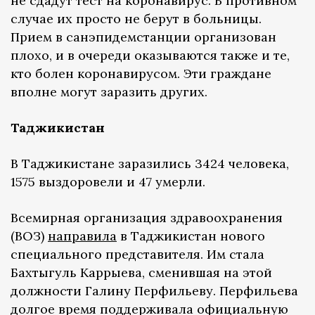
не сдадут тест на коронавирус. В противном
случае их просто не берут в больницы.
Прием в санэпидемстанции организован
плохо, и в очереди оказываются также и те,
кто болен коронавирусом. Эти граждане
вполне могут заразить других.
Таджикистан
В Таджикистане заразились 3424 человека,
1575 выздоровели и 47 умерли.
Всемирная организация здравоохранения
(ВОЗ)
направила
в Таджикистан нового
специального представителя. Им стала
Бахтыгуль Каррыева, сменившая на этой
должности Галину Перфильеву. Перфильева
долгое время поддерживала официальную