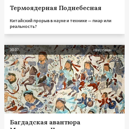
Термоядерная Поднебесная
Китайский прорыв в науке и технике — пиар или
реальность?
30.07
«Фергана»
Багдадская авантюра