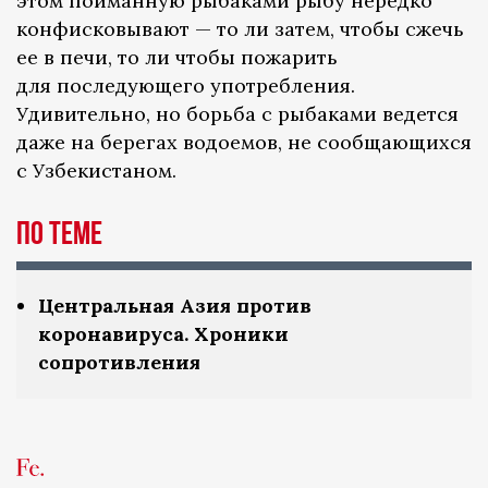
этом пойманную рыбаками рыбу нередко
конфисковывают — то ли затем, чтобы сжечь
ее в печи, то ли чтобы пожарить
для последующего употребления.
Удивительно, но борьба с рыбаками ведется
даже на берегах водоемов, не сообщающихся
с Узбекистаном.
По теме
Центральная Азия против
коронавируса. Хроники
сопротивления