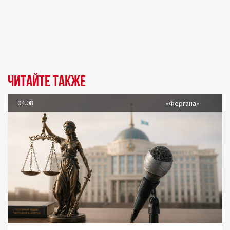
Читайте также
04.08
«Фергана»