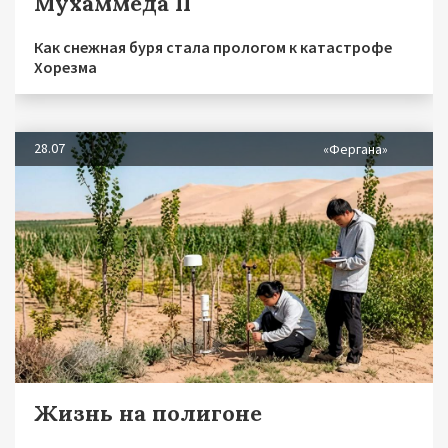
Мухаммеда II
Как снежная буря стала прологом к катастрофе
Хорезма
28.07
«Фергана»
Жизнь на полигоне