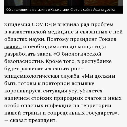
Объявление на магазине в Казахстане. Фото с сайта Astana.gov.kz
Эпидемия COVID-19 выявила ряд проблем
в казахстанской медицине и связанных с ней
областях науки. Поэтому президент Токаев
заявил
о необходимости до конца года
разработать закон «О биологической
безопасности». Кроме того, в республике
будет развиваться санитарно-
эпидемиологическая служба. «Мы должны
быть готовы к повторной вспышке
коронавируса, ситуация усугубляется
наличием стойких природных очагов и иных
особо опасных инфекций на территории
нашей страны и сопредельных государств»,
— сказал президент.