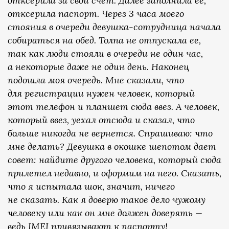
отксерила за свой счет. Далее заполнила ее,
отксерила паспорт. Через 3 часа моего
стояния в очереди девушка-сотрудница начала
собираться на обед. Толпа не отпускала ее,
так как люди стояли в очереди не один час,
а некоторые даже не один день. Наконец
подошла моя очередь. Мне сказали, что
для регистрации нужен человек, который
этот телефон и планшет сюда ввез. А человек,
который ввез, уехал отсюда и сказал, что
больше никогда не вернется. Спрашиваю: что
мне делать? Девушка в окошке шепотом дает
совет: найдите другого человека, который сюда
прилетел недавно, и оформим на него. Сказать,
что я испытала шок, значит, ничего
не сказать. Как я доверю такое дело чужому
человеку или как он мне должен доверять —
ведь IMEI привязывают к паспорту!