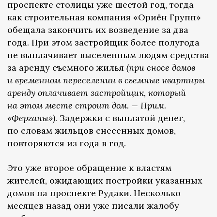
проспекте столицы уже шестой год, тогда
как строительная компания «Ориён Групп»
обещала закончить их возведение за два
года. При этом застройщик более полугода
не выплачивает выселенным людям средства
за аренду съемного жилья
(при сносе домов
и временном переселении в съемные квартиры
аренду оплачивает застройщик, который
на этом месте строит дом. — Прим.
«Ферганы»)
. Задержки с выплатой денег,
по словам жильцов снесенных домов,
повторяются из года в год.
Это уже второе обращение к властям
жителей, ожидающих постройки указанных
домов на проспекте Рудаки. Несколько
месяцев назад они уже писали жалобу