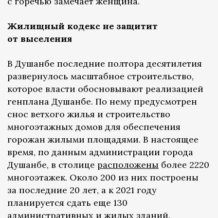
с горечью замечает женщина.
Жилищный кодекс не защитит
от выселения
В Душанбе последние полтора десятилетия
развернулось масштабное строительство,
которое власти обосновывают реализацией
генплана Душанбе. По нему предусмотрен
снос ветхого жилья и строительство
многоэтажных домов для обеспечения
горожан жилыми площадями. В настоящее
время, по данным администрации города
Душанбе, в столице
расположены
более 2220
многоэтажек. Около 200 из них построены
за последние 20 лет, а к 2021 году
планируется сдать еще 130
административных и жилых зданий.