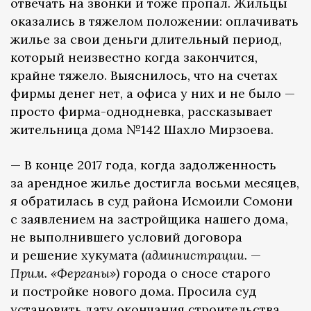
отвечать на звонки и тоже пропал. Жильцы
оказались в тяжелом положении: оплачивать
жилье за свои деньги длительный период,
который неизвестно когда закончится,
крайне тяжело. Выяснилось, что на счетах
фирмы денег нет, а офиса у них и не было —
просто фирма-однодневка, рассказывает
жительница дома №142 Шахло Мирзоева.
— В конце 2017 года, когда задолженность
за арендное жилье достигла восьми месяцев,
я обратилась в суд района Исмоили Сомони
с заявлением на застройщика нашего дома,
не выполнившего условий договора
и решение хукумата
(администрации.
—
Прим. «Ферганы»)
города о сносе старого
и постройке нового дома.
Просила суд
установить дату окончания строительства