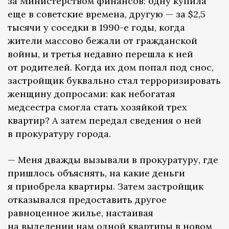
за Министерством финансов: одну купила
еще в советские времена, другую — за $2,5
тысячи у соседки в 1990-е годы, когда
жители массово бежали от гражданской
войны, и третья недавно перешла к ней
от родителей. Когда их дом попал под снос,
застройщик буквально стал терроризировать
женщину допросами: как небогатая
медсестра смогла стать хозяйкой трех
квартир? А затем передал сведения о ней
в прокуратуру города.
— Меня дважды вызывали в прокуратуру, где
пришлось объяснять, на какие деньги
я приобрела квартиры. Затем застройщик
отказывался предоставить другое
равноценное жилье, настаивая
на выделении нам одной квартиры в новом