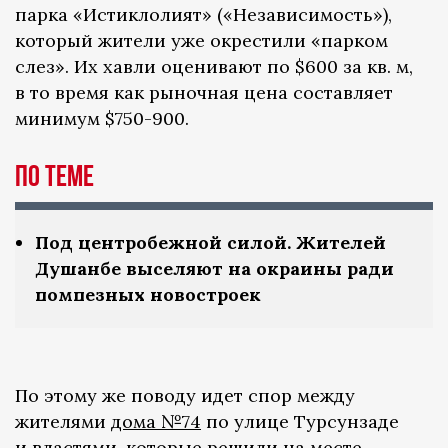
парка «Истиклолият» («Независимость»),
который жители уже окрестили «парком
слез». Их хавли оценивают по $600 за кв. м,
в то время как рыночная цена составляет
минимум $750-900.
По теме
Под центробежной силой. Жителей
Душанбе выселяют на окраины ради
помпезных новостроек
По этому же поводу идет спор между
жителями
дома №74
по улице Турсунзаде
и властями, которые решили на месте