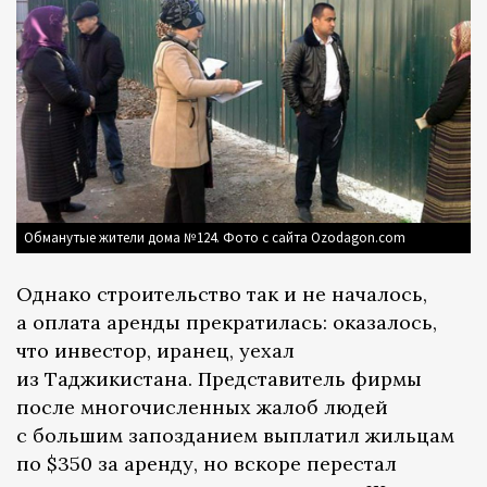
Обманутые жители дома №124. Фото с сайта Ozodagon.com
Однако строительство так и не началось,
а оплата аренды прекратилась: оказалось,
что инвестор, иранец, уехал
из Таджикистана. Представитель фирмы
после многочисленных жалоб людей
с большим запозданием выплатил жильцам
по $350 за аренду, но вскоре перестал