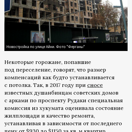
Новостройка по улице Айни. Фото "Ферганы"
Некоторые горожане, попавшие
под переселение, говорят, что размер
компенсаций как будто устанавливается
с потолка. Так, в 2017 году при
сносе
известных душанбинцам советских домов
с арками по проспекту Рудаки специальная
комиссия из хукумата оценивала состояние
жилплощади и качество ремонта,
устанавливая в зависимости от последнего
цену от $930 до $1150 за кв. м квартир,