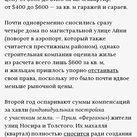
от $400 до $600 — за кв. м гаражей и сараев.
Почти одновременно сносились сразу
четыре дома по магистральной улице Айни
(поворот в аэропорт, который также
считается престижным районом), однако
строительная компания оценила жилье
из расчета всего лишь $600 за кв. м,
и жильцам пришлось упорно
отстаивать
свои права, поскольку это было почти вдвое
меньше рыночной цены.
Второй год оспаривают суммы компенсаций
за хавли
(индивидуальная постройка
с участком земли. — Прим. «Ферганы»)
жители
улиц Носира и Толстого. Их махалля
(квартал) полностью
сносится
ради создания