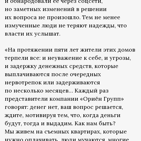
и обнародовали ее через соцсети,
но заметных изменений в решении
их вопроса не произошло. Тем не менее
измученные люди не теряют надежды, что
власти их услышат.
«На протяжении пяти лет жители этих домов
терпели все: и неуважение к себе, и угрозы,
и задержку денежных средств, которые
выплачиваются после очередных
нервотрепок или задерживаются
по несколько месяцев… Каждый раз
представители компании «Ориён Групп»
говорят: денег нет, ваш вопрос решается,
ждите, мотивируя тем, что, когда деньги
будут, тогда и выдадим. Как нам быть?
Мы живем на съемных квартирах, которые
нужно оплачивать, люди мучаются, многие