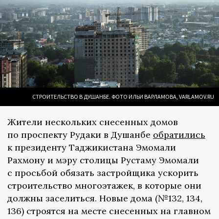
СТРОИТЕЛЬСТВО В ДУШАНБЕ. ФОТО ИЛЬИ ВАРЛАМОВА, VARLAMOV.RU
Жители нескольких снесенных домов
по проспекту Рудаки в Душанбе
обратились
к президенту Таджикистана Эмомали
Рахмону и мэру столицы Рустаму Эмомали
с просьбой обязать застройщика ускорить
строительство многоэтажек, в которые они
должны заселиться. Новые дома (№132, 134,
136) строятся на месте снесенных на главном