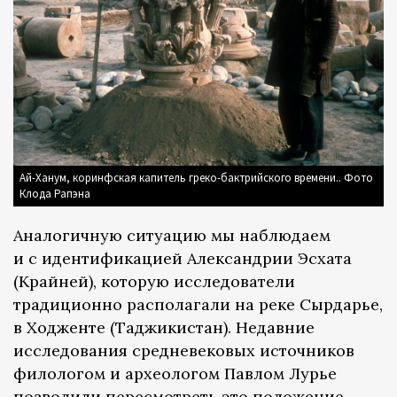
Ай-Ханум, коринфская капитель греко-бактрийского времени.. Фото
Клода Рапэна
Аналогичную ситуацию мы наблюдаем
и с идентификацией Александрии Эсхата
(Крайней), которую исследователи
традиционно располагали на реке Сырдарье,
в Ходженте (Таджикистан). Недавние
исследования средневековых источников
филологом и археологом Павлом Лурье
позволили пересмотреть это положение