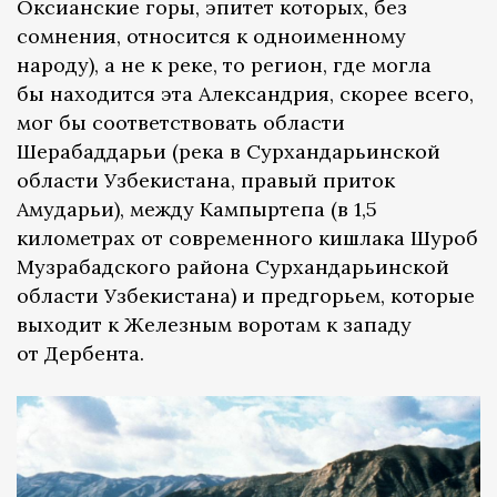
Оксианские горы, эпитет которых, без
сомнения, относится к одноименному
народу), а не к реке, то регион, где могла
бы находится эта Александрия, скорее всего,
мог бы соответствовать области
Шерабаддарьи (река в Сурхандарьинской
области Узбекистана, правый приток
Амударьи), между Кампыртепа (в 1,5
километрах от современного кишлака Шуроб
Музрабадского района Сурхандарьинской
области Узбекистана) и предгорьем, которые
выходит к Железным воротам к западу
от Дербента.