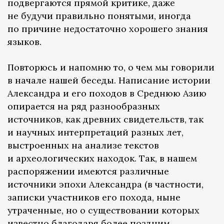
подвергаются прямой критике, даже
не будучи правильно понятыми, иногда
по причине недостаточно хорошего знания
языков.
Повторюсь и напомню то, о чем мы говорили
в начале нашей беседы. Написание истории
Александра и его походов в Среднюю Азию
опирается на ряд разнообразных
источников, как древних свидетельств, так
и научных интерпретаций разных лет,
выстроенных на анализе текстов
и археологических находок. Так, в нашем
распоряжении имеются различные
источники эпохи Александра (в частности,
записки участников его похода, ныне
утраченные, но о существовании которых
известно благодаря более поздним