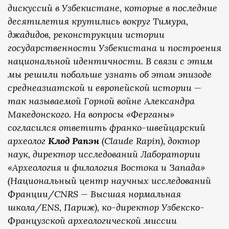
дискуссий в Узбекистане, которые в последние
десятилетия крутились вокруг Тимура,
джадидов, реконструкции истории
государственности Узбекистана и построения
национальной идентичности. В связи с этим
мы решили побольше узнать об этом эпизоде
среднеазиатской и европейской истории —
так называемой Горной войне Александра
Македонского. На вопросы «Ферганы»
согласился ответить франко-швейцарский
археолог
Клод Рапэн
(Claude Rapin), доктор
наук, директор исследований Лаборатории
«Археология и филология Востока и Запада»
(Национальный центр научных исследований
Франции/CNRS — Высшая нормальная
школа/ENS, Париж), ко-директор Узбекско-
Французской археологической миссии