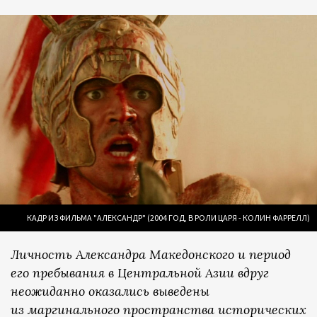
КАДР ИЗ ФИЛЬМА "АЛЕКСАНДР" (2004 ГОД, В РОЛИ ЦАРЯ - КОЛИН ФАРРЕЛЛ)
Личность Александра Македонского и период
его пребывания в Центральной Азии вдруг
неожиданно оказались выведены
из маргинального пространства исторических