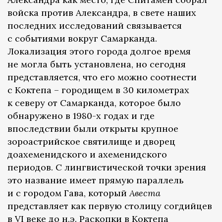
войска против Александра, в свете наших
последних исследований связывается
с событиями вокруг Самарканда.
Локализация этого города долгое время
не могла быть установлена, но сегодня
представляется, что его можно соотнести
с Коктепа – городищем в 30 километрах
к северу от Самарканда, которое было
обнаружено в 1980-х годах и где
впоследствии были открыты крупное
зороастрийское святилище и дворец
доахеменидского и ахеменидского
периодов. С лингвистической точки зрения
это название имеет прямую параллель
и с городом Гава, который
Авеста
представляет как первую столицу согдийцев
в VI веке до н.э. Раскопки в Коктепа