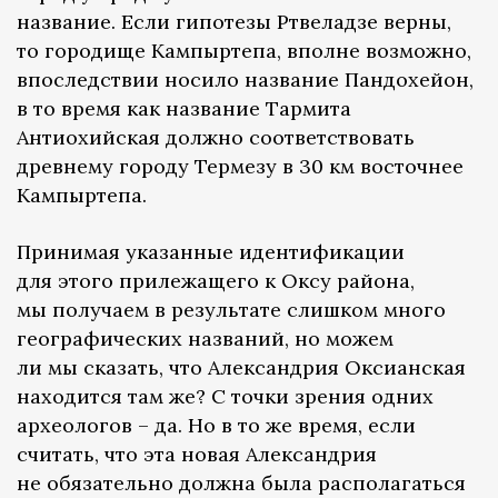
название. Если гипотезы Ртвеладзе верны,
то городище Кампыртепа, вполне возможно,
впоследствии носило название Пандохейон,
в то время как название Тармита
Антиохийская должно соответствовать
древнему городу Термезу в 30 км восточнее
Кампыртепа.
Принимая указанные идентификации
для этого прилежащего к Оксу района,
мы получаем в результате слишком много
географических названий, но можем
ли мы сказать, что Александрия Оксианская
находится там же? С точки зрения одних
археологов – да. Но в то же время, если
считать, что эта новая Александрия
не обязательно должна была располагаться