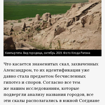
Кампыртепа. Вид городища, октябрь 2019. Фото Клода Рапэна
Что касается знаменитых скал, захваченных
Александром, то их идентификация уже
давно стала предметом бесчисленных
гипотез и споров. Согласно все тем
же нашим исследованиям, которые
подвергли анализу названия городов, все
эти скалы располагались в южной Согдиане