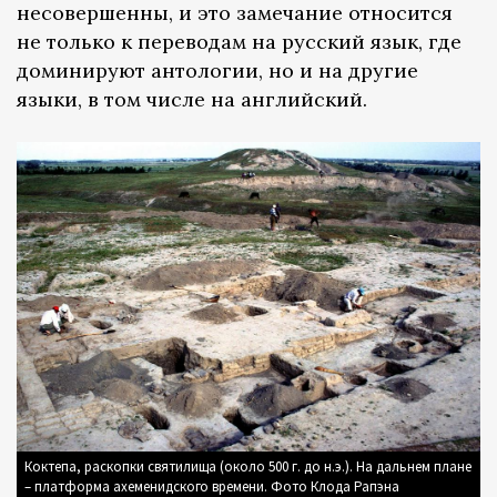
несовершенны, и это замечание относится
не только к переводам на русский язык, где
доминируют антологии, но и на другие
языки, в том числе на английский.
Коктепа, раскопки святилища (около 500 г. до н.э.). На дальнем плане
– платформа ахеменидского времени. Фото Клода Рапэна