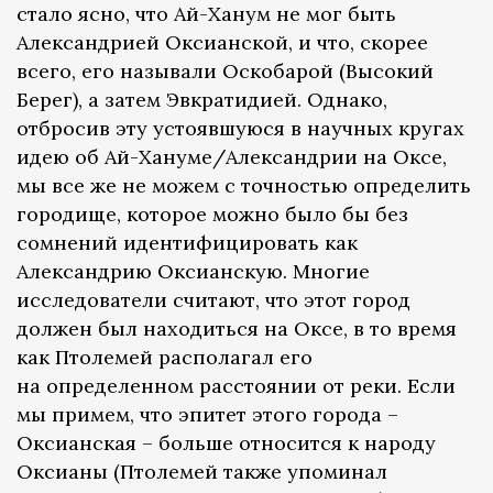
стало ясно, что Ай-Ханум не мог быть
Александрией Оксианской, и что, скорее
всего, его называли Оскобарой (Высокий
Берег), а затем Эвкратидией. Однако,
отбросив эту устоявшуюся в научных кругах
идею об Ай-Хануме/Александрии на Оксе,
мы все же не можем с точностью определить
городище, которое можно было бы без
сомнений идентифицировать как
Александрию Оксианскую. Многие
исследователи считают, что этот город
должен был находиться на Оксе, в то время
как Птолемей располагал его
на определенном расстоянии от реки. Если
мы примем, что эпитет этого города –
Оксианская – больше относится к народу
Оксианы (Птолемей также упоминал