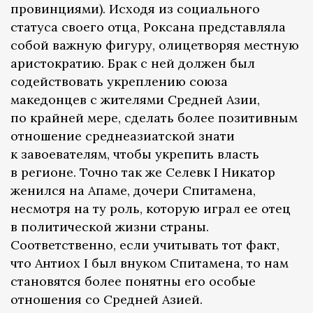
провинциями). Исходя из социального
статуса своего отца, Роксана представляла
собой важную фигуру, олицетворяя местную
аристократию. Брак с ней должен был
содействовать укреплению союза
македонцев с жителями Средней Азии,
по крайней мере, сделать более позитивным
отношение среднеазиатской знати
к завоевателям, чтобы укрепить власть
в регионе. Точно так же Селевк I Никатор
женился на Апаме, дочери Спитамена,
несмотря на ту роль, которую играл ее отец
в политической жизни страны.
Соответственно, если учитывать тот факт,
что Антиох I был внуком Спитамена, то нам
становятся более понятны его особые
отношения со Средней Азией.