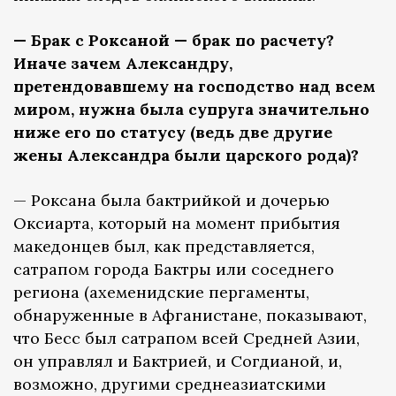
— Брак с Роксаной — брак по расчету?
Иначе зачем Александру,
претендовавшему на господство над всем
миром, нужна была супруга значительно
ниже его по статусу (ведь две другие
жены Александра были царского рода)?
— Роксана была бактрийкой и дочерью
Оксиарта, который на момент прибытия
македонцев был, как представляется,
сатрапом города Бактры или соседнего
региона (ахеменидские пергаменты,
обнаруженные в Афганистане, показывают,
что Бесс был сатрапом всей Средней Азии,
он управлял и Бактрией, и Согдианой, и,
возможно, другими среднеазиатскими