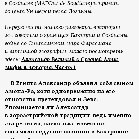
в Согдиане (MAFOuz de Sogdiane) и приват-
доцент Университета Лозанны.
Первую часть нашего разговора, в которой
мы говорили о границах Бактрии и Согдианы,
войне со Спитаменом, царе Фарасмане
и античной географии, можно посмотреть
здесь:
Александр Великий в Средней Азии:
мифы и история. Часть 1
—
В Египте Александр объявил себя сыном
Амона-Ра, хотя одновременно на его
отцовство претендовал и Зевс.
Упоминается ли Александр
в зороастрийской традиции, ведь именно
эта религия, насколько известно,
занимала ведущие позиции в Бактриане