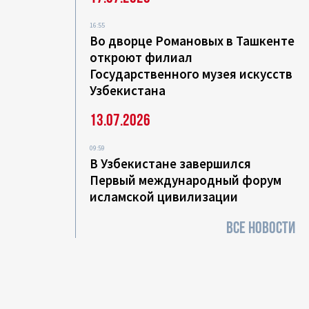
16:55
Во дворце Романовых в Ташкенте
откроют филиал
Государственного музея искусств
Узбекистана
13.07.2026
09:59
В Узбекистане завершился
Первый международный форум
исламской цивилизации
ВСЕ НОВОСТИ