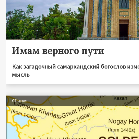
Имам верного пути
Как загадочный самаркандский богослов из
мысль
07 июля