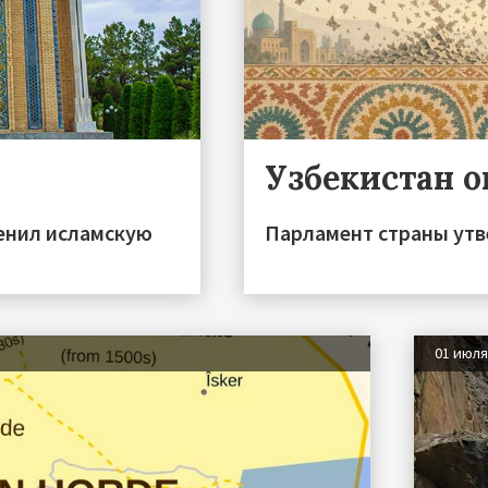
Узбекистан о
менил исламскую
Парламент страны утв
01 июл