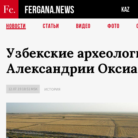
FERGANA.NEWS
KAZ
НОВОСТИ
СТАТЬИ
ВИДЕО
ФОТО
Узбекские археоло
Александрии Оксиа
12.07.19 18:51 MSK
ИСТОРИЯ