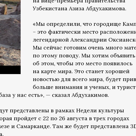
на вице-премьера правительства
Узбекистана Азиза Абдухакимова.
«Мы определили, что городище Кам
– это фактически место расположен
легендарной Александрии Оксианск
Мы сейчас готовим очень много мат
по этому поводу. Мы хотим объявить
об этом, чтобы это место появилось
на карте мира. Это станет хорошей
новостью для всего мира, будет при
больше внимания и ученых, и турист
аза у нас есть», — сказал Абдухакимов.
ут представлены в рамках Недели культуры
орая пройдет с 22 по 26 августа в трех городах
езе и Самарканде. Там же будет представлена 3
а.