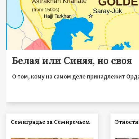
Белая или Синяя, но своя
О том, кому на самом деле принадлежит Орд
Семиградье за Семиречьем
Этности