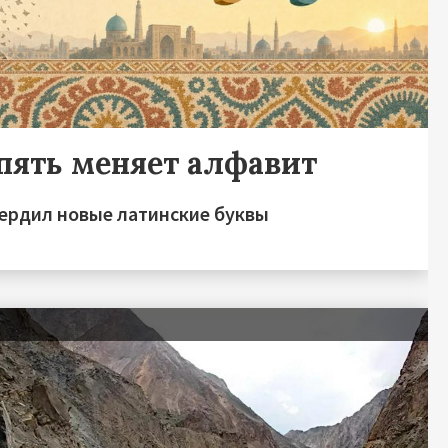
пять меняет алфавит
ердил новые латинские буквы
я