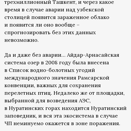
трехмиллионный Ташкент, и через какое
время в случае аварии над узбекской
столицей появится зараженное облако
и появится ли оно вообще –
спрогнозировать без этих данных
невозможно.
Да и даже без аварии… Айдар-Арнасайская
система озер в 2008 году была внесена
в Список водно-болотных угодий
международного значения Рамсарской
конвенции, важных для сохранения
перелетных птиц. Недалеко же от площадки,
выбранной для возведения АЭС,
в Нуратинских горах находится Нуратинский
заповедник, и вся эта экосистема в случае
ЧП неминуемо окажется в зоне поражения.