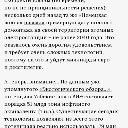
скорректированы (по времени,
но не по принципиальности решения):
несколько дней назад та же «Немецкая
волна»
назвала
примерную дату полного
демонтажа на своей территории атомных
электростанций – не ранее 2040 года. Это
оказалось очень дорогим удовольствием
и требует очень сложных технологий,
поэтому на это и уйдут миллиарды евро
и десятилетия.
А теперь, внимание… По данным уже
упомянутого
«Экологического обзора…»
,
потенциал Узбекистана в ВИЭ составляет
порядка 51 млрд тонн нефтяного
эквивалента (т.н.э.). Существующие сегодня
технологии позволяют из всего этого
потенциала реально использовать 179 млн