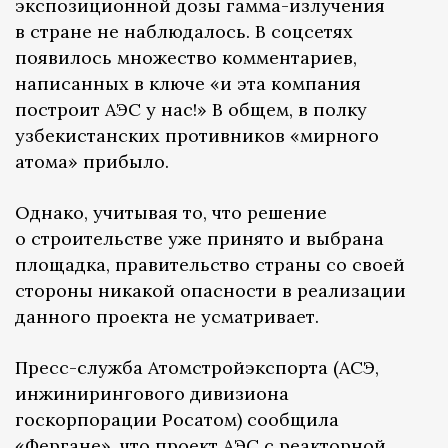
экспозиционной дозы гамма-излучения
в стране не наблюдалось. В соцсетях
появилось множество комментариев,
написанных в ключе «и эта компания
построит АЭС у нас!» В общем, в полку
узбекистанских противников «мирного
атома» прибыло.
Однако, учитывая то, что решение
о строительстве уже принято и выбрана
площадка, правительство страны со своей
стороны никакой опасности в реализации
данного проекта не усматривает.
Пресс-служба Атомстройэкспорта (АСЭ,
инжинирингового дивизиона
госкорпорации Росатом) сообщила
«Фергане», что проект АЭС с реакторной