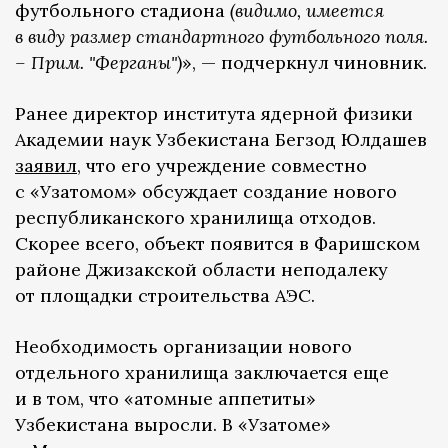
футбольного стадиона
(видимо, имеется
в виду размер стандартного футбольного поля.
– Прим. "Ферганы")
», — подчеркнул чиновник.
Ранее директор института ядерной физики
Академии наук Узбекистана Бегзод Юлдашев
заявил
, что его учреждение совместно
с «Узатомом» обсуждает создание нового
республиканского хранилища отходов.
Скорее всего, объект появится в Фаришском
районе Джизакской области неподалеку
от площадки строительства АЭС.
Необходимость организации нового
отдельного хранилища заключается еще
и в том, что «атомные аппетиты»
Узбекистана выросли. В «Узатоме»