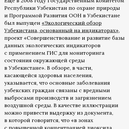
Еще в 2008 году Государственным комитетом
Республики Узбекистан по охране природы
и Программой Развития ООН в Узбекистане
был выпущен
«Экологический обзор
Узбекистана, основанный на индикаторах»
,
проект «Совершенствование и развитие базы
данных экологических индикаторов
с применением ГИС для мониторинга
состояния окружающей среды
в Узбекистане». В обзоре, в части,
касающейся здоровья населения,
указывается, что основные заболевания
узбекских граждан связаны с вредными
выбросами производств и загрязнением
воздушной среды. В качестве иллюстрации
можно привести выдержку из документа,
в которой говорится, что «в зонах
с повышенной концентрацией диоксида