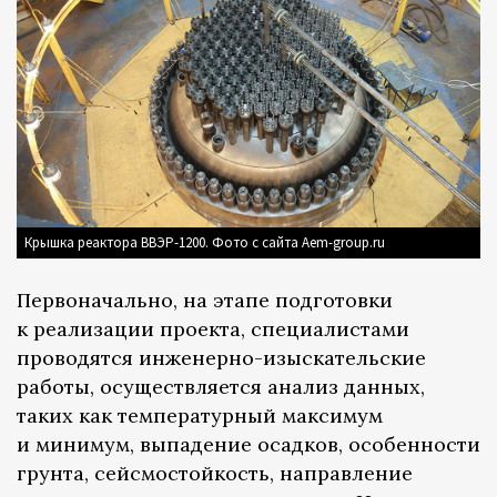
Крышка реактора ВВЭР-1200. Фото с сайта Aem-group.ru
Первоначально, на этапе подготовки
к реализации проекта, специалистами
проводятся инженерно-изыскательские
работы, осуществляется анализ данных,
таких как температурный максимум
и минимум, выпадение осадков, особенности
грунта, сейсмостойкость, направление