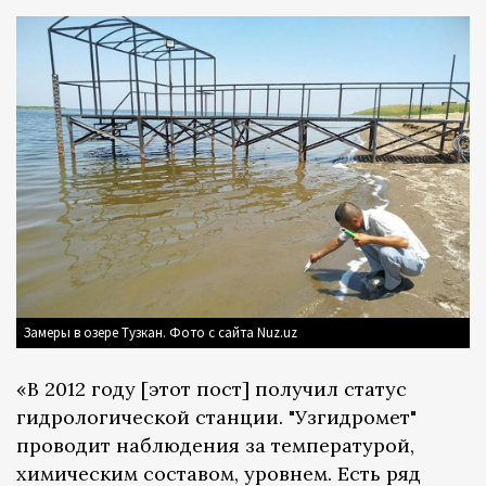
Замеры в озере Тузкан. Фото с сайта Nuz.uz
«В 2012 году [этот пост] получил статус
гидрологической станции. "Узгидромет"
проводит наблюдения за температурой,
химическим составом, уровнем. Есть ряд