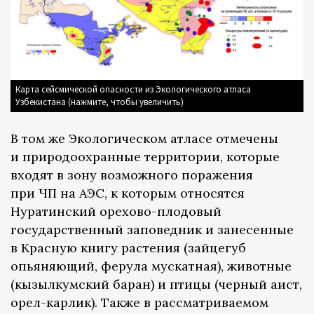
Карта сейсмической опасности из Экологического атласа
Узбекистана (нажмите, чтобы увеличить)
В том же Экологическом атласе отмечены
и природоохранные территории, которые
входят в зону возможного поражения
при ЧП на АЭС, к которым относятся
Нуратинский орехово-плодовый
государственный заповедник и занесенные
в Красную книгу растения (зайцегуб
опьяняющий, ферула мускатная), животные
(кызылкумский баран) и птицы (черный аист,
орел-карлик). Также в рассматриваемом