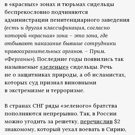
в «красных» зонах и тюрьмах сидельцы
беспрекословно подчиняются
администрации пенитенциарного заведения
(есть и другая классификация, согласно
которой «красная» зона – это зона, где
отбывают наказание бывшие сотрудники
правоохранительных органов. – Прим.
«Ферганы»).
Последние годы появились так
называемые
«зеленые»
сидельцы. Речь
не о защитниках природы, а об исламистах,
которых суд признал виновными
в экстремизме и терроризме.
В странах СНГ ряды «зеленого» братства
пополняются непрерывно. Так, в России
можно угодить за решетку,
перечислив
$2
знакомому, который уехал воевать в Сирию,