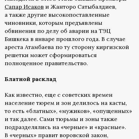
Сапар Исаков
и Жанторо Сатыбалдиев,
а также другие высокопоставленные
чиновники, которым предъявлены
обвинения по делу об аварии на ТЭЦ
Бишкека в январе прошлого года. В случае
ареста Атамбаева по ту сторону киргизской
решетки может сформироваться
полноценное правительство.
Блатной расклад
Как известно, еще с советских времен
население тюрем и зон делилось на касты,
то есть «блатных», «мужиков», «опущенных»
и так далее. Сами тюрьмы и зоны также
подразделялись на «черные» и «красные».
В «черных» правит воровской закон,