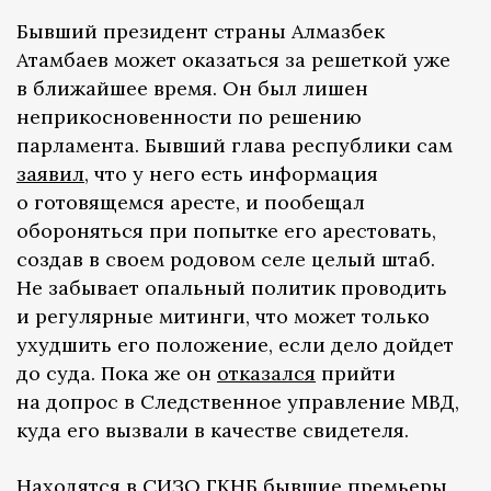
Бывший президент страны Алмазбек
Атамбаев может оказаться за решеткой уже
в ближайшее время. Он был лишен
неприкосновенности по решению
парламента. Бывший глава республики сам
заявил
, что у него есть информация
о готовящемся аресте, и пообещал
обороняться при попытке его арестовать,
создав в своем родовом селе целый штаб.
Не забывает опальный политик проводить
и регулярные митинги, что может только
ухудшить его положение, если дело дойдет
до суда. Пока же он
отказался
прийти
на допрос в Следственное управление МВД,
куда его вызвали в качестве свидетеля.
Находятся в СИЗО ГКНБ бывшие премьеры