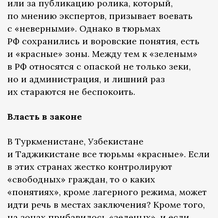
или за публикацию ролика, который,
по мнению экспертов, призывает воевать
с «неверными». Однако в тюрьмах
РФ сохранились и воровские понятия, есть
и «красные» зоны. Между тем к «зеленым»
в РФ относятся с опаской не только зеки,
но и администрация, и лишний раз
их стараются не беспокоить.
Власть в законе
В Туркменистане, Узбекистане
и Таджикистане все тюрьмы «красные». Если
в этих странах жестко контролируют
«свободных» граждан, то о каких
«понятиях», кроме лагерного режима, может
идти речь в местах заключения? Кроме того,
на зонах прибавилось «зеленых», и если