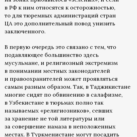
в РФ к ним относятся к осторожностью,
то для тюремных администраций стран
ЦА это дополнительный повод унизить
заключенного.
В первую очередь это связано с тем, что
подавляющее большинство здесь
мусульмане, и религиозный экстремизм
в понимании местных законодателей
и правоохранителей может проявляться
самым разным образом. Так, в Таджикистане
многие сидят по обвинению в салафизме,
в Узбекистане в тюрьмах полно так
называемых «религиозников», севших
за хранение не той литературы или
за совершение намаза в неположенных
местах. В Туркменистане могут посадить