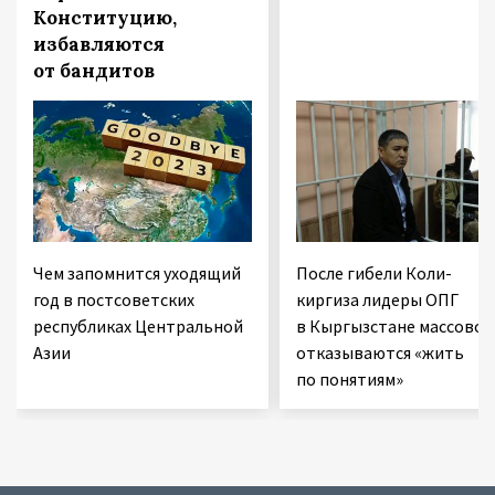
Конституцию,
избавляются
от бандитов
Чем запомнится уходящий
После гибели Коли-
год в постсоветских
киргиза лидеры ОПГ
республиках Центральной
в Кыргызстане массово
Азии
отказываются «жить
по понятиям»