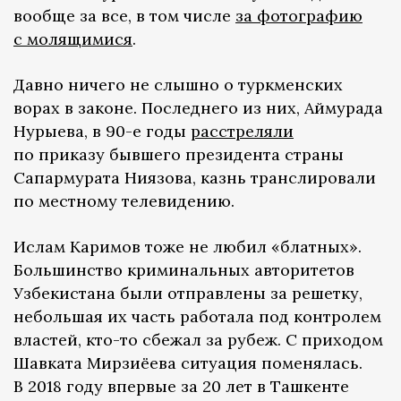
вообще за все, в том числе
за фотографию
с молящимися
.
Давно ничего не слышно о туркменских
ворах в законе. Последнего из них, Аймурада
Нурыева, в 90-е годы
расстреляли
по приказу бывшего президента страны
Сапармурата Ниязова, казнь транслировали
по местному телевидению.
Ислам Каримов тоже не любил «блатных».
Большинство криминальных авторитетов
Узбекистана были отправлены за решетку,
небольшая их часть работала под контролем
властей, кто-то сбежал за рубеж. С приходом
Шавката Мирзиёева ситуация поменялась.
В 2018 году впервые за 20 лет в Ташкенте