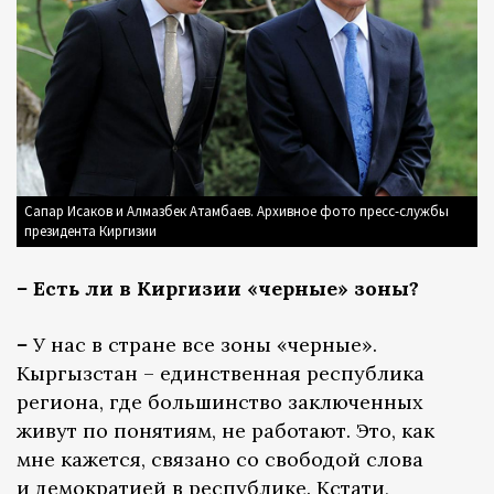
Сапар Исаков и Алмазбек Атамбаев. Архивное фото пресс-службы
президента Киргизии
–
Есть ли в Киргизии «черные» зоны?
–
У нас в стране все зоны «черные».
Кыргызстан – единственная республика
региона, где большинство заключенных
живут по понятиям, не работают. Это, как
мне кажется, связано со свободой слова
и демократией в республике. Кстати,