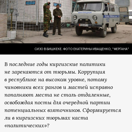
СИЗО В БИШКЕКЕ. ФОТО ЕКАТЕРИНЫ ИВАЩЕНКО, "ФЕРГАНА"
В последние годы киргизские политики
не зарекаются от тюрьмы. Коррупция
в республике на высоком уровне, потому
чиновники всех рангов и мастей исправно
пополняют места не столь отдаленные,
освобождая посты для очередной партии
потенциальных взяточников. Сформируется
ли в киргизских тюрьмах каста
«политических»?