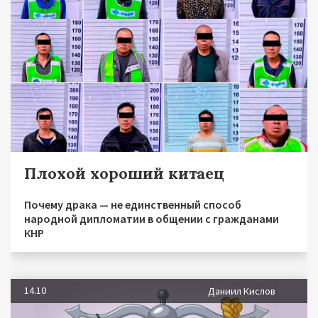
Плохой хороший китаец
Почему драка — не единственный способ
народной дипломатии в общении с гражданами
КНР
14.10
Даниил Кислов