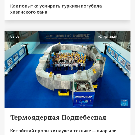
Как попытка усмирить туркмен погубила
хивинского хана
03.08
«Фергана»
Термоядерная Поднебесная
Китайский прорыв в науке и технике — пиар или