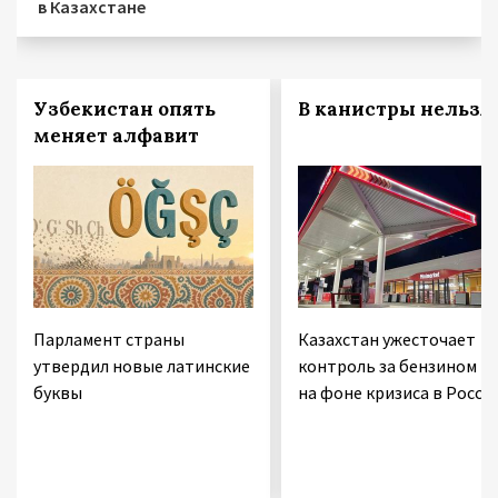
в Казахстане
Узбекистан опять
В канистры нельзя!
меняет алфавит
Парламент страны
Казахстан ужесточает
утвердил новые латинские
контроль за бензином
буквы
на фоне кризиса в Росси