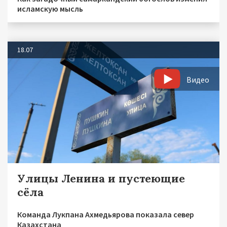
исламскую мысль
18.07
Видео
Улицы Ленина и пустеющие
сёла
Команда Лукпана Ахмедьярова показала север
Казахстана