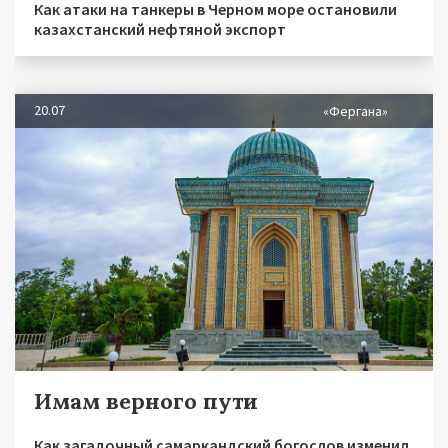
Как атаки на танкеры в Черном море остановили
казахстанский нефтяной экспорт
20.07
«Фергана»
Имам верного пути
Как загадочный самаркандский богослов изменил