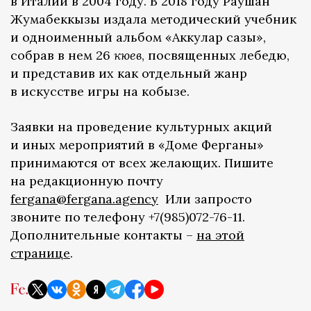
в Италии в 2004 году. В 2018 году Раушан
Жумабеккызы издала методический учебник
и одноименный альбом «Аккулар сазы»,
собрав в нем 26
кюев
, посвященных лебедю,
и представив их как отдельный жанр
в искусстве игры на кобызе.
Заявки на проведение культурных акций
и иных мероприятий в «Доме Ферганы»
принимаются от всех желающих. Пишите
на редакционную почту
fergana@fergana.agency
Или запросто
звоните по телефону +7(985)072-76-11.
Дополнительные контакты –
на этой
странице
.