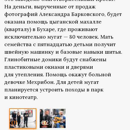
На деньги, вырученные от продаж
фотографий Александра Барковского, будет
оказана помощь цыганской махалле
(кварталу) в Бухаре, где проживают
исключительно мугат — 80 человек. Мать
семейства с пятнадцатью детьми получит
швейную машинку и базовые навыки шитья.
Глинобитные домики будут снабжены
пластиковыми окнами и дверями
для утепления. Помощь окажут больной
девочке Мехрибон. Для детей мугат
планируется устроить походы в парк
и кинотеатр.
01
02
/2
/2