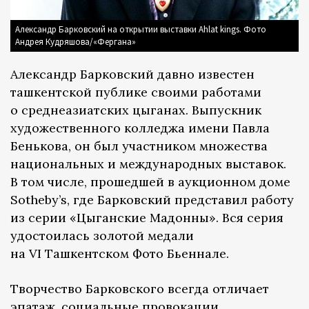
Александр Барковский на открытии выставки Ahlat kings. Фото
Андрея Кудряшова/«Фергана»
Александр Барковский давно известен
ташкентской публике своими работами
о среднеазиатских цыганах. Выпускник
художественного колледжа имени Павла
Бенькова, он был участником множества
национальных и международных выставок.
В том числе, прошедшей в аукционном доме
Sotheby’s, где Барковский представил работу
из серии «Цыганские Мадонны». Вся серия
удостоилась золотой медали
на VI Ташкентском Фото Бьеннале.
Творчество Барковского всегда отличает
эпатаж, социальные провокации,