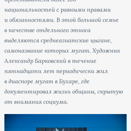
национальностей с равными правами
и обязанностями. В этой большой семье
в качестве отдельного этноса
выделяются среднеазиатские цыгане,
самоназвание которых мугат. Художник
Александр Барковский в течение
пятнадцати лет периодически жил
в диаспоре мугат в Бухаре, где
документировал жизнь общины, скрытую
от внимания социума.