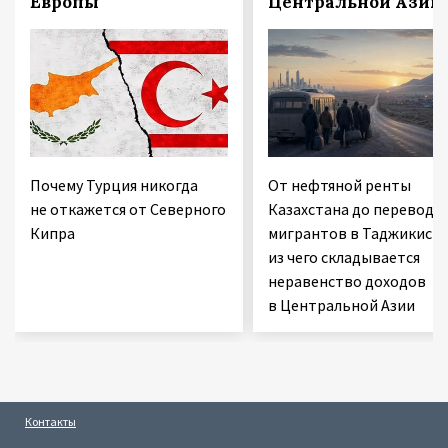
Европы
Центральной Азии
Почему Турция никогда
От нефтяной ренты
не откажется от Северного
Казахстана до переводо
Кипра
мигрантов в Таджикиста
из чего складывается
неравенство доходов
в Центральной Азии
Контакты