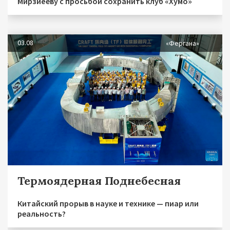
Мирзиёеву с просьбой сохранить клуб «Хумо»
03.08
«Фергана»
Термоядерная Поднебесная
Китайский прорыв в науке и технике — пиар или
реальность?