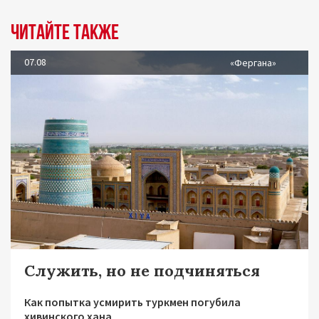
Читайте также
07.08
«Фергана»
Служить, но не подчиняться
Как попытка усмирить туркмен погубила
хивинского хана