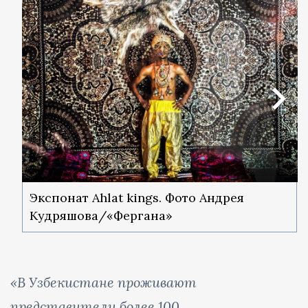
Экспонат Ahlat kings. Фото Андрея
Кудряшова/«Фергана»
«В Узбекистане проживают
представители более 100