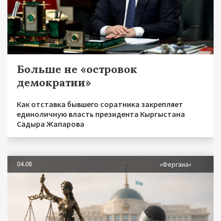
Больше не «островок
демократии»
Как отставка бывшего соратника закрепляет
единоличную власть президента Кыргыстана
Садыра Жапарова
04.08
«Фергана»