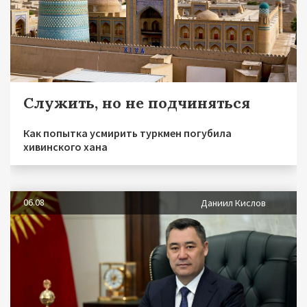
Служить, но не подчиняться
Как попытка усмирить туркмен погубила
хивинского хана
06.08
Даниил Кислов