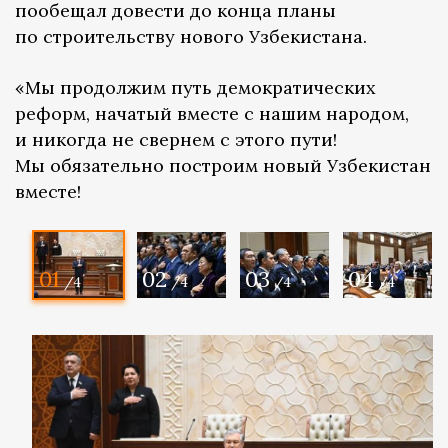
пообещал довести до конца планы
по строительству нового Узбекистана.
«Мы продолжим путь демократических
реформ, начатый вместе с нашим народом,
и никогда не свернем с этого пути!
Мы обязательно построим новый Узбекистан
вместе!
01
02
03
04
/4
/4
/4
/4