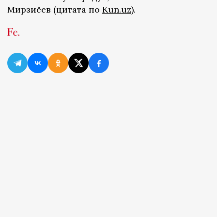
Мирзиёев (цитата по
Kun.uz
).