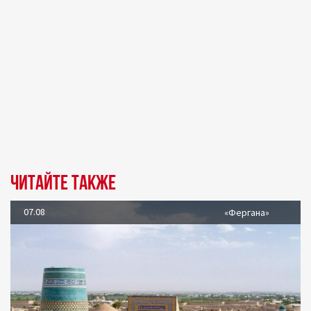
Читайте также
07.08
«Фергана»