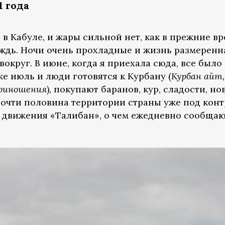
1 года
в Кабуле, и жары сильной нет, как в прежние вр
ждь. Ночи очень прохладные и жизнь размеренна
вокруг. В июне, когда я приехала сюда, все было
же июль и люди готовятся к Курбану (
Курбан айт,
приношения
), покупают баранов, кур, сладости, но
 почти половина территории страны уже под кон
 движения «Талибан», о чем ежедневно сообща