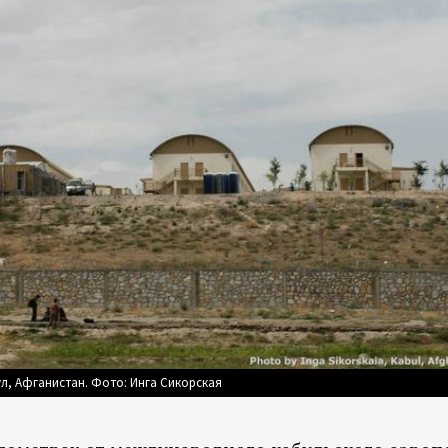
л, Афганистан. Фото: Инга Сикорская