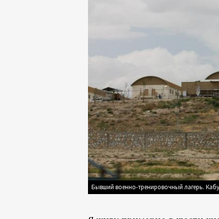
Бывший военно-тренировочный лагерь. Кабу