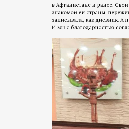
в Афганистане и ранее. Сво
знакомой ей страны, пережив
записывала, как дневник. А 
И мы с благодарностью согла