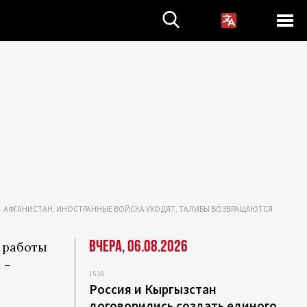
АФГАНИСТАН: ИНОСТРАННЫЕ ВОЙСКА УХОДЯТ, ТАЛИБЫ ВОЗВРАЩАЮТСЯ
Вчера, 06.08.2026
 работы
 –
15:19
Россия и Кыргызстан
договорились создать единого