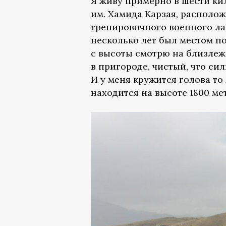
Я живу примерно в шести ки
им. Хамида Карзая, располо
тренировочного военного ла
несколько лет был местом п
с высоты смотрю на близлеж
в пригороде, чистый, что си
И у меня кружится голова то 
находится на высоте 1800 ме