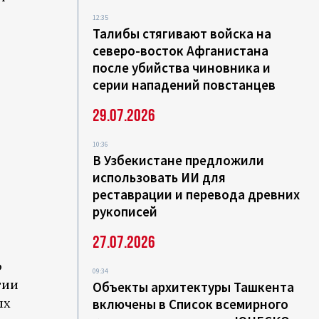
12:35
Талибы стягивают войска на
северо-восток Афганистана
после убийства чиновника и
серии нападений повстанцев
29.07.2026
10:36
В Узбекистане предложили
использовать ИИ для
реставрации и перевода древних
рукописей
27.07.2026
о
09:34
тии
Объекты архитектуры Ташкента
ых
включены в Список всемирного