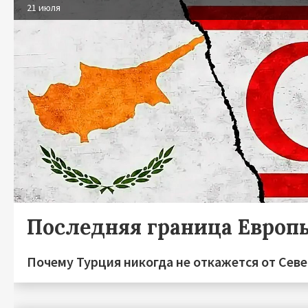
21 июля
Последняя граница Европ
Почему Турция никогда не откажется от Сев