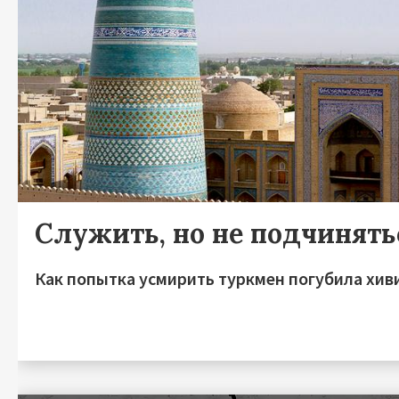
Служить, но не подчинять
Как попытка усмирить туркмен погубила хив