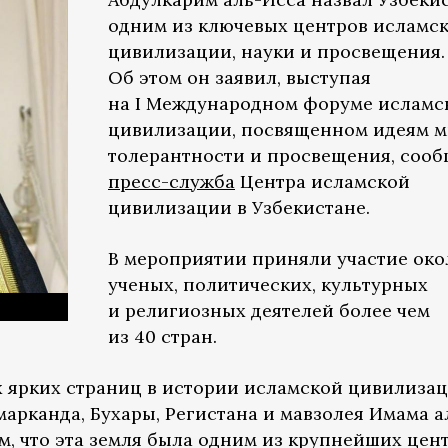
одним из ключевых центров исламс
цивилизации, науки и просвещения.
Об этом он заявил, выступая
на I Международном форуме исламс
цивилизации, посвященном идеям м
толерантности и просвещения, сооб
пресс-служба
Центра исламской
цивилизации в Узбекистане.
В мероприятии приняли участие око
ученых, политических, культурных
и религиозных деятелей более чем
из 40 стран.
х ярких страниц в истории исламской цивилизац
арканда, Бухары, Регистана и мавзолея Имама а
м, что эта земля была одним из крупнейших цен