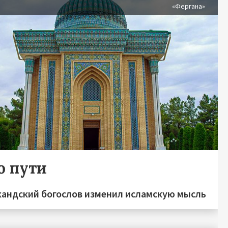
«Фергана»
о пути
кандский богослов изменил исламскую мысль