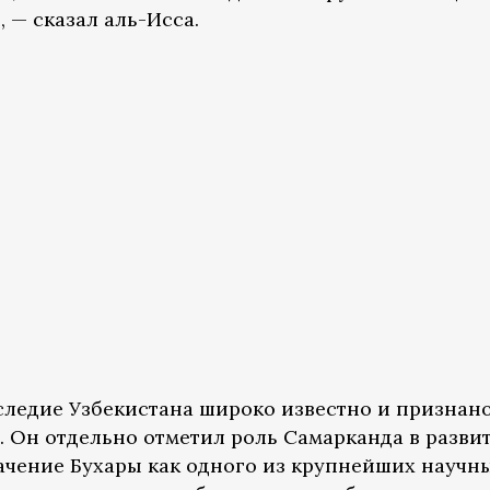
, — сказал аль-Исса.
аследие Узбекистана широко известно и признан
. Он отдельно отметил роль Самарканда в разви
ачение Бухары как одного из крупнейших научн