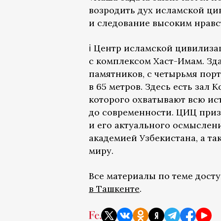
возродить дух исламской ци
и следование высоким нравс
ℹ️ Центр исламской цивилиза
с комплексом Хаст-Имам. Зд
памятников, с четырьмя пор
в 65 метров. Здесь есть зал 
которого охватывают всю ис
до современности. ЦИЦ приз
и его актуального осмыслен
академией Узбекистана, а т
миру.
Все материалы по теме дост
в Ташкенте
.