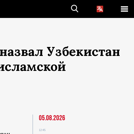
назвал Узбекистан
 исламской
05.08.2026
12:45
стан