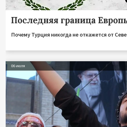
Последняя граница Европ
Почему Турция никогда не откажется от Сев
06 июля