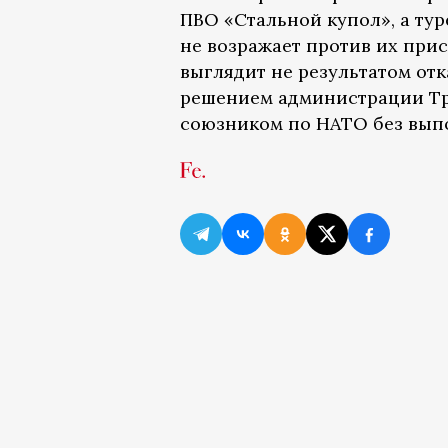
ПВО «Стальной купол», а ту
не возражает против их прис
выглядит не результатом от
решением администрации Тр
союзником по НАТО без вып