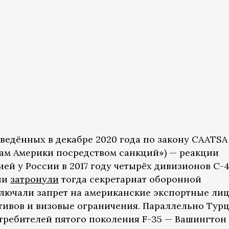
введённых в декабре 2020 года по закону CAATSA
ам Америки посредством санкций») — реакции
ей у России в 2017 году четырёх дивизионов С-
ции
затронули
тогда секретариат оборонной
лючали запрет на американские экспортные лиц
ктивов и визовые ограничения. Параллельно Тур
ребителей пятого поколения F-35 — Вашингтон