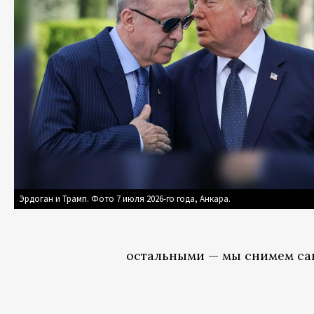
Эрдоган и Трамп. Фото 7 июля 2026-го года, Анкара.
остальными — мы снимем сан