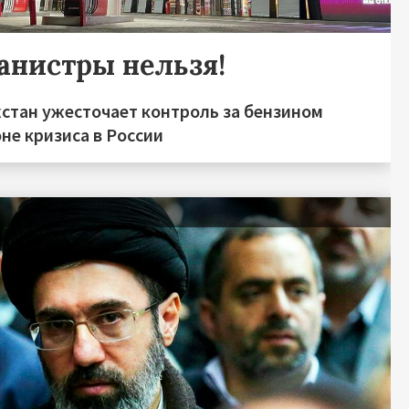
канистры нельзя!
хстан ужесточает контроль за бензином
не кризиса в России