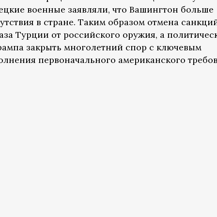
рецкие военные заявляли, что Вашингтон больше
утствия в стране. Таким образом отмена санкци
каза Турции от российского оружия, а политичес
ампа закрыть многолетний спор с ключевым
олнения первоначального американского требов