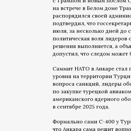
с Трампом и новым послом С
на встрече в Белом доме Тра
распорядился своей админис
подтвердил, что госсекретар
июля, за несколько дней до 
политическая воля лидеров 
решения выполняется, а объя
допустил, что следом может 
Саммит НАТО в Анкаре стал п
уровня на территории Турци
вопроса санкций, лидеры об
по закупке турецкой авиако
американского ядерного обо
в сентябре 2025 года.
Формально сами С-400 у Турц
что Анкара сама решит вопр