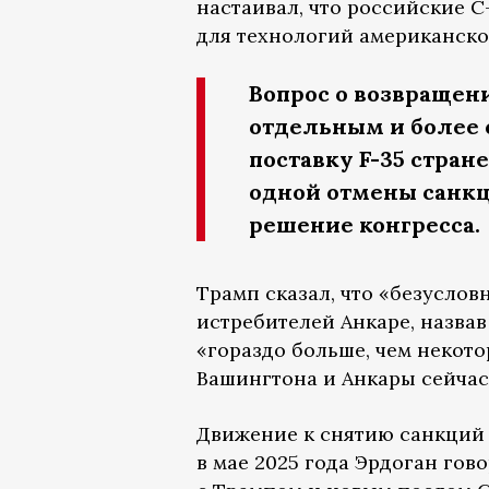
настаивал, что российские 
для технологий американско
Вопрос о возвращени
отдельным и более 
поставку F-35 стран
одной отмены санкц
решение конгресса.
Трамп сказал, что «безусло
истребителей Анкаре, назва
«гораздо больше, чем некот
Вашингтона и Анкары сейчас 
Движение к снятию санкций 
в мае 2025 года Эрдоган гов