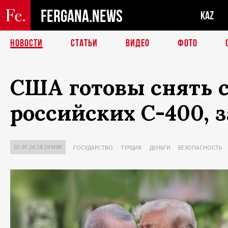
FERGANA.NEWS
KAZ
НОВОСТИ
СТАТЬИ
ВИДЕО
ФОТО
США готовы снять с
российских С-400, 
07.07.26 18:19 MSK
ГОСУДАРСТВО
ТУРЦИЯ
ДЕНЬГИ
БЕЗОПАСНОСТЬ