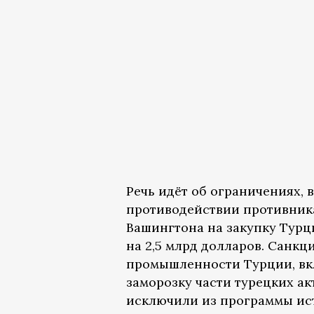
Речь идёт об ограничениях, 
противодействии противник
Вашингтона на закупку Турци
на 2,5 млрд долларов. Санк
промышленности Турции, вк
заморозку части турецких а
исключили из программы ист