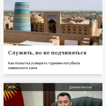
Служить, но не подчиняться
Как попытка усмирить туркмен погубила
хивинского хана
06.08
Даниил Кислов