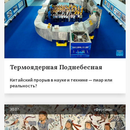
Термоядерная Поднебесная
Китайский прорыв в науке и технике — пиар или
реальность?
30.07
«Фергана»