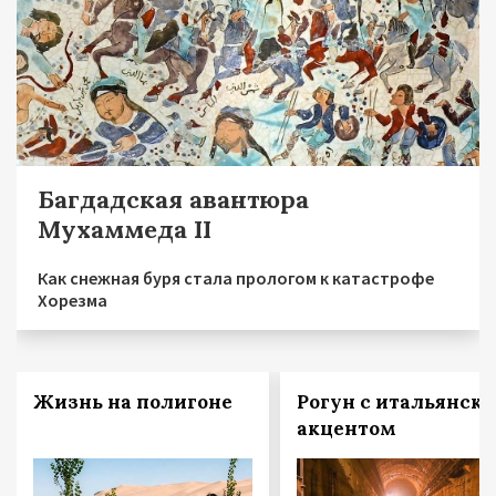
Багдадская авантюра
Мухаммеда II
Как снежная буря стала прологом к катастрофе
Хорезма
Жизнь на полигоне
Рогун с итальянск
акцентом