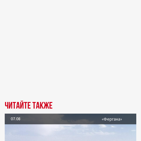
Читайте также
07.08
«Фергана»