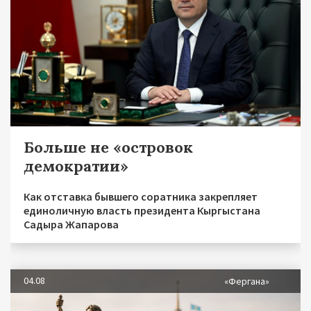
Больше не «островок
демократии»
Как отставка бывшего соратника закрепляет
единоличную власть президента Кыргыстана
Садыра Жапарова
04.08
«Фергана»