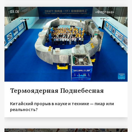
03.08
«Фергана»
Термоядерная Поднебесная
Китайский прорыв в науке и технике — пиар или
реальность?