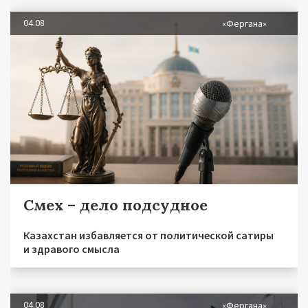
04.08
«Фергана»
Смех – дело подсудное
Казахстан избавляется от политической сатиры
и здравого смысла
04.08
«Фергана»