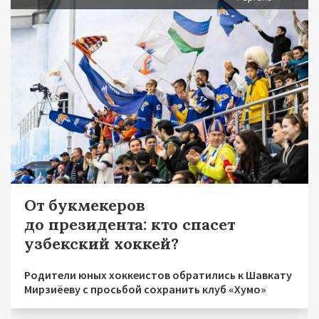
От букмекеров
до президента: кто спасет
узбекский хоккей?
Родители юных хоккеистов обратились к Шавкату
Мирзиёеву с просьбой сохранить клуб «Хумо»