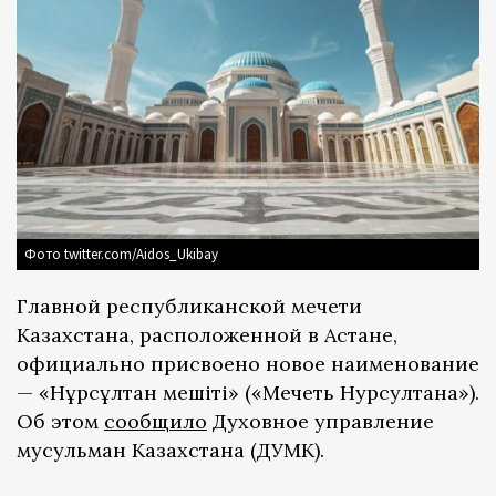
Фото twitter.com/Aidos_Ukibay
Главной республиканской мечети
Казахстана, расположенной в Астане,
официально присвоено новое наименование
— «Нұрсұлтан мешіті» («Мечеть Нурсултана»).
Об этом
сообщило
Духовное управление
мусульман Казахстана (ДУМК).