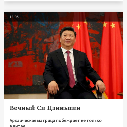
18.06
Вечный Си Цзиньпин
Архаическая матрица побеждает не только
в Китае