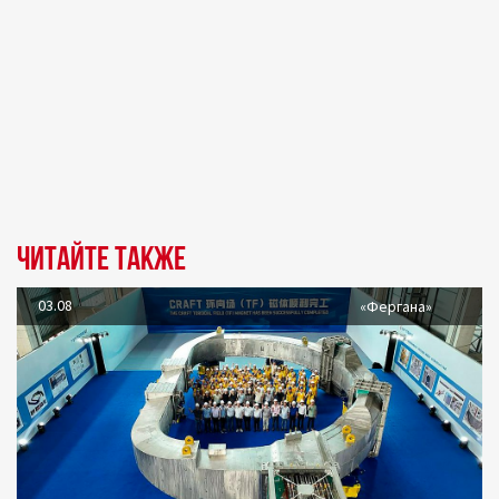
Читайте также
03.08
«Фергана»