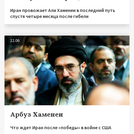
Иран провожает Али Хаменеи в последний путь
спустя четыре месяца после гибели
22.06
Арбуз Хаменеи
Что ждет Иран после «победы» в войне с США