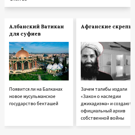
Албанский Ватикан
Афганские скрепы
для суфиев
Появится ли на Балканах
Зачем талибы издали
новое мусульманское
«Закон о наследии
государство бекташей
джихадизма» и создают
официальный архив
собственной войны