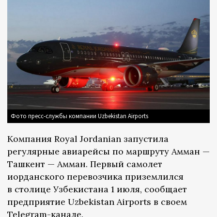
Фото пресс-службы компании Uzbekistan Airports
Компания Royal Jordanian запустила
регулярные авиарейсы по маршруту Амман —
Ташкент — Амман. Первый самолет
иорданского перевозчика приземлился
в столице Узбекистана 1 июля, сообщает
предприятие Uzbekistan Airports в своем
Telegram-канале
.