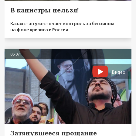
В канистры нельзя!
Казахстан ужесточает контроль за бензином
на фоне кризиса в России
06.07
Видео
Затянувшееся прощание