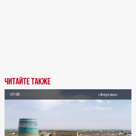
Читайте также
07.08
«Фергана»