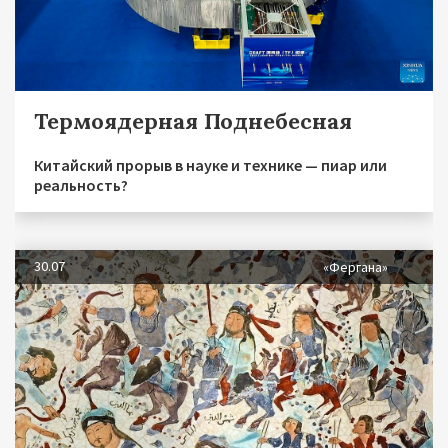
Термоядерная Поднебесная
Китайский прорыв в науке и технике — пиар или
реальность?
30.07
«Фергана»