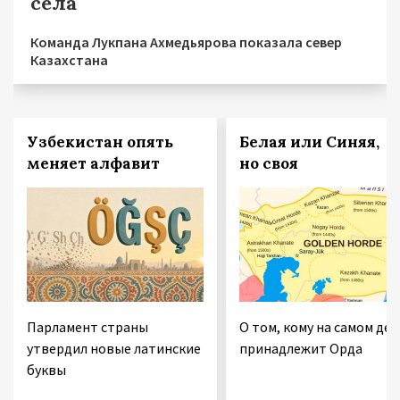
сёла
Команда Лукпана Ахмедьярова показала север
Казахстана
Узбекистан опять
Белая или Синяя,
меняет алфавит
но своя
Парламент страны
О том, кому на самом дел
утвердил новые латинские
принадлежит Орда
буквы