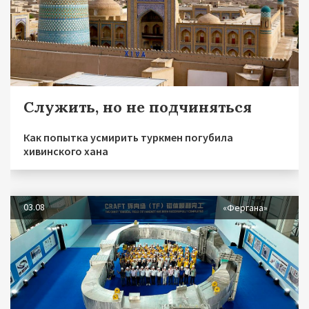
Служить, но не подчиняться
Как попытка усмирить туркмен погубила
хивинского хана
03.08
«Фергана»