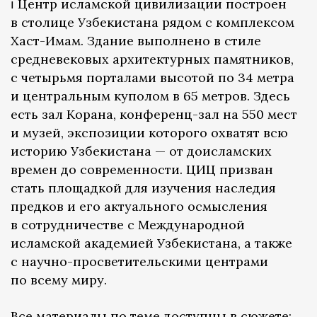
ℹ️ Центр исламской цивилизации построен
в столице Узбекистана рядом с комплексом
Хаст-Имам. Здание выполнено в стиле
средневековых архитектурных памятников,
с четырьмя порталами высотой по 34 метра
и центральным куполом в 65 метров. Здесь
есть зал Корана, конференц-зал на 550 мест
и музей, экспозиции которого охватят всю
историю Узбекистана — от доисламских
времен до современности. ЦИЦ призван
стать площадкой для изучения наследия
предков и его актуального осмысления
в сотрудничестве с Международной
исламской академией Узбекистана, а также
с научно-просветительскими центрами
по всему миру.
Все материалы по теме доступны в сюжете: