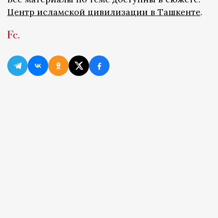
Центр исламской цивилизации в Ташкенте
.