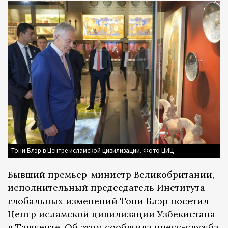
Тони Блэр в Центре исламской цивилизации. Фото ЦИЦ
Бывший премьер-министр Великобритании,
исполнительный председатель Института
глобальных изменений Тони Блэр посетил
Центр исламской цивилизации Узбекистана
в Ташкенте. Об этом сообщила
пресс-служба