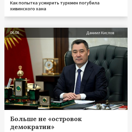
Как попытка усмирить туркмен погубила
хивинского хана
06.08
Даниил Кислов
Больше не «островок
демократии»