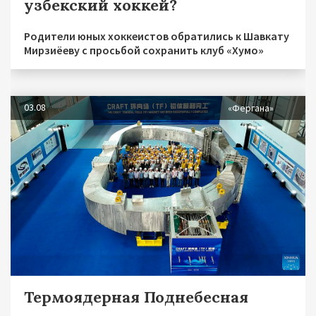
узбекский хоккей?
Родители юных хоккеистов обратились к Шавкату
Мирзиёеву с просьбой сохранить клуб «Хумо»
03.08
«Фергана»
Термоядерная Поднебесная