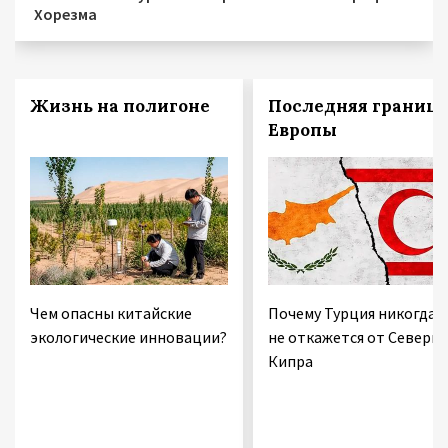
Хорезма
Жизнь на полигоне
Последняя граница
Европы
Чем опасны китайские
Почему Турция никогда
экологические инновации?
не откажется от Северно
Кипра