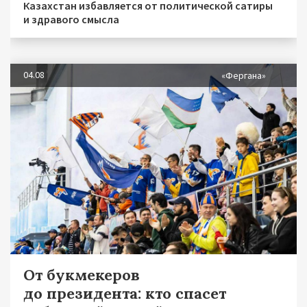
Казахстан избавляется от политической сатиры
и здравого смысла
04.08
«Фергана»
От букмекеров
до президента: кто спасет