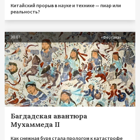
Китайский прорыв в науке и технике — пиар или
реальность?
30.07
«Фергана»
Багдадская авантюра
Мухаммеда II
Как снежная буря стала прологом к катастрофе