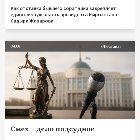
Как отставка бывшего соратника закрепляет
единоличную власть президента Кыргыстана
Садыра Жапарова
04.08
«Фергана»
Смех – дело подсудное