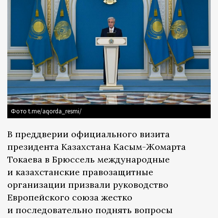
Фото t.me/aqorda_resmi/
В преддверии официального визита
президента Казахстана Касым-Жомарта
Токаева в Брюссель международные
и казахстанские правозащитные
организации призвали руководство
Европейского союза жестко
и последовательно поднять вопросы