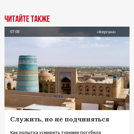
Читайте также
07.08
«Фергана»
Служить, но не подчиняться
Как попытка усмирить туркмен погубила