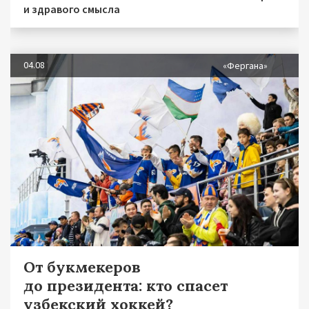
и здравого смысла
04.08
«Фергана»
От букмекеров
до президента: кто спасет
узбекский хоккей?