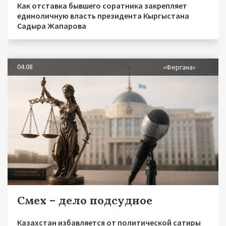
Как отставка бывшего соратника закрепляет
единоличную власть президента Кыргыстана
Садыра Жапарова
04.08
«Фергана»
Смех – дело подсудное
Казахстан избавляется от политической сатиры