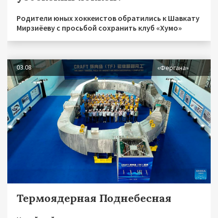
Родители юных хоккеистов обратились к Шавкату
Мирзиёеву с просьбой сохранить клуб «Хумо»
03.08
«Фергана»
Термоядерная Поднебесная