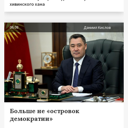
хивинского хана
06.08
Даниил Кислов
Больше не «островок
демократии»