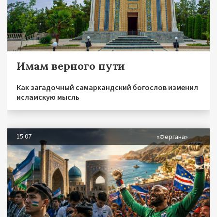
Имам верного пути
Как загадочный самаркандский богослов изменил
исламскую мысль
15.07
«Фергана»