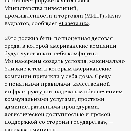
на бизнес-форуме заявил глава
Министерства инвестиций,
промышленности и торговли (МИПТ) Лазиз
Кудратов, сообщает
«Газета.uz»
.
«Это должна быть полноценная деловая
среда, в которой американские компании
будут чувствовать себя комфортно.
Мы намерены создать условия, максимально
близкие к тем, к которым американские
компании привыкли у себя дома. Среду
с понятными правилами, качественной
инфраструктурой, надёжным обеспечением
коммунальными услугами, простыми
административными процедурами,
логистической доступностью и прямой
поддержкой со стороны государства», —
рассказал министр.