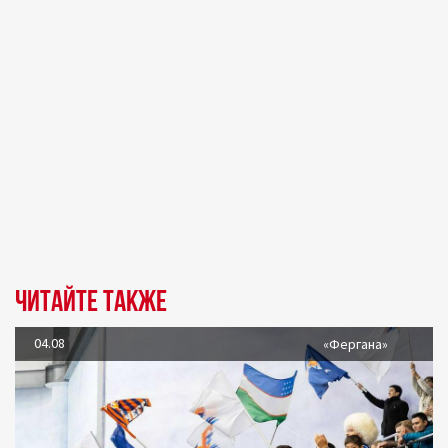
Читайте также
04.08
«Фергана»