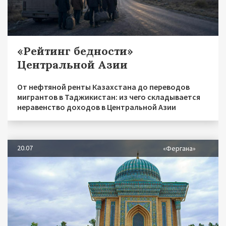
«Рейтинг бедности»
Центральной Азии
От нефтяной ренты Казахстана до переводов
мигрантов в Таджикистан: из чего складывается
неравенство доходов в Центральной Азии
20.07
«Фергана»