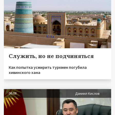
Служить, но не подчиняться
Как попытка усмирить туркмен погубила
хивинского хана
06.08
Даниил Кислов