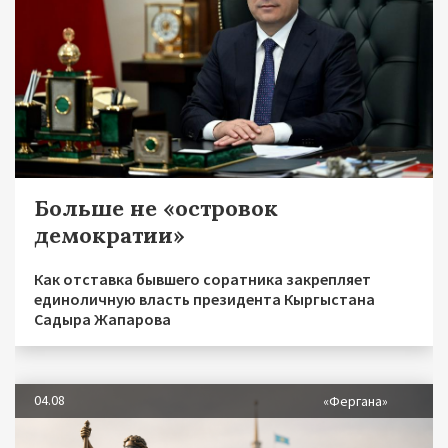
Больше не «островок
демократии»
Как отставка бывшего соратника закрепляет
единоличную власть президента Кыргыстана
Садыра Жапарова
04.08
«Фергана»