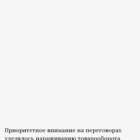
Приоритетное внимание на переговорах
уделялось наращиванию товарооборота.