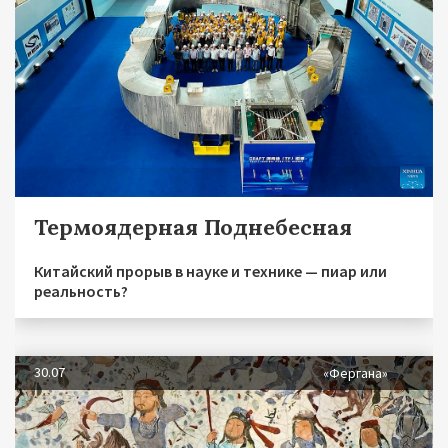
Термоядерная Поднебесная
Китайский прорыв в науке и технике — пиар или
реальность?
30.07
«Фергана»