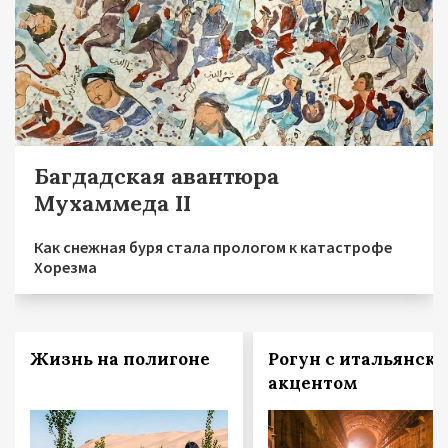
Багдадская авантюра
Мухаммеда II
Как снежная буря стала прологом к катастрофе
Хорезма
Жизнь на полигоне
Рогун с итальянск
акцентом