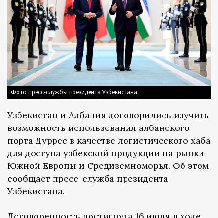
Фото пресс-службы президента Узбекистана
Узбекистан и Албания договорились изучить
возможность использования албанского
порта Дуррес в качестве логистического хаба
для доступа узбекской продукции на рынки
Южной Европы и Средиземноморья. Об этом
сообщает
пресс-служба президента
Узбекистана.
Договоренность достигнута 16 июня в ходе