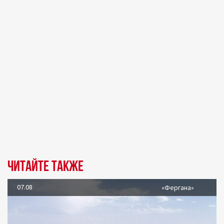
Читайте также
07.08
«Фергана»