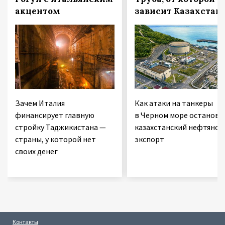
акцентом
зависит Казахстан
Зачем Италия
Как атаки на танкеры
финансирует главную
в Черном море останови
стройку Таджикистана —
казахстанский нефтяной
страны, у которой нет
экспорт
своих денег
Контакты