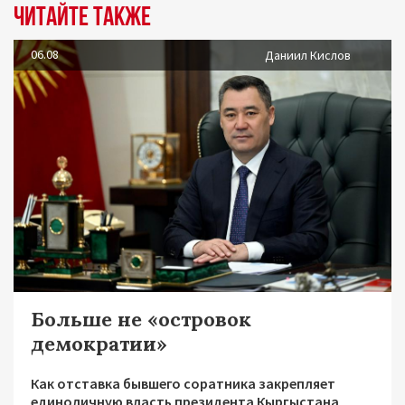
Читайте также
06.08
Даниил Кислов
Больше не «островок
демократии»
Как отставка бывшего соратника закрепляет
единоличную власть президента Кыргыстана