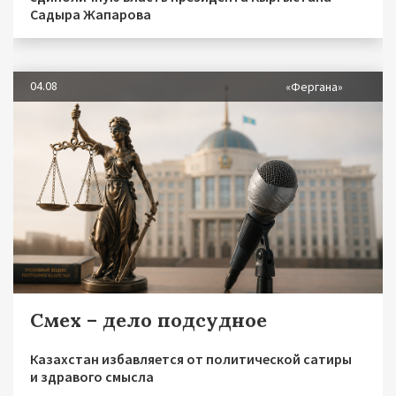
Садыра Жапарова
04.08
«Фергана»
Смех – дело подсудное
Казахстан избавляется от политической сатиры
и здравого смысла