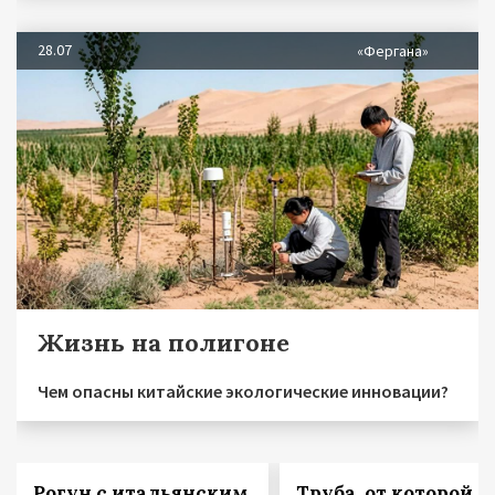
28.07
«Фергана»
Жизнь на полигоне
Чем опасны китайские экологические инновации?
Рогун с итальянским
Труба, от которой