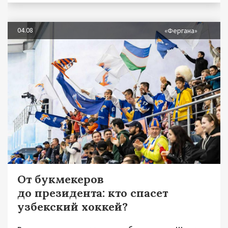
04.08
«Фергана»
От букмекеров
до президента: кто спасет
узбекский хоккей?