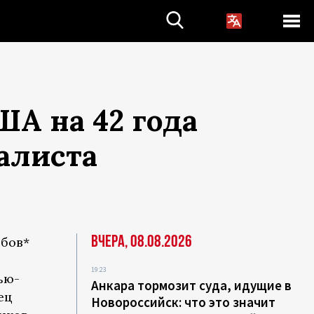
А на 42 года
алиста
Вчера, 08.08.2026
бов*
19:23
ью-
Анкара тормозит суда, идущие в
ец
Новороссийск: что это значит