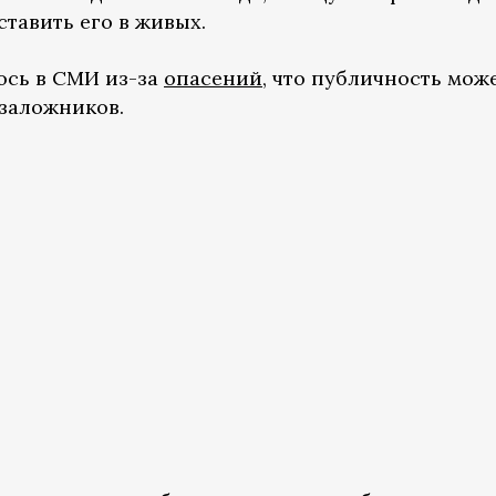
ставить его в живых.
ось в СМИ из-за
опасений
, что публичность мож
 заложников.