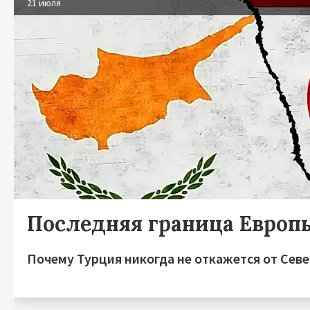
21 июля
Последняя граница Европ
Почему Турция никогда не откажется от Сев