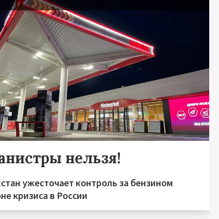
я
канистры нельзя!
хстан ужесточает контроль за бензином
не кризиса в России