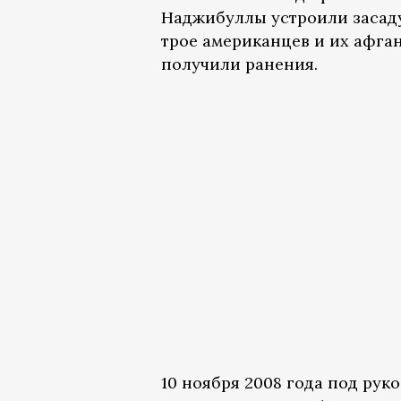
Наджибуллы устроили засаду
трое американцев и их афга
получили ранения.
10 ноября 2008 года под ру