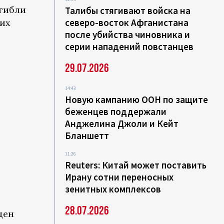
огибли
Талибы стягивают войска на
северо-восток Афганистана
щих
после убийства чиновника и
серии нападений повстанцев
29.07.2026
14:43
Новую кампанию ООН по защите
беженцев поддержали
Анджелина Джоли и Кейт
Бланшетт
11:26
Reuters: Китай может поставить
Ирану сотни переносных
зенитных комплексов
28.07.2026
щен