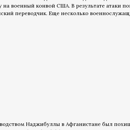
 на военный конвой США. В результате атаки п
нский переводчик. Еще несколько военнослужа
ководством Наджибуллы в Афганистане был похи