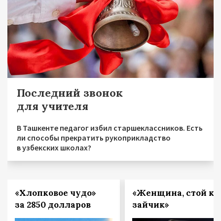
Последний звонок
для учителя
В Ташкенте педагог избил старшеклассников. Есть
ли способы прекратить рукоприкладство
в узбекских школах?
«Хлопковое чудо»
«Женщина, стой ка
за 2850 долларов
зайчик»