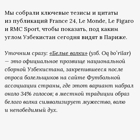
Мы собрали ключевые тезисы и цитаты
из публикаций France 24, Le Monde, Le Figaro
и RMC Sport, чтобы показать, под каким
углом Узбекистан сегодня видят в Париже.
Уточним сразу:
«Белые волки»
(узб. Oq boʻrilar)
— это официальное прозвище национальной
сборной Узбекистана, закрепившееся после
опроса болельщиков на сайте Футбольной
ассоциации страны, где этот вариант набрал
около 34% голосов; в местной традиции образ
белого волка символизирует мужество, волю
и непобедимый дух.