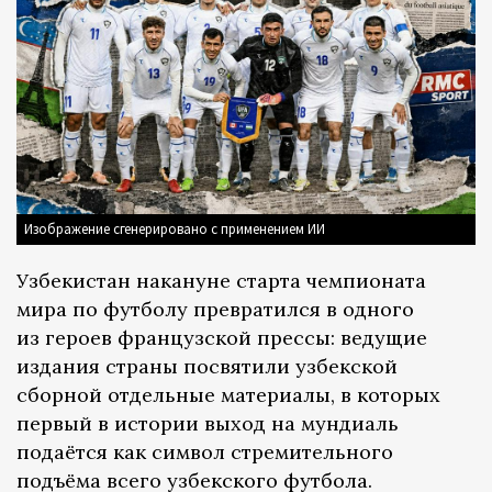
Изображение сгенерировано с применением ИИ
Узбекистан накануне старта чемпионата
мира по футболу превратился в одного
из героев французской прессы: ведущие
издания страны посвятили узбекской
сборной отдельные материалы, в которых
первый в истории выход на мундиаль
подаётся как символ стремительного
подъёма всего узбекского футбола.