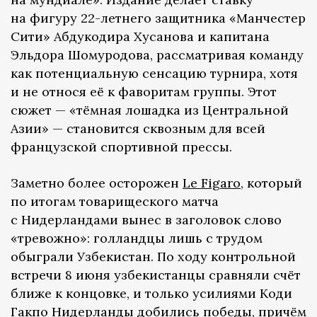
на фигуру 22-летнего защитника «Манчестер
Сити» Абдукодира Хусанова и капитана
Эльдора Шомуродова, рассматривая команду
как потенциальную сенсацию турнира, хотя
и не относя её к фаворитам группы. Этот
сюжет — «тёмная лошадка из Центральной
Азии» — становится сквозным для всей
французской спортивной прессы.
Заметно более осторожен
Le Figaro
, который
по итогам товарищеского матча
с Нидерландами вынес в заголовок слово
«тревожно»: голландцы лишь с трудом
обыграли Узбекистан. По ходу контрольной
встречи 8 июня узбекистанцы сравняли счёт
ближе к концовке, и только усилиями Коди
Гакпо Нидерланды добились победы, причём