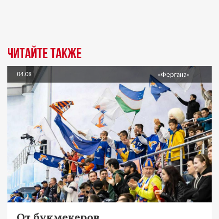
Читайте также
04.08
«Фергана»
От букмекеров