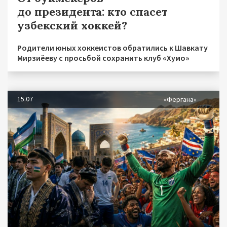
до президента: кто спасет
узбекский хоккей?
Родители юных хоккеистов обратились к Шавкату
Мирзиёеву с просьбой сохранить клуб «Хумо»
15.07
«Фергана»