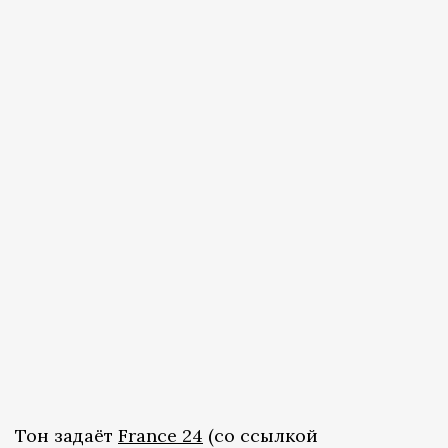
Тон задаёт
France 24
(со ссылкой