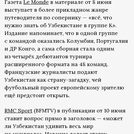
Газета
Le Monde
в материале от 8 июня
выступает в более прикладном жанре
путеводителя по сопернику — «всё, что
нужно знать об Узбекистане в группе K».
Издание напоминает, что в одной группе
с командой оказались Колумбия, Португалия
и ДР Конго, а сама сборная стала одним
из четырёх дебютантов турнира
расширенного формата на 48 команд.
Французские журналисты подают
Узбекистан как страну-загадку, чей
футбольный проект европейскому зрителю
ещё предстоит открыть.
RMC Sport
(BFMTV) в публикации от 10 июня
ставит вопрос прямо в заголовок — «может
ли Узбекистан удивить весь мир
на мундиале». Издание делает ставку