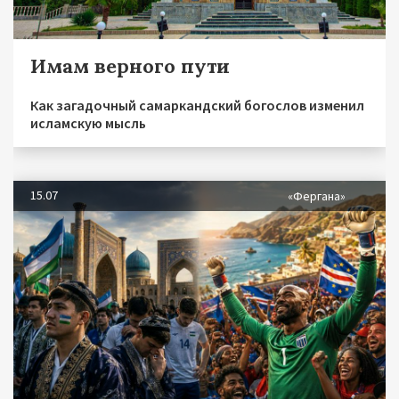
Имам верного пути
Как загадочный самаркандский богослов изменил
исламскую мысль
15.07
«Фергана»