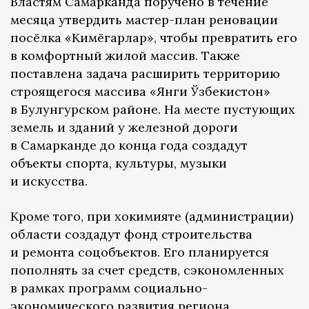
Властям Самарканда поручено в течение
месяца утвердить мастер-план реновации
посёлка «Кимёгарлар», чтобы превратить его
в комфортный жилой массив. Также
поставлена задача расширить территорию
строящегося массива «Янги Ўзбекистон»
в Булунгурском районе. На месте пустующих
земель и зданий у железной дороги
в Самарканде до конца года создадут
объекты спорта, культуры, музыки
и искусства.
Кроме того, при хокимияте (администрации)
области создадут фонд строительства
и ремонта соцобъектов. Его планируется
пополнять за счет средств, сэкономленных
в рамках программ социально-
экономического развития региона.