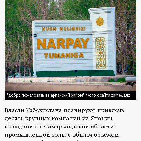
"Добро пожаловать в Нарпайский район!" Фото с сайта zarnews.uz
Власти Узбекистана планируют привлечь
десять крупных компаний из Японии
к созданию в Самаркандской области
промышленной зоны с общим объёмом