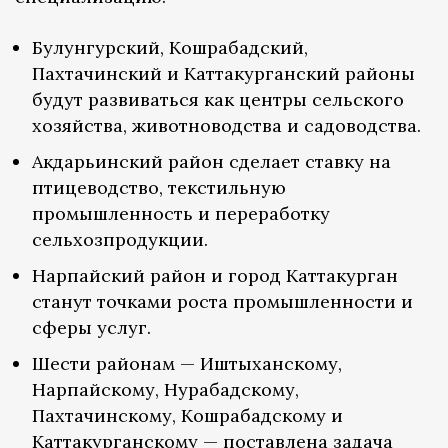
Булунгурский, Кошрабадский,
Пахтачинский и Каттакурганский районы
будут развиваться как центры сельского
хозяйства, животноводства и садоводства.
Акдарьинский район сделает ставку на
птицеводство, текстильную
промышленность и переработку
сельхозпродукции.
Нарпайский район и город Каттакурган
станут точками роста промышленности и
сферы услуг.
Шести районам — Иштыханскому,
Нарпайскому, Нурабадскому,
Пахтачинскому, Кошрабадскому и
Каттакурганскому — поставлена задача