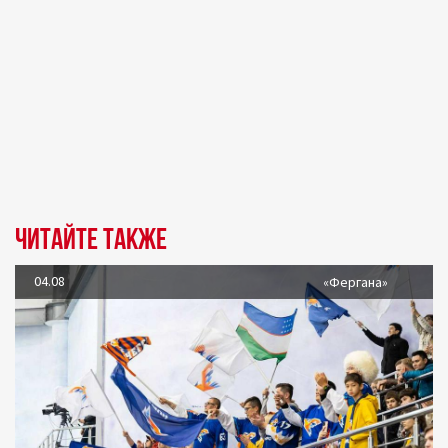
Читайте также
04.08
«Фергана»