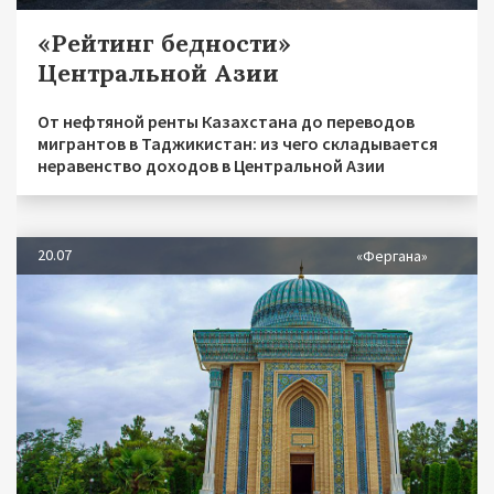
«Рейтинг бедности»
Центральной Азии
От нефтяной ренты Казахстана до переводов
мигрантов в Таджикистан: из чего складывается
неравенство доходов в Центральной Азии
20.07
«Фергана»