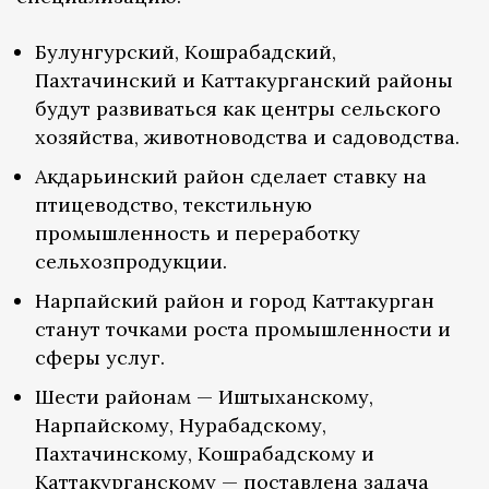
Булунгурский, Кошрабадский,
Пахтачинский и Каттакурганский районы
будут развиваться как центры сельского
хозяйства, животноводства и садоводства.
Акдарьинский район сделает ставку на
птицеводство, текстильную
промышленность и переработку
сельхозпродукции.
Нарпайский район и город Каттакурган
станут точками роста промышленности и
сферы услуг.
Шести районам — Иштыханскому,
Нарпайскому, Нурабадскому,
Пахтачинскому, Кошрабадскому и
Каттакурганскому — поставлена задача