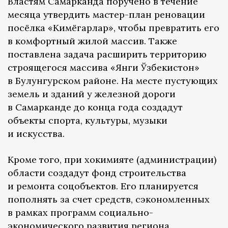
Властям Самарканда поручено в течение
месяца утвердить мастер-план реновации
посёлка «Кимёгарлар», чтобы превратить его
в комфортный жилой массив. Также
поставлена задача расширить территорию
строящегося массива «Янги Ўзбекистон»
в Булунгурском районе. На месте пустующих
земель и зданий у железной дороги
в Самарканде до конца года создадут
объекты спорта, культуры, музыки
и искусства.
Кроме того, при хокимияте (администрации)
области создадут фонд строительства
и ремонта соцобъектов. Его планируется
пополнять за счет средств, сэкономленных
в рамках программ социально-
экономического развития региона.