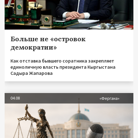
Больше не «островок
демократии»
Как отставка бывшего соратника закрепляет
единоличную власть президента Кыргыстана
Садыра Жапарова
04.08
«Фергана»