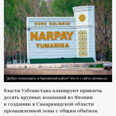
"Добро пожаловать в Нарпайский район!" Фото с сайта zarnews.uz
Власти Узбекистана планируют привлечь
десять крупных компаний из Японии
к созданию в Самаркандской области
промышленной зоны с общим объёмом