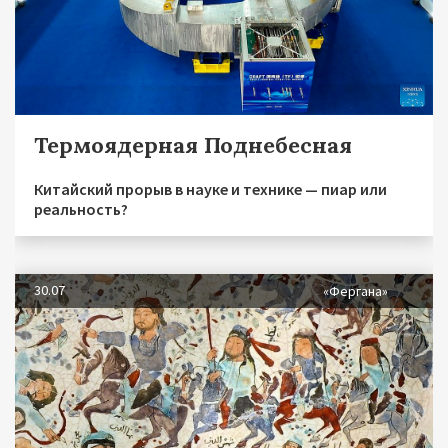
Термоядерная Поднебесная
Китайский прорыв в науке и технике — пиар или
реальность?
30.07
«Фергана»