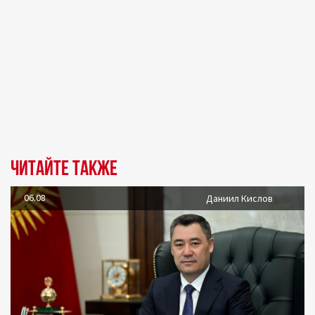
Читайте также
06.08
Даниил Кислов