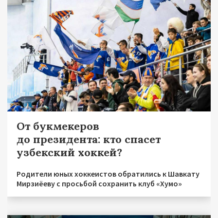
От букмекеров
до президента: кто спасет
узбекский хоккей?
Родители юных хоккеистов обратились к Шавкату
Мирзиёеву с просьбой сохранить клуб «Хумо»