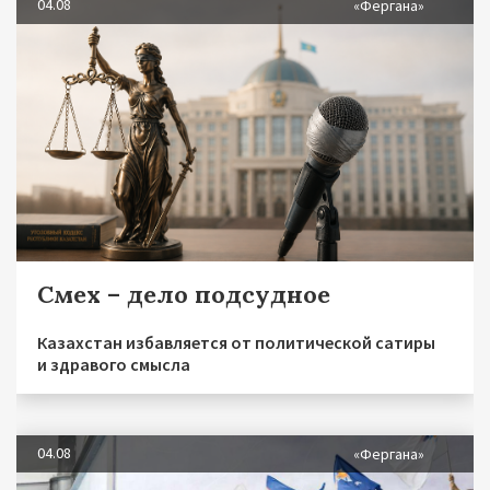
04.08
«Фергана»
Смех – дело подсудное
Казахстан избавляется от политической сатиры
и здравого смысла
04.08
«Фергана»