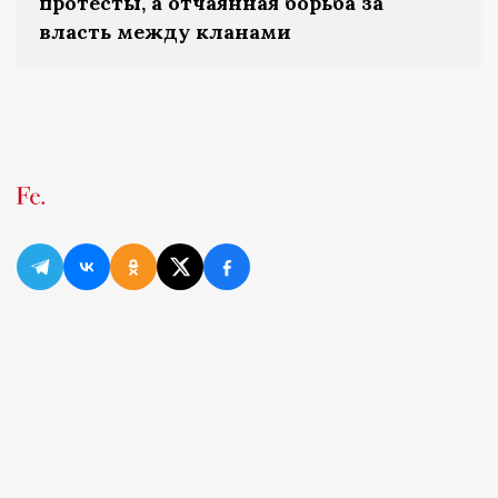
протесты, а отчаянная борьба за
власть между кланами