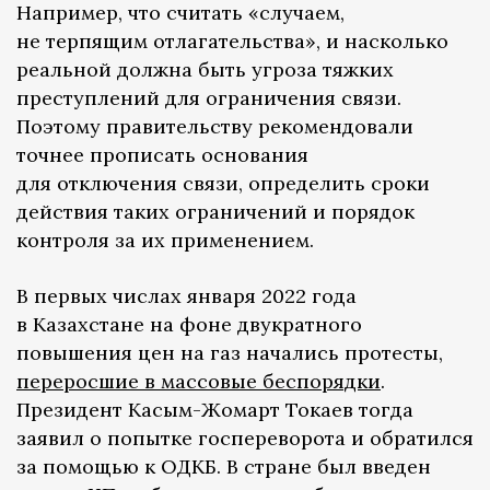
Например, что считать «случаем,
не терпящим отлагательства», и насколько
реальной должна быть угроза тяжких
преступлений для ограничения связи.
Поэтому правительству рекомендовали
точнее прописать основания
для отключения связи, определить сроки
действия таких ограничений и порядок
контроля за их применением.
В первых числах января 2022 года
в Казахстане на фоне двукратного
повышения цен на газ начались протесты,
переросшие в массовые беспорядки
.
Президент Касым-Жомарт Токаев тогда
заявил о попытке госпереворота и обратился
за помощью к ОДКБ. В стране был введен