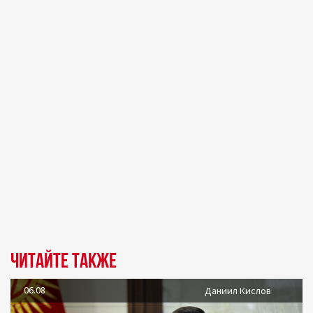
Читайте также
06.08
Даниил Кислов