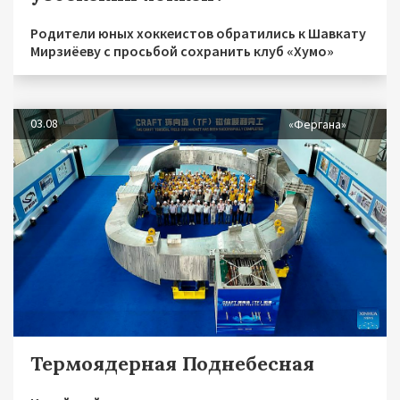
Родители юных хоккеистов обратились к Шавкату
Мирзиёеву с просьбой сохранить клуб «Хумо»
03.08
«Фергана»
Термоядерная Поднебесная