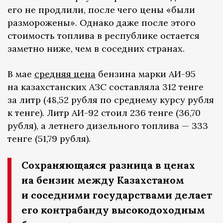
его не продлили, после чего цены «были
разморожены». Однако даже после этого
стоимость топлива в республике остается
заметно ниже, чем в соседних странах.
В мае
средняя цена
бензина марки АИ-95
на казахстанских АЗС составляла 312 тенге
за литр (48,52 рубля по среднему курсу рубля
к тенге). Литр АИ-92 стоил 236 тенге (36,70
рубля), а летнего дизельного топлива — 333
тенге (51,79 рубля).
Сохраняющаяся разница в ценах
на бензин между Казахстаном
и соседними государствами делает
его контрабанду высокодоходным