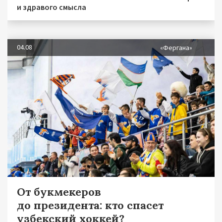
и здравого смысла
04.08
«Фергана»
От букмекеров
до президента: кто спасет
узбекский хоккей?