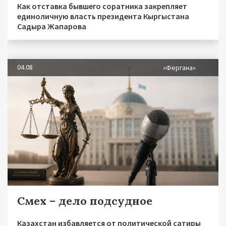
Как отставка бывшего соратника закрепляет
единоличную власть президента Кыргыстана
Садыра Жапарова
04.08
«Фергана»
Смех – дело подсудное
Казахстан избавляется от политической сатиры