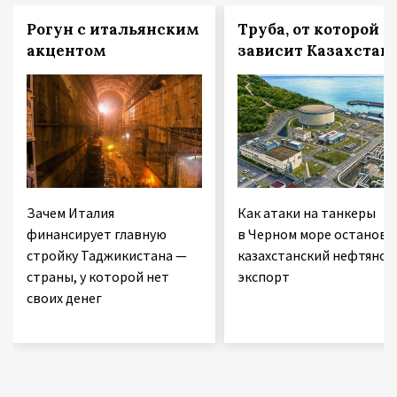
Рогун с итальянским
Труба, от которой
акцентом
зависит Казахстан
Зачем Италия
Как атаки на танкеры
финансирует главную
в Черном море останови
стройку Таджикистана —
казахстанский нефтяной
страны, у которой нет
экспорт
своих денег