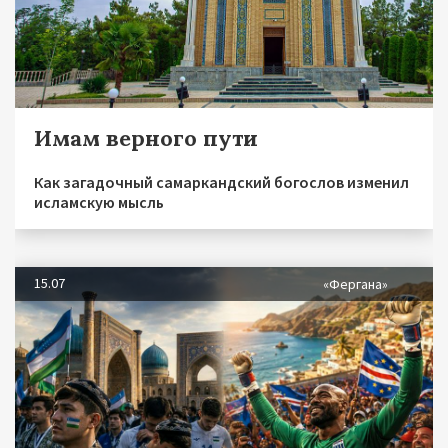
Имам верного пути
Как загадочный самаркандский богослов изменил
исламскую мысль
15.07
«Фергана»