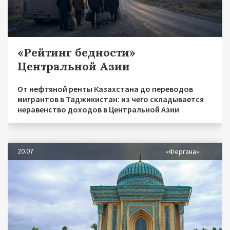
«Рейтинг бедности»
Центральной Азии
От нефтяной ренты Казахстана до переводов
мигрантов в Таджикистан: из чего складывается
неравенство доходов в Центральной Азии
20.07
«Фергана»