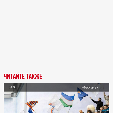
Читайте также
04.08
«Фергана»