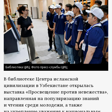
Библиотека ЦИЦ. Фото пресс-службы ЦИЦ
В библиотеке Центра исламской
цивилизации в Узбекистане открылась
выставка «Просвещение против невежества»,
направленная на популяризацию знаний
и чтения среди молодежи, а также
на укрепление уважения к национальным