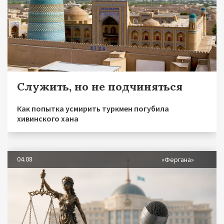
Служить, но не подчиняться
Как попытка усмирить туркмен погубила
хивинского хана
04.08
«Фергана»