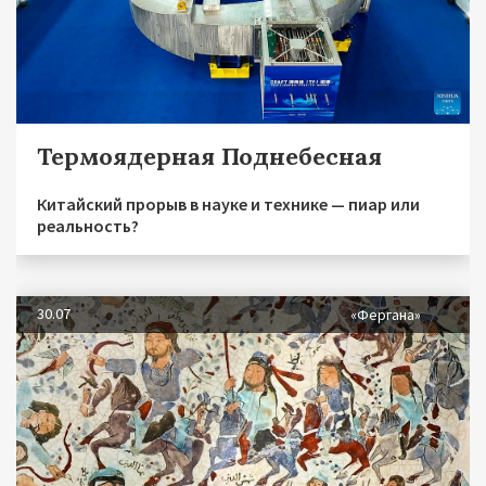
Термоядерная Поднебесная
Китайский прорыв в науке и технике — пиар или
реальность?
30.07
«Фергана»