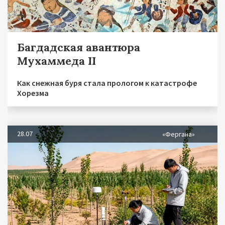
Багдадская авантюра
Мухаммеда II
Как снежная буря стала прологом к катастрофе
Хорезма
28.07
«Фергана»