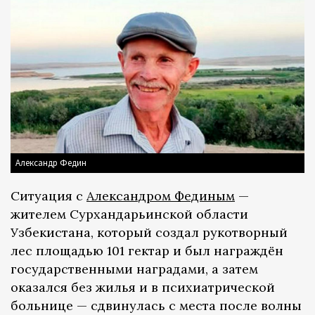
Александр Федин
Ситуация с
Александром Фединым
—
жителем Сурхандарьинской области
Узбекистана, который создал рукотворный
лес площадью 101 гектар и был награждён
государственными наградами, а затем
оказался без жилья и в психиатрической
больнице — сдвинулась с места после волны