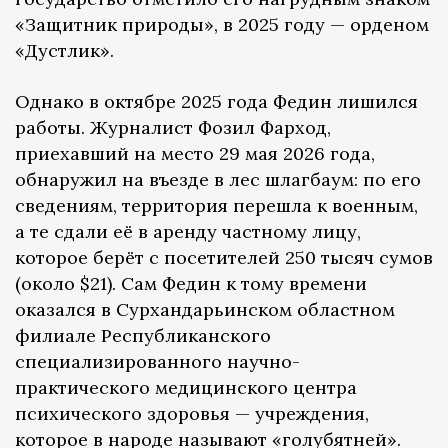
«Защитник природы», в 2025 году — орденом
«Дустлик».
Однако в октябре 2025 года Федин лишился
работы. Журналист Фозил Фарход,
приехавший на место 29 мая 2026 года,
обнаружил на въезде в лес шлагбаум: по его
сведениям, территория перешла к военным,
а те сдали её в аренду частному лицу,
которое берёт с посетителей 250 тысяч сумов
(около $21). Сам Федин к тому времени
оказался в Сурхандарьинском областном
филиале Республиканского
специализированного научно-
практического медицинского центра
психического здоровья — учреждения,
которое в народе называют «голубятней».