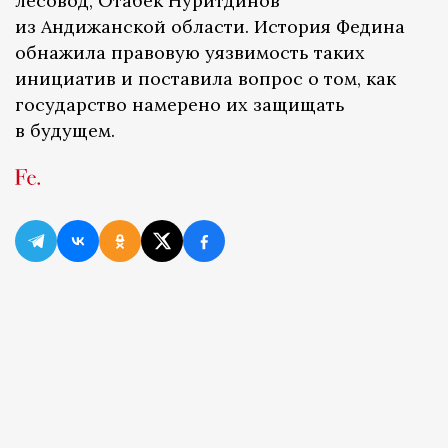
лесовод, Отабек Нуритдинов
из Андижанской области. История Федина
обнажила правовую уязвимость таких
инициатив и поставила вопрос о том, как
государство намерено их защищать
в будущем.