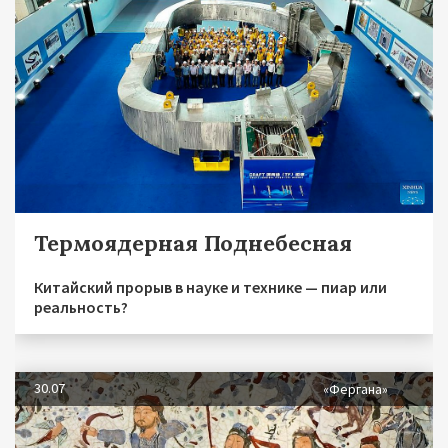
Термоядерная Поднебесная
Китайский прорыв в науке и технике — пиар или
реальность?
30.07
«Фергана»