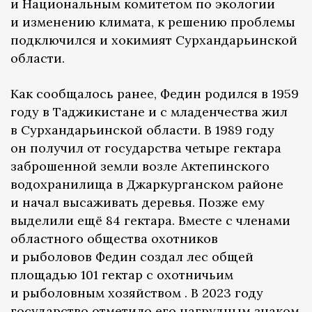
и Национальным комитетом по экологии
и изменению климата, к решению проблемы
подключился и хокимият Сурхандарьинской
области.
Как сообщалось ранее, Федин родился в 1959
году в Таджикистане и с младенчества жил
в Сурхандарьинской области. В 1989 году
он получил от государства четыре гектара
заброшенной земли возле Актепинского
водохранилища в Джаркурганском районе
и начал высаживать деревья. Позже ему
выделили ещё 84 гектара. Вместе с членами
областного общества охотников
и рыболовов Федин создал лес общей
площадью 101 гектар с охотничьим
и рыболовным хозяйством . В 2023 году
государство отметило его нагрудным знаком