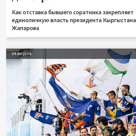
Как отставка бывшего соратника закрепляет
единоличную власть президента Кыргыстан
Жапарова
04 августа