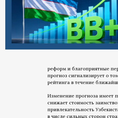
реформ и благоприятные пер
прогноз сигнализирует о то
рейтинга в течение ближайш
Изменение прогноза имеет п
снижает стоимость заимств
привлекательность Узбекиста
в числе сильных сторон стр