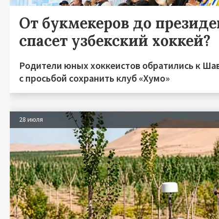
От букмекеров до президен
спасет узбекский хоккей?
Родители юных хоккеистов обратились к Ша
с просьбой сохранить клуб «Хумо»
28 июля