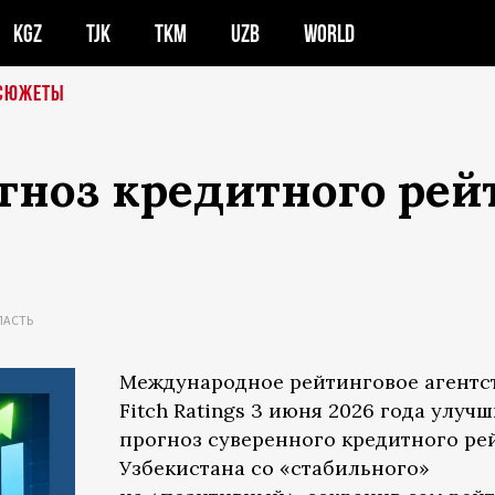
KGZ
TJK
TKM
UZB
WORLD
СЮЖЕТЫ
гноз кредитного рей
ЛАСТЬ
Международное рейтинговое агентс
Fitch Ratings 3 июня 2026 года улуч
прогноз суверенного кредитного ре
Узбекистана со «стабильного»