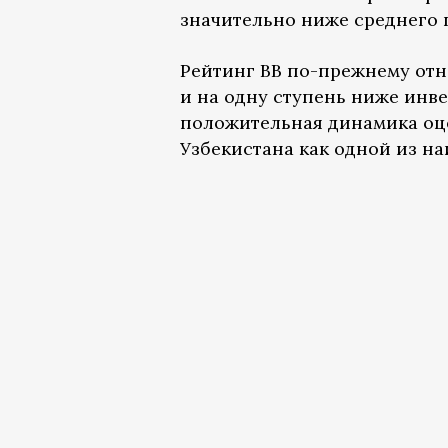
значительно ниже среднего п
Рейтинг BB по-прежнему отн
и на одну ступень ниже инв
положительная динамика оце
Узбекистана как одной из н