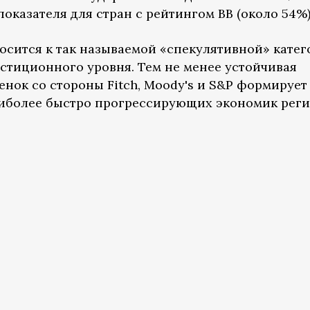
оказателя для стран с рейтингом BB (около 54%)
осится к так называемой «спекулятивной» кате
естиционного уровня. Тем не менее устойчивая
нок со стороны Fitch, Moody's и S&P формирует
аиболее быстро прогрессирующих экономик реги