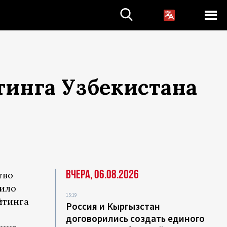
тинга Узбекистана
Вчера, 06.08.2026
тво
шило
15:19
йтинга
Россия и Кыргызстан
договорились создать единого