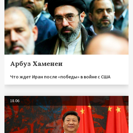
Арбуз Хаменеи
Что ждет Иран после «победы» в войне с США
18.06