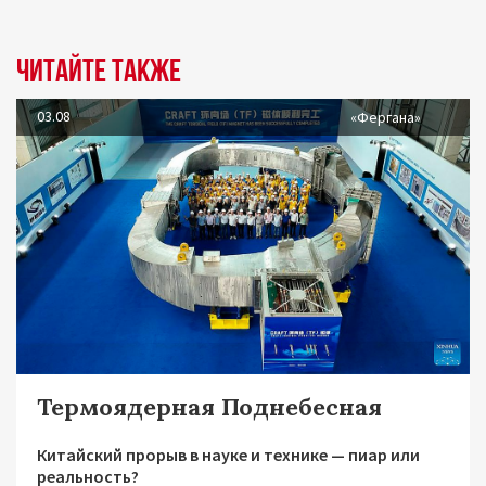
Читайте также
03.08
«Фергана»
Термоядерная Поднебесная
Китайский прорыв в науке и технике — пиар или
реальность?