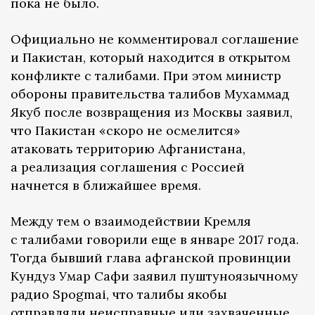
пока не было.
Официально не комментировал соглашение
и Пакистан, который находится в открытом
конфликте с талибами. При этом министр
обороны правительства талибов Мухаммад
Якуб после возвращения из Москвы заявил,
что Пакистан «скоро не осмелится»
атаковать территорию Афганистана,
а реализация соглашения с Россией
начнется в ближайшее время.
Между тем о взаимодействии Кремля
с талибами говорили еще в январе 2017 года.
Тогда бывший глава афганской провинции
Кундуз Умар Сафи заявил пуштуноязычному
радио Spogmai, что талибы якобы
отправляли неисправные или захваченные