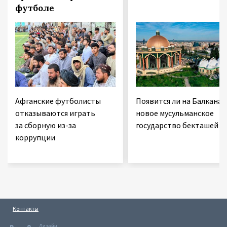
футболе
Афганские футболисты
Появится ли на Балканах
отказываются играть
новое мусульманское
за сборную из-за
государство бекташей
коррупции
Контакты
Дизайн