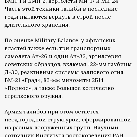
БМП-1 и БМП-2, вертолеты Ми-17 и Ми-24.
Часть этой техники талибы в последние
годы пытаются вернуть в строй после
длительного хранения.
По оценке Military Balance, у афганских
властей также есть три транспортных
самолета Ан-26 и один Ан-32, артиллерия
советских образцов, включая 122-мм гаубицы
Д-30, реактивные системы залпового огня
БМ-21 «Град», 82-мм минометы 2Б14
«Поднос», а также большое количество
стрелкового оружия.
Армия талибов при этом остается
неоднородной структурой, сформированной
из разных вооруженных групп. Научный
сотрудник Института востоковедения РАН