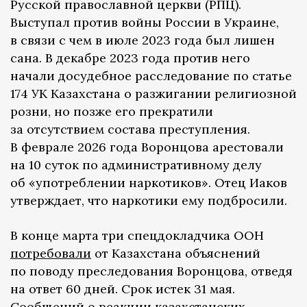
Русской православной церкви (РПЦ).
Выступал против войны России в Украине,
в связи с чем в июле 2023 года был лишен
сана. В декабре 2023 года против него
начали досудебное расследование по статье
174 УК Казахстана о разжигании религиозной
розни, но позже его прекратили
за отсутствием состава преступления.
В феврале 2026 года Воронцова арестовали
на 10 суток по административному делу
об «употреблении наркотиков». Отец Иаков
утверждает, что наркотики ему подбросили.
В конце марта три спецдокладчика ООН
потребовали
от Казахстана объяснений
по поводу преследования Воронцова, отведя
на ответ 60 дней. Срок истек 31 мая.
Сообщений о реакции казахстанских