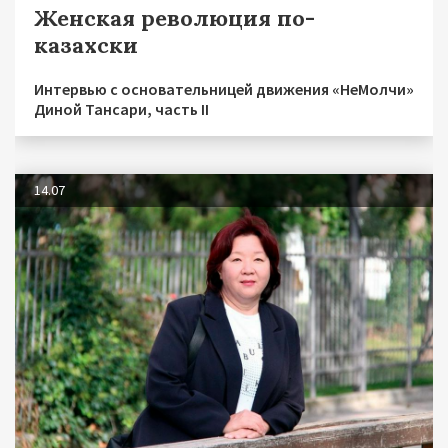
Женская революция по-
казахски
Интервью с основательницей движения «НеМолчи»
Диной Тансари, часть II
14.07