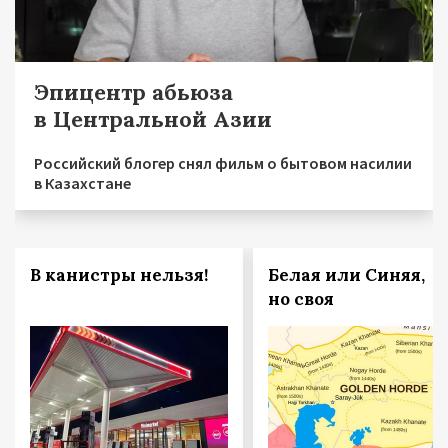
Эпицентр абьюза
в Центральной Азии
Российский блогер снял фильм о бытовом насилии
в Казахстане
В канистры нельзя!
Белая или Синяя,
но своя