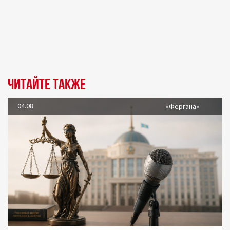
Читайте также
04.08
«Фергана»