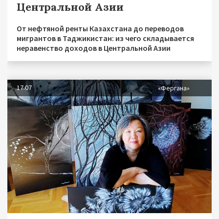
Центральной Азии
От нефтяной ренты Казахстана до переводов
мигрантов в Таджикистан: из чего складывается
неравенство доходов в Центральной Азии
17.07
«Фергана»