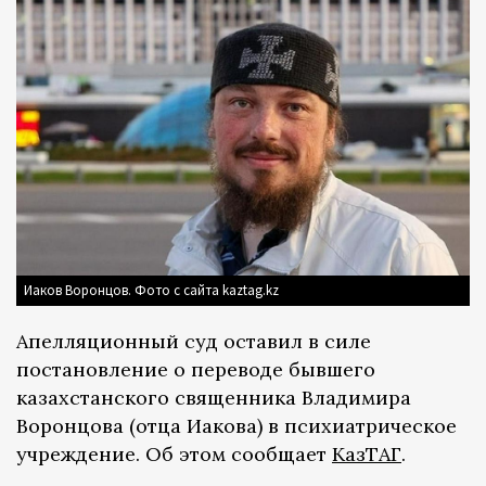
Иаков Воронцов. Фото с сайта kaztag.kz
Апелляционный суд оставил в силе
постановление о переводе бывшего
казахстанского священника Владимира
Воронцова (отца Иакова) в психиатрическое
учреждение. Об этом сообщает
КазТАГ
.