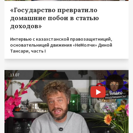
«Государство превратило
домашние побои в статью
доходов»
Интервью с казахстанской правозащитницей,
основательницей движения «НеМолчи» Диной
Тансари, часть I
13.07
Видео