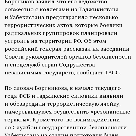
Бортников заявил, что его ведомство
совместно с коллегами из Таджикистана
и Узбекистана предотвратило несколько
террористических актов, которые боевики
радикальных группировок планировали
устроить на территории РФ. Об этом
российский генерал рассказал на заседании
Совета руководителей органов безопасности
и спецслужб стран Содружества
независимых государств, сообщает
ТАСС
.
По словам Бортникова, в начале текущего
года ФСБ и таджикские силовики выявили
и обезвредили террористическую ячейку,
намеревавшуюся осуществить «резонансные
теракты». Кроме того, во взаимодействии
со Службой государственной безопасности
Узбекистана на стадии подготовки были