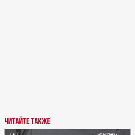
Читайте также
04.08
«Фергана»