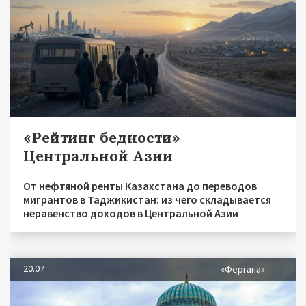
«Рейтинг бедности»
Центральной Азии
От нефтяной ренты Казахстана до переводов
мигрантов в Таджикистан: из чего складывается
неравенство доходов в Центральной Азии
20.07
«Фергана»