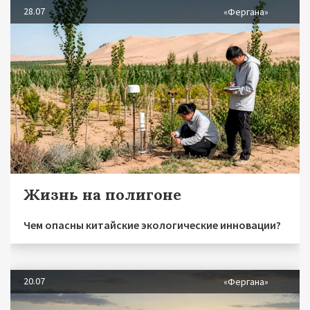
28.07
«Фергана»
Жизнь на полигоне
Чем опасны китайские экологические инновации?
20.07
«Фергана»