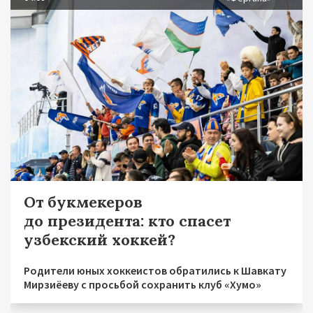
От букмекеров
до президента: кто спасет
узбекский хоккей?
Родители юных хоккеистов обратились к Шавкату
Мирзиёеву с просьбой сохранить клуб «Хумо»