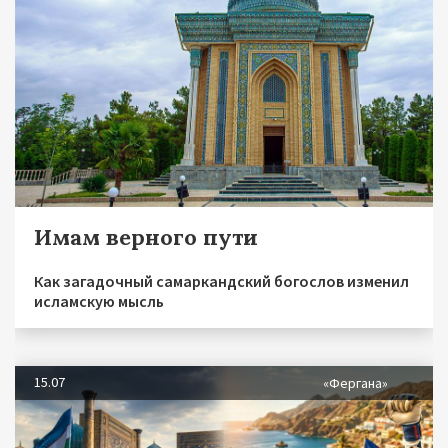
Имам верного пути
Как загадочный самаркандский богослов изменил
исламскую мысль
15.07
«Фергана»