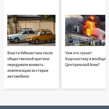
Власти Узбекистана после
Чем это грозит
общественной критики
Кыргызстану и вообще
передумали взимать
Центральной Азии?
компенсации за старые
автомобили