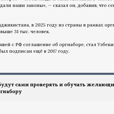
дали наши законы», — сказал он, добавив, что се
джикистана, в 2025 году из страны в рамках орг
ыше 31 тыс. человек.
шей с РФ соглашение об оргнаборе, стал Узбеки
ыл подписан ещё в 2017 году.
будут сами проверять и обучать желающ
ргнабору