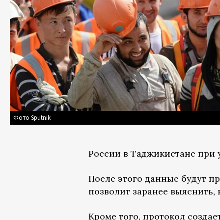
Фото Sputnik
России в Таджикистане при 
После этого данные будут п
позволит заранее выяснить, н
Кроме того, протокол создае