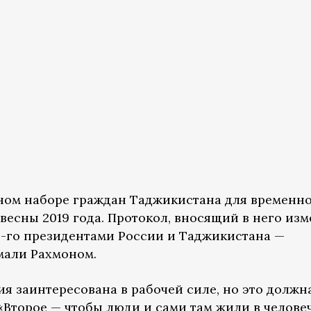
ном наборе граждан Таджикистана для временн
 весны 2019 года. Протокол, вносящий в него изм
5-го президентами России и Таджикистана —
али Рахмоном.
сия заинтересована в рабочей силе, но это должн
«Второе — чтобы люди и сами там жили в челове