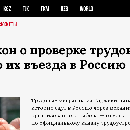
KGZ
TJK
TKM
UZB
WORLD
СЮЖЕТЫ
он о проверке трудо
 их въезда в Россию
Трудовые мигранты из Таджикистан
которые едут в Россию через механи
организованного набора — то есть
по официальному каналу трудоустр