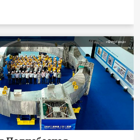
«Фергана»