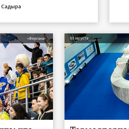
а Садыра
03 августа
«Фергана»