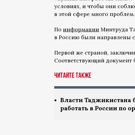
условиях, и чтобы они соблю
в этой сфере много проблем.
По
информации
Минтруда Та
в Россию были направлены св
Первой же страной, заключив
Соответствующий документ б
Читайте также
Власти Таджикистана 
работать в России по о