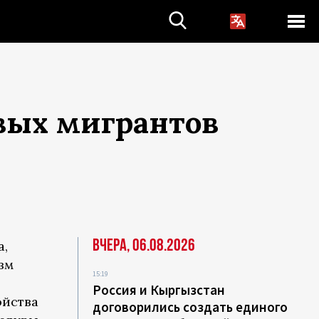
вых мигрантов
Вчера, 06.08.2026
а,
зм
15:19
Россия и Кыргызстан
ойства
договорились создать единого