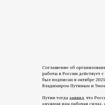
Соглашение об организован
работы в России действует с
был подписан в октябре 202
Владимиром Путиным и Эмом
Путин тогда
заявил
, что Рос
«нужная нам рабочая сила». 