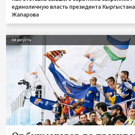
единоличную власть президента Кыргыстан
Жапарова
04 августа