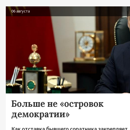
06 августа
Больше не «островок
демократии»
Как отставка бывшего соратника закрепляет