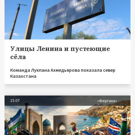
Улицы Ленина и пустеющие
сёла
Команда Лукпана Ахмедьярова показала север
Казахстана
15.07
«Фергана»