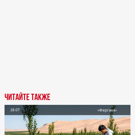
Читайте также
28.07
«Фергана»