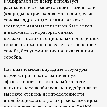
в Эмиратах этот центр использует
распыление с самолётов кристаллов соли
(хлориды натрия, калия, магния и другие
солевые ядра конденсации), а также
тестирует наноматериалы на базе солей
и наземные генераторы, однако
в казахстанских официальных сообщениях
говорится именно о «реагентах на основе
солей», без упоминания наночастиц или
серебра.
Научные и международные структуры
в целом признают ограниченную
эффективность и локальный характер
влияния посева облаков, но подчёркивают
высокую степень неопределённости
и необходимость строгих рамок: Всемирная
метеорологическая организация (WMO)