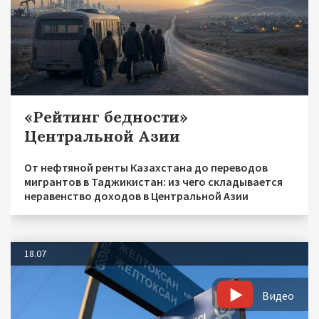
«Рейтинг бедности»
Центральной Азии
От нефтяной ренты Казахстана до переводов
мигрантов в Таджикистан: из чего складывается
неравенство доходов в Центральной Азии
18.07
Видео