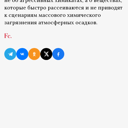
не об агрессивных химикатах, а о веществах,
которые быстро рассеиваются и не приводят
к сценариям массового химического
загрязнения атмосферных осадков.