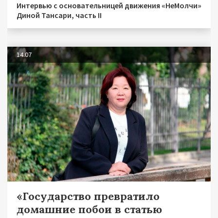
Интервью с основательницей движения «НеМолчи»
Диной Тансари, часть II
14.07
«Государство превратило
домашние побои в статью