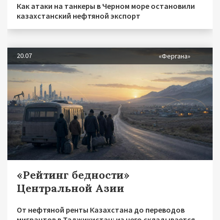
Как атаки на танкеры в Черном море остановили
казахстанский нефтяной экспорт
20.07
«Фергана»
«Рейтинг бедности»
Центральной Азии
От нефтяной ренты Казахстана до переводов
мигрантов в Таджикистан: из чего складывается