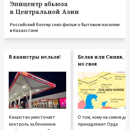
Эпицентр абьюза
в Центральной Азии
Российский блогер снял фильм о бытовом насилии
в Казахстане
В канистры нельзя!
Белая или Синяя,
но своя
Казахстан ужесточает
О том, кому на самом дел
контроль за бензином
принадлежит Орда