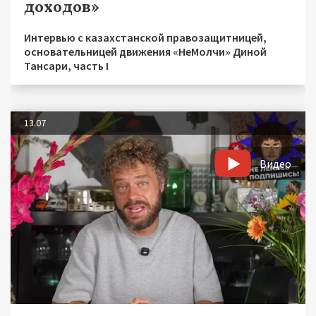
доходов»
Интервью с казахстанской правозащитницей,
основательницей движения «НеМолчи» Диной
Тансари, часть I
13.07
Видео