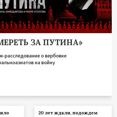
МЕРЕТЬ ЗА ПУТИНА»
м-расследование о вербовке
ральноазиатов на войну
дило
20 лет ждали, подождем