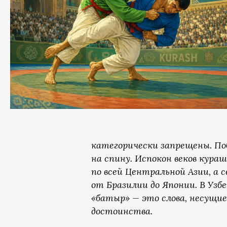
категорически запрещены. По
на спину. Испокон веков кура
по всей Центральной Азии, а
от Бразилии до Японии. В Уз
«батыр» — это слова, несущие
достоинства.