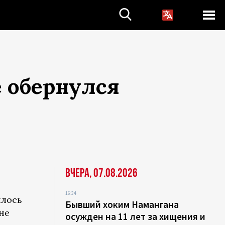
е обернулся
Вчера, 07.08.2026
16:34
илось
Бывший хоким Намангана
не
осужден на 11 лет за хищения и