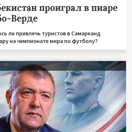
бекистан проиграл в пиаре
бо-Верде
ось ли привлечь туристов в Самарканд
хару на чемпионате мира по футболу?