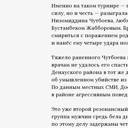
Именно на таком турнире — 
силу, но и честь — разыграл
Низомиддина Чутбоева, Аюбх
Бустанбеком Жабборовым. Б
смириться с поражением род
и нанёс ему четыре удара н
Тяжело раненного Чутбоева 
врачам не удалось его спаст
Денауского района в тот же 
об умышленном убийстве из
По данным местных СМИ, Дос
в районе агрессивным повед
Это уже второй резонансный 
группа мужчин средь бела д
по этому делу задержаны чет