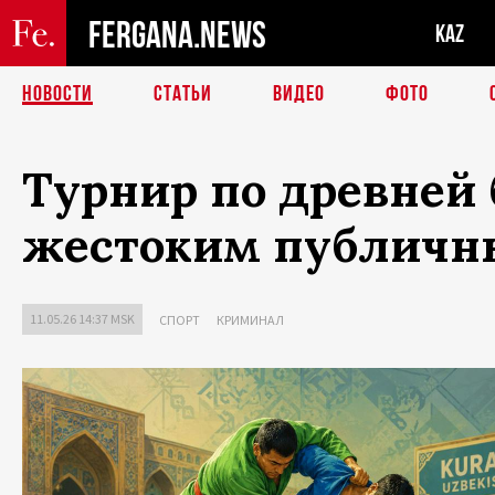
FERGANA.NEWS
KAZ
НОВОСТИ
СТАТЬИ
ВИДЕО
ФОТО
Турнир по древней 
жестоким публичн
11.05.26 14:37 MSK
СПОРТ
КРИМИНАЛ