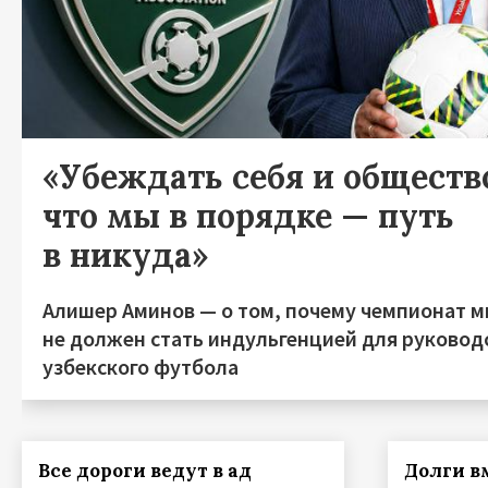
«Убеждать себя и общество
что мы в порядке — путь
в никуда»
Алишер Аминов — о том, почему чемпионат м
не должен стать индульгенцией для руковод
узбекского футбола
Все дороги ведут в ад
Долги в